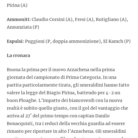
Pirina (A)
Ammoniti:
Claudio Corsini (A), Fresi (A), Rutigliano (A),
Annunziata (P)
Espulsi:
Puggioni (P, doppia ammonizione), El Kamch (P)
La cronaca
Buona la prima per il nuovo Arzachena nella prima
giornata del campionato di Prima Categoria. In una
partita particolarmente tirata, gli smeraldini hanno fatto
valere la legge del Biagio Pirina, battendo per 4-2 un
buon Ploaghe. L’impatto dei biancoverdi con la nuova
realtà è subito quello giusto, con il gol del vantaggio che
arriva al 27′ del primo tempo con capitan Danilo
Bonacquisti, tra i reduci della vecchia guardia ad essere
rimasto per riportare in alto l’Arzachena. Gli smeraldini