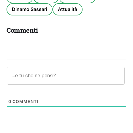
Dinamo Sassari
Attualità
Commenti
0
COMMENTI