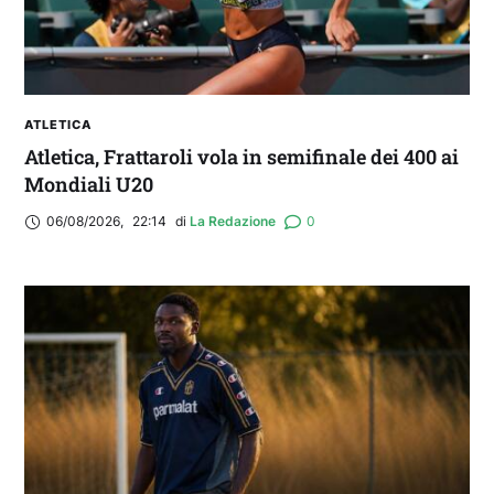
ATLETICA
Atletica, Frattaroli vola in semifinale dei 400 ai
Mondiali U20
06/08/2026
,
22:14
di 
La Redazione
0