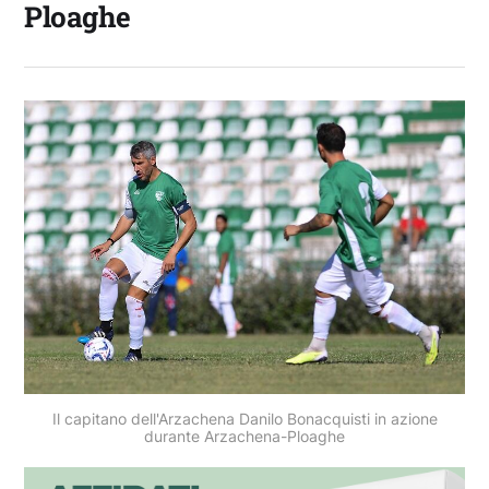
Ploaghe
Il capitano dell'Arzachena Danilo Bonacquisti in azione
durante Arzachena-Ploaghe