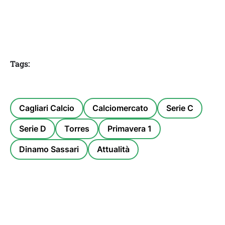
Tags:
Cagliari Calcio
Calciomercato
Serie C
Serie D
Torres
Primavera 1
Dinamo Sassari
Attualità