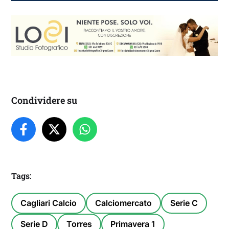
Condividere su
Tags:
Cagliari Calcio
Calciomercato
Serie C
Serie D
Torres
Primavera 1