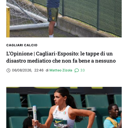
CAGLIARI CALCIO
L’Opinione | Cagliari-Esposito: le tappe di un
disastro mediatico che non fa bene a nessuno
06/08/2026
,
22:46
di 
Matteo Zizola
33