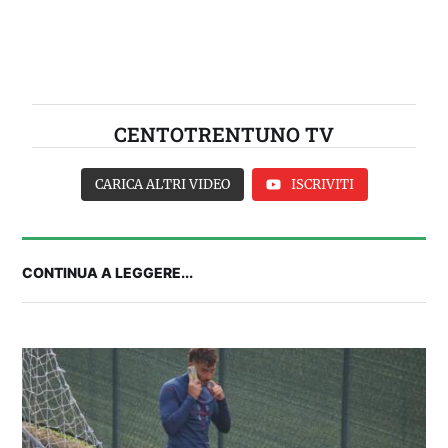
CENTOTRENTUNO TV
CARICA ALTRI VIDEO
ISCRIVITI
CONTINUA A LEGGERE...
Balliana: “Firmare con la Bora è come andare al
Real Madrid. Ora obiettivo Lunigiana”