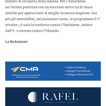
minuto di recupero della ripresa. Per l’Arzachena
un’ottima partenza con un successo netto tra le mura
amiche per approcciare al meglio la nuova stagione. Ora
per gli smeraldini, nel prossimo turno, in programma il 1°
ottobre, ci sarà la trasferta contro l’Oschirese, reduce
dall’1-1 esterno contro l’Olmedo.
La Redazione