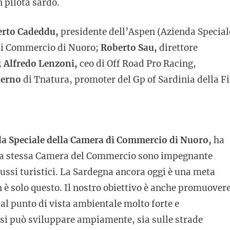
 pilota sardo.
erto Cadeddu,
presidente dell’Aspen (Azienda Special
di Commercio di Nuoro;
Roberto Sau,
direttore
;
Alfredo Lenzoni,
ceo di Off Road Pro Racing,
lerno
di Tnatura, promoter del Gp of Sardinia della F
da Speciale della Camera di Commercio di Nuoro,
ha
 la stessa Camera del Commercio sono impegnante
lussi turistici. La Sardegna ancora oggi è una meta
n è solo questo. Il nostro obiettivo è anche promuover
al punto di vista ambientale molto forte e
 si può sviluppare ampiamente, sia sulle strade