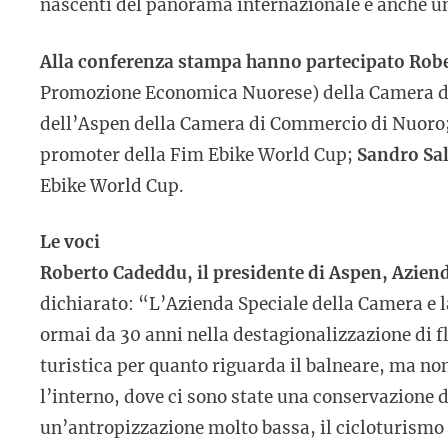
nascenti del panorama internazionale e anche un
Alla conferenza stampa hanno partecipato Rob
Promozione Economica Nuorese) della Camera 
dell’Aspen della Camera di Commercio di Nuoro
promoter della Fim Ebike World Cup;
Sandro Sa
Ebike World Cup.
Le voci
Roberto Cadeddu, il presidente di Aspen, Azien
dichiarato: “L’Azienda Speciale della Camera e
ormai da 30 anni nella destagionalizzazione di f
turistica per quanto riguarda il balneare, ma no
l’interno, dove ci sono state una conservazione d
un’antropizzazione molto bassa, il cicloturismo