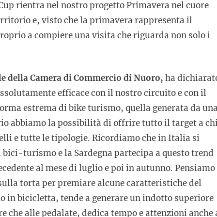
 Cup rientra nel nostro progetto Primavera nel cuore
rritorio e, visto che la primavera rappresenta il
 proprio a compiere una visita che riguarda non solo i
ale della Camera di Commercio di Nuoro,
ha dichiarat
solutamente efficace con il nostro circuito e con il
a forma estrema di bike turismo, quella generata da un
 abbiamo la possibilità di offrire tutto il target a ch
elli e tutte le tipologie. Ricordiamo che in Italia si
l bici-turismo e la Sardegna partecipa a questo trend
tecedente al mese di luglio e poi in autunno. Pensiamo
ulla torta per premiare alcune caratteristiche del
mo in bicicletta, tende a generare un indotto superiore
ltre che alle pedalate, dedica tempo e attenzioni anche 