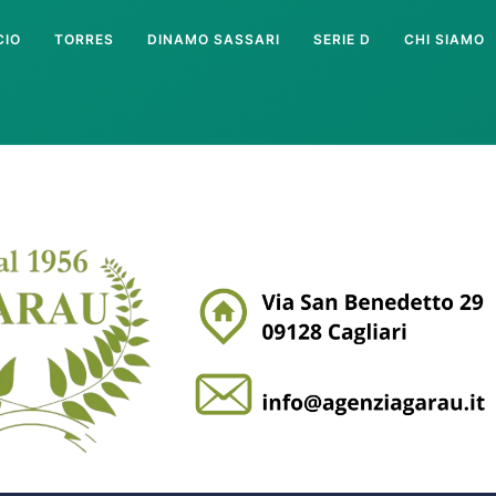
CIO
TORRES
DINAMO SASSARI
SERIE D
CHI SIAMO