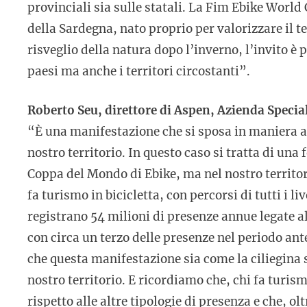
provinciali sia sulle statali. La Fim Ebike World
della Sardegna, nato proprio per valorizzare il te
risveglio della natura dopo l’inverno, l’invito è
paesi ma anche i territori circostanti”.
Roberto Seu, direttore di Aspen, Azienda Speci
“È una manifestazione che si sposa in maniera as
nostro territorio. In questo caso si tratta di un
Coppa del Mondo di Ebike, ma nel nostro territorio
fa turismo in bicicletta, con percorsi di tutti i liv
registrano 54 milioni di presenze annue legate a
con circa un terzo delle presenze nel periodo an
che questa manifestazione sia come la ciliegina s
nostro territorio. E ricordiamo che, chi fa turis
rispetto alle altre tipologie di presenza e che, o