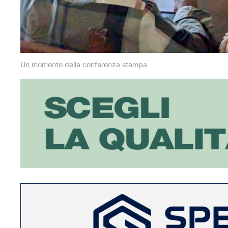
Un momento della conferenza stampa