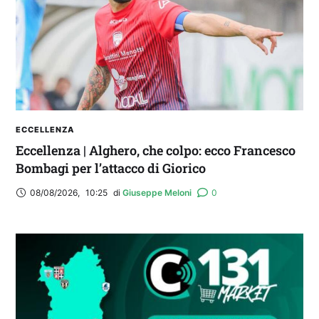
fantacalcio: le novità di Fanta 131 e chi
acquistare
ECCELLENZA
Eccellenza | Alghero, che colpo: ecco Francesco
Bombagi per l’attacco di Giorico
08/08/2026
,
10:25
di 
Giuseppe Meloni
0