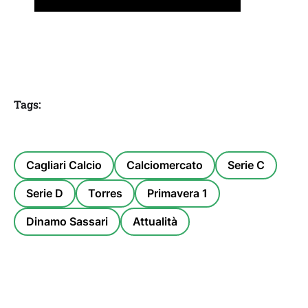
Tags:
Cagliari Calcio
Calciomercato
Serie C
Serie D
Torres
Primavera 1
Dinamo Sassari
Attualità