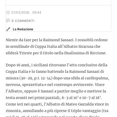
01/03/2026
,
09:44
0
 COMMENTI
La Redazione
Niente da fare per la Raimond Sassari. I rossoblù cedono
in semifinale di Coppa Italia all’Albatro Siracusa che
sfiderà Trieste per il titolo nella finalissima di Riccione.
Dopo 16 anni, i siciliani ritrovano l’atto conclusivo della
Coppa Italia e lo fanno battendo la Raimond Sassari di
misura (30-29, p.t. 12-14) dopo una sfida al cardiopalma,
nervosa, spezzettata e nel contempo avvincente. Vince
l’Albatro, eppure è Sassari a partire meglio e mettere la
testa avanti nei primi parziali, 6-3 al 10’ e 10-7 al 18’.
Come ieri nei quarti, l’Albatro di Mateo Garralda vince in
rimonta, annullando a più riprese il triplo vantaggio (tra