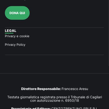
DONA QUI
LEGAL
Privacy e cookie
Privacy Policy
Direttore Responsabile:
Francesco Aresu
Testata giornalistica registrata presso il Tribunale di Cagliari
con autorizzazione n. 6950/18
Proprietario ed Editore:
CENTOTRENTUNO SRLS P.I.