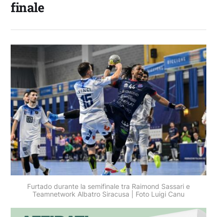
finale
Furtado durante la semifinale tra Raimond Sassari e
Teamnetwork Albatro Siracusa | Foto Luigi Canu