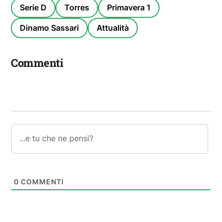
Serie D
Torres
Primavera 1
Dinamo Sassari
Attualità
Commenti
0
COMMENTI