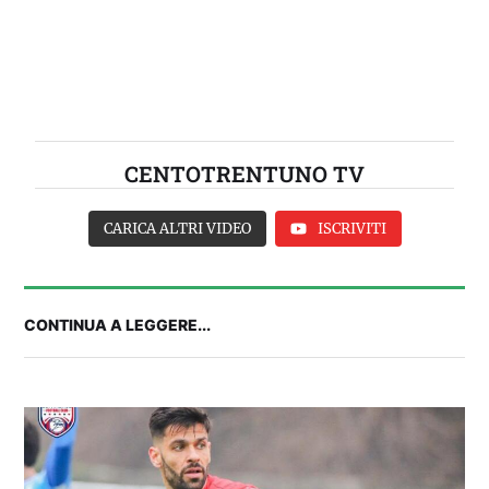
CENTOTRENTUNO TV
CARICA ALTRI VIDEO
ISCRIVITI
CONTINUA A LEGGERE...
FANTA 131 LIVE | La nuova stagione al