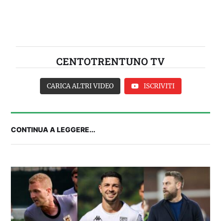
CENTOTRENTUNO TV
CARICA ALTRI VIDEO
ISCRIVITI
CONTINUA A LEGGERE...
FANTA 131 LIVE | La nuova stagione al
fantacalcio: le novità di Fanta 131 e chi
acquistare