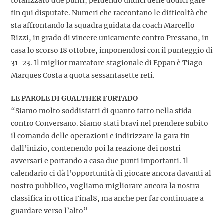
totalizzato due punti, perdendo undici delle dodici gare
fin qui disputate. Numeri che raccontano le difficoltà che
sta affrontando la squadra guidata da coach Marcello
Rizzi, in grado di vincere unicamente contro Pressano, in
casa lo scorso 18 ottobre, imponendosi con il punteggio di
31-23. Il miglior marcatore stagionale di Eppan è Tiago
Marques Costa a quota sessantasette reti.
LE PAROLE DI GUALTHER FURTADO
“Siamo molto soddisfatti di quanto fatto nella sfida
contro Conversano. Siamo stati bravi nel prendere subito
il comando delle operazioni e indirizzare la gara fin
dall’inizio, contenendo poi la reazione dei nostri
avversari e portando a casa due punti importanti. Il
calendario ci dà l’opportunità di giocare ancora davanti al
nostro pubblico, vogliamo migliorare ancora la nostra
classifica in ottica Final8, ma anche per far continuare a
guardare verso l’alto”