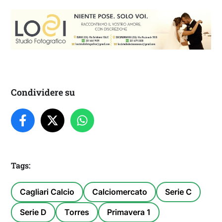
Condividere su
Tags:
Cagliari Calcio
Calciomercato
Serie C
Serie D
Torres
Primavera 1