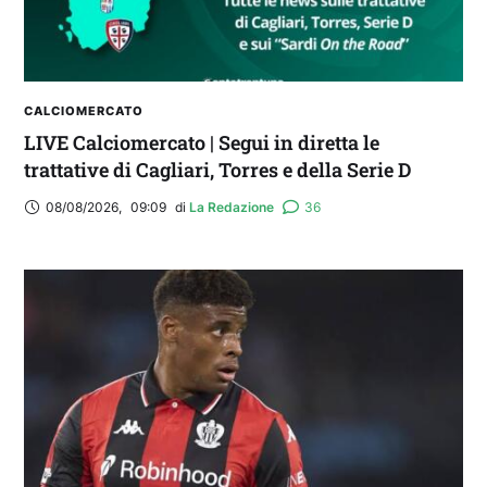
CALCIOMERCATO
LIVE Calciomercato | Segui in diretta le
trattative di Cagliari, Torres e della Serie D
08/08/2026
,
09:09
di 
La Redazione
36