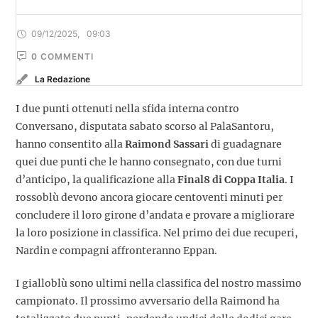
09/12/2025
,
09:03
0
 COMMENTI
La Redazione
I due punti ottenuti nella sfida interna contro
Conversano, disputata sabato scorso al PalaSantoru,
hanno consentito alla
Raimond Sassari
di guadagnare
quei due punti che le hanno consegnato, con due turni
d’anticipo, la qualificazione alla
Final8 di Coppa Italia
. I
rossoblù devono ancora giocare centoventi minuti per
concludere il loro girone d’andata e provare a migliorare
la loro posizione in classifica. Nel primo dei due recuperi,
Nardin e compagni affronteranno Eppan.
I gialloblù sono ultimi nella classifica del nostro massimo
campionato. Il prossimo avversario della Raimond ha