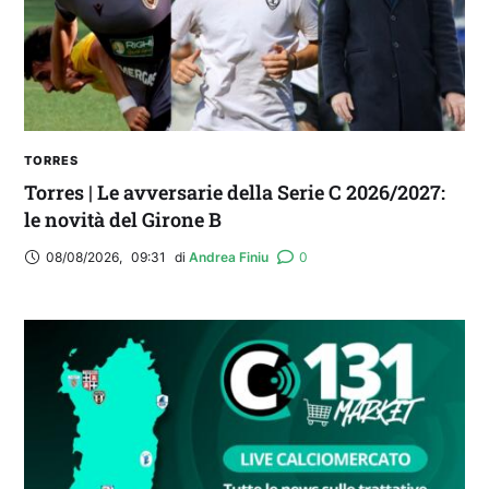
TORRES
Torres | Le avversarie della Serie C 2026/2027:
le novità del Girone B
08/08/2026
,
09:31
di 
Andrea Finiu
0