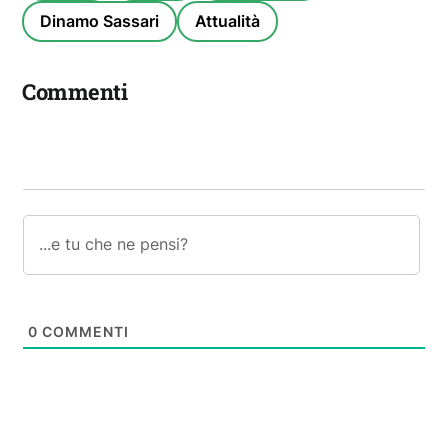
Dinamo Sassari
Attualità
Commenti
0
COMMENTI