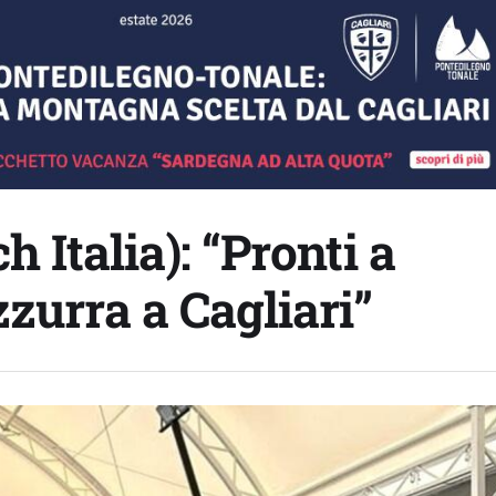
h Italia): “Pronti a
zurra a Cagliari”