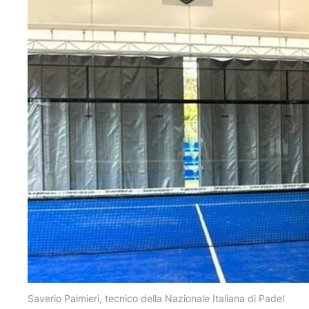
Saverio Palmieri, tecnico della Nazionale Italiana di Padel