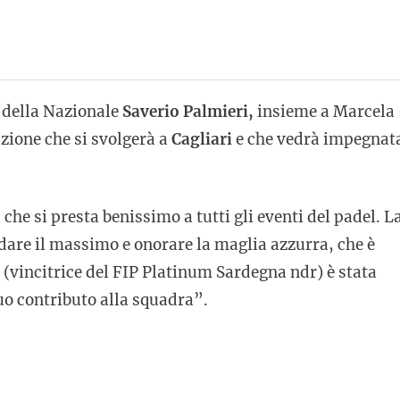
 della Nazionale
Saverio Palmieri,
insieme a Marcela
azione che si svolgerà a
Cagliari
e che vedrà impegnat
 che si presta benissimo a tutti gli eventi del padel. L
dare il massimo e onorare la maglia azzurra, che è
(vincitrice del FIP Platinum Sardegna ndr) è stata
suo contributo alla squadra”.