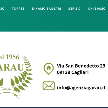
CIO
TORRES
DINAMO SASSARI
SERIE D
CHI SIAMO