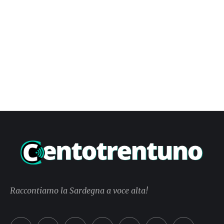
Raccontiamo la Sardegna a voce alta!