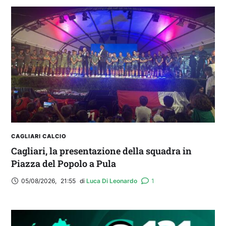
IL CAGLIARI SI PRESENTA A PULA: SEGUI LA
DIRETTA
CAGLIARI CALCIO
Cagliari, la presentazione della squadra in
Piazza del Popolo a Pula
05/08/2026
,
21:55
di 
Luca Di Leonardo
1