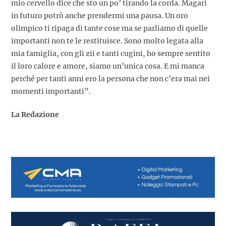
mio cervello dice che sto un po’ tirando la corda. Magari
in futuro potrò anche prendermi una pausa. Un oro
olimpico ti ripaga di tante cose ma se parliamo di quelle
importanti non te le restituisce. Sono molto legata alla
mia famiglia, con gli zii e tanti cugini, ho sempre sentito
il loro calore e amore, siamo un’unica cosa. E mi manca
perché per tanti anni ero la persona che non c’era mai nei
momenti importanti”.
La Redazione