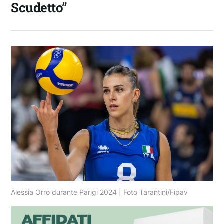
Scudetto”
Alessia Orro durante Parigi 2024 | Foto Tarantini/Fipav