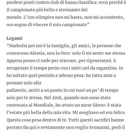
perdere punti contro club di bassa classifica: ecco perché è
il campionato più bello e stressante del
mondo. L’oro olimpico non mi basta, non mi accontento,
ora sogno di vincere il mio campionato”
Legami
“Narbolia per me è la famiglia, gli amici, le persone che
conoscono Alessia, non la Orro: solo lì mi sento me stessa.
Appena posso ci vado per staccare, per rigenerarmi. E
recuperare il tempo perso con i miei cari da ragazzina. Io
ho saltato quel periodo e adesso pesa: ho fatto anni a
pensare solo alla
pallavolo, arrivi a un punto in cui vuoi un po’ di tempo
solo per te stessa. Nel 2018, quando non sono stata
convocata al Mondiale, ho avuto un mese libero: è stata
l’estate più bella della mia vita. Mi svegliavo ed ero felice.
Questa cosa pesa dentro di te. Tutti questi sacrifici hanno
portato fin qui e ovviamente non voglio fermarmi, però il