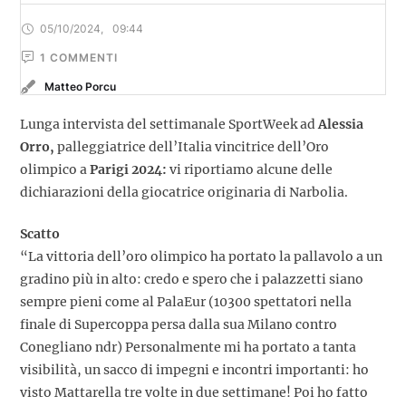
05/10/2024
,
09:44
1
 COMMENTI
Matteo Porcu
Lunga intervista del settimanale SportWeek ad
Alessia
Orro,
palleggiatrice dell’Italia vincitrice dell’Oro
olimpico a
Parigi 2024:
vi riportiamo alcune delle
dichiarazioni della giocatrice originaria di Narbolia.
Scatto
“La vittoria dell’oro olimpico ha portato la pallavolo a un
gradino più in alto: credo e spero che i palazzetti siano
sempre pieni come al PalaEur (10300 spettatori nella
finale di Supercoppa persa dalla sua Milano contro
Conegliano ndr) Personalmente mi ha portato a tanta
visibilità, un sacco di impegni e incontri importanti: ho
visto Mattarella tre volte in due settimane! Poi ho fatto