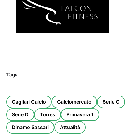
Tags:
Cagliari Calcio
Calciomercato
Serie C
Serie D
Torres
Primavera 1
Dinamo Sassari
Attualità