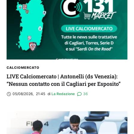
CALCIOMERCATO
LIVE Calciomercato | Antonelli (ds Venezia):
“Nessun contatto con il Cagliari per Esposito”
05/08/2026
,
21:45
di 
La Redazione
36