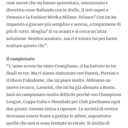
cose nuove che mi hanno spaventata, emozionata e
divertita come Ballando con le Stelle, il red carpet a
Venezia e la Fashion Week a Milano. Velasco? Con lui ho
imparato a giocare più semplice e serena, a fregarmene di
più di tutto. Sbaglia? Si va avanti e si cerca un’altra
soluzione. Sembra scontato, ma ci è voluto lui per farmi
scattare questo clic”.
Il campionato
“L’anno scorso ha vinto Conegliano, ci ha battuto in tre
finali su tre. Ma ci siamo rinforzate con Danesi, Pietrini e
il libero Fukudome, che mi piace molto. Abbiamo un
nuovo tecnico, Lavarini, che mi ha già allenato a Busto.
Sarà un campionato molto difficile perché con Champions
League, Coppa Italia e Mondiale per Club giochiamo ogni
due giorni: faremo fatica a riposare. Le società di vertice
dovranno essere brave a gestire le atlete, soprattutto
quelle che non si sono fermate in estate. Si rischia di