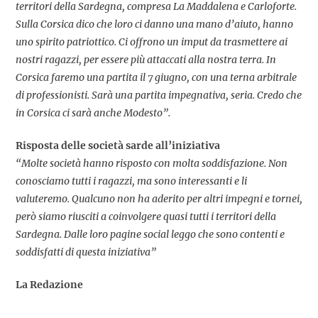
territori della Sardegna, compresa La Maddalena e Carloforte.
Sulla Corsica dico che loro ci danno una mano d’aiuto, hanno
uno spirito patriottico. Ci offrono un imput da trasmettere ai
nostri ragazzi, per essere più attaccati alla nostra terra. In
Corsica faremo una partita il 7 giugno, con una terna arbitrale
di professionisti. Sarà una partita impegnativa, seria. Credo che
in Corsica ci sarà anche Modesto”.
Risposta delle società sarde all’iniziativa
“Molte società hanno risposto con molta soddisfazione. Non
conosciamo tutti i ragazzi, ma sono interessanti e li
valuteremo. Qualcuno non ha aderito per altri impegni e tornei,
però siamo riusciti a coinvolgere quasi tutti i territori della
Sardegna. Dalle loro pagine social leggo che sono contenti e
soddisfatti di questa iniziativa”
La Redazione