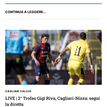
CONTINUA A LEGGERE...
2° TROFEO RIVA | IL PRE-PARTITA: commenta
con noi le ultime per Cagliari-Nizza
CAGLIARI CALCIO
LIVE | 2° Trofeo Gigi Riva, Cagliari-Nizza: segui
la diretta