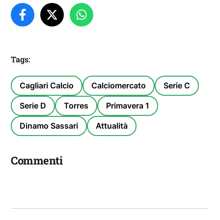
Tags:
Cagliari Calcio
Calciomercato
Serie C
Serie D
Torres
Primavera 1
Dinamo Sassari
Attualità
Commenti