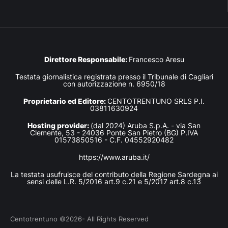
Direttore Responsabile:
Francesco Aresu
Testata giornalistica registrata presso il Tribunale di Cagliari
con autorizzazione n. 6950/18
Proprietario ed Editore:
CENTOTRENTUNO SRLS P.I.
03811630924
Hosting provider:
(dal 2024) Aruba S.p.A. - via San
Clemente, 53 - 24036 Ponte San Pietro (BG) P.IVA
01573850516 - C.F. 04552920482
https://www.aruba.it/
La testata usufruisce del contributo della Regione Sardegna ai
sensi delle L.R. 5/2016 art.9 c.21 e 5/2017 art.8 c.13
Centotrentuno ©2026- All Rights Reserved