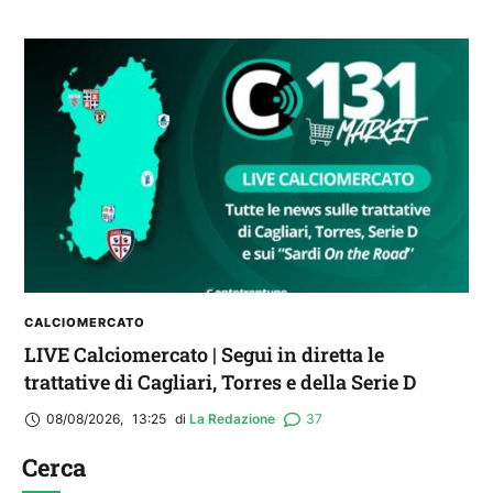
CALCIOMERCATO
LIVE Calciomercato | Segui in diretta le
trattative di Cagliari, Torres e della Serie D
08/08/2026
,
13:25
di 
La Redazione
37
Cerca