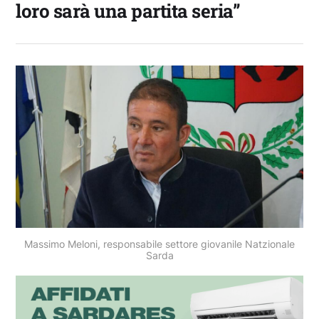
loro sarà una partita seria”
Massimo Meloni, responsabile settore giovanile Natzionale
Sarda