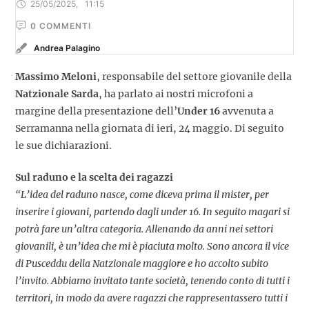
25/05/2025
,
11:15
0
 COMMENTI
Andrea Palagino
Massimo Meloni
, responsabile del settore giovanile della
Natzionale Sarda
, ha parlato ai nostri microfoni a
margine della presentazione dell’
Under 16
avvenuta a
Serramanna nella giornata di ieri, 24 maggio. Di seguito
le sue dichiarazioni.
Sul raduno e la scelta dei ragazzi
“L’idea del raduno nasce, come diceva prima il mister, per
inserire i giovani, partendo dagli under 16. In seguito magari si
potrà fare un’altra categoria. Allenando da anni nei settori
giovanili, è un’idea che mi è piaciuta molto. Sono ancora il vice
di Pusceddu della Natzionale maggiore e ho accolto subito
l’invito. Abbiamo invitato tante società, tenendo conto di tutti i
territori, in modo da avere ragazzi che rappresentassero tutti i