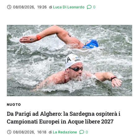
08/08/2026
,
19:26
di 
Luca Di Leonardo
0
NUOTO
Da Parigi ad Alghero: la Sardegna ospiterà i
Campionati Europei in Acque libere 2027
08/08/2026
,
16:18
di 
La Redazione
0