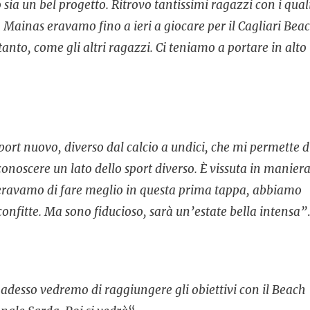
sia un bel progetto. Ritrovo tantissimi ragazzi con i qual
ainas eravamo fino a ieri a giocare per il Cagliari Bea
tanto, come gli altri ragazzi. Ci teniamo a portare in alto 
port nuovo, diverso dal calcio a undici, che mi permette d
onoscere un lato dello sport diverso. È vissuta in manier
Speravamo di fare meglio in questa prima tappa, abbiamo
onfitte. Ma sono fiducioso, sarà un’estate bella intensa”
 adesso vedremo di raggiungere gli obiettivi con il Beach