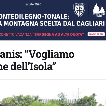
anis: “Vogliamo
e dell’Isola”