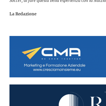
Soccer, di fare questa bella esperienza con la Natzi
La Redazione