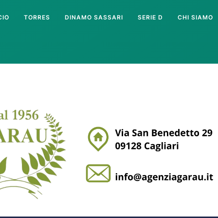
CIO
TORRES
DINAMO SASSARI
SERIE D
CHI SIAMO