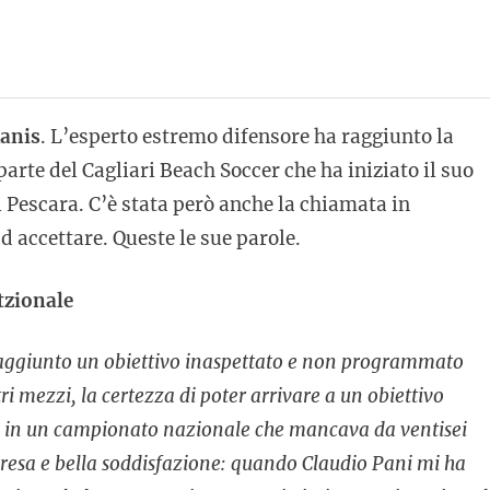
anis
. L’esperto estremo difensore ha raggiunto la
arte del Cagliari Beach Soccer che ha iniziato il suo
Pescara. C’è stata però anche la chiamata in
d accettare. Queste le sue parole.
atzionale
raggiunto un obiettivo inaspettato e non programmato
i mezzi, la certezza di poter arrivare a un obiettivo
ittà in un campionato nazionale che mancava da ventisei
presa e bella soddisfazione: quando Claudio Pani mi ha