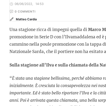
06/06/2022
,
14:53
0
 COMMENTI
Matteo Cardia
Una stagione ricca di impegni quella di
Marco M
promozione in Serie D con l’Ilvamaddalena ed è p
cammino nella poule promozione con la tappa di 
Natzionale Sarda, che il portiere non ha esitato a
Sulla stagione all’Ilva e sulla chiamata della N
“
È stata una stagione bellissima, perché abbiamo 
inizialmente. È cresciuta la consapevolezza nei nostr
importante. Ed è stato bello riportare l’Ilva e la c
anni. Poi è arrivata questa chiamata, una bella sor