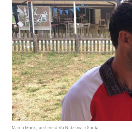
Marco Manis, portiere della Natzionale Sarda