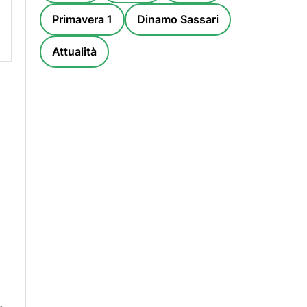
Primavera 1
Dinamo Sassari
Attualità