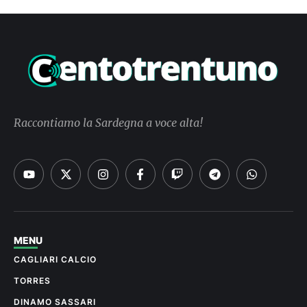
Raccontiamo la Sardegna a voce alta!
MENU
CAGLIARI CALCIO
TORRES
DINAMO SASSARI