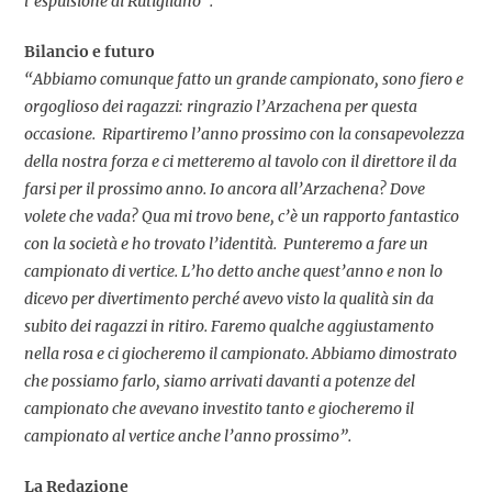
l’espulsione di Rutigliano”.
Bilancio e futuro
“Abbiamo comunque fatto un grande campionato, sono fiero e
orgoglioso dei ragazzi: ringrazio l’Arzachena per questa
occasione. Ripartiremo l’anno prossimo con la consapevolezza
della nostra forza e ci metteremo al tavolo con il direttore il da
farsi per il prossimo anno. Io ancora all’Arzachena? Dove
volete che vada? Qua mi trovo bene, c’è un rapporto fantastico
con la società e ho trovato l’identità. Punteremo a fare un
campionato di vertice. L’ho detto anche quest’anno e non lo
dicevo per divertimento perché avevo visto la qualità sin da
subito dei ragazzi in ritiro. Faremo qualche aggiustamento
nella rosa e ci giocheremo il campionato. Abbiamo dimostrato
che possiamo farlo, siamo arrivati davanti a potenze del
campionato che avevano investito tanto e giocheremo il
campionato al vertice anche l’anno prossimo”.
La Redazione