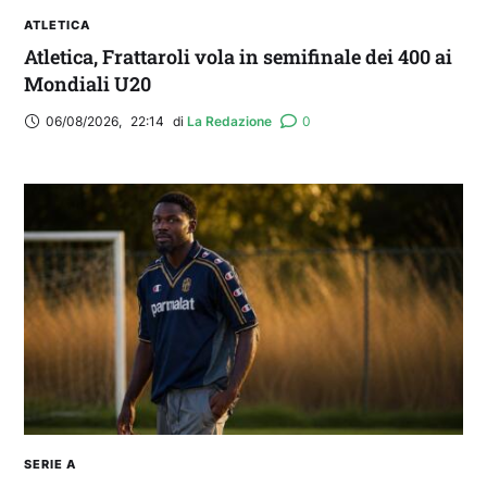
ATLETICA
Atletica, Frattaroli vola in semifinale dei 400 ai
Mondiali U20
06/08/2026
,
22:14
di 
La Redazione
0
SERIE A