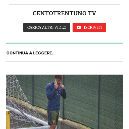
CENTOTRENTUNO TV
CARICA ALTRI VIDEO
ISCRIVITI
CONTINUA A LEGGERE...
Balliana: “Firmare con la Bora è come andare al
Real Madrid. Ora obiettivo Lunigiana”