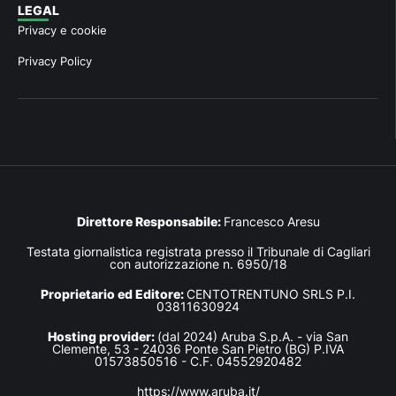
LEGAL
Privacy e cookie
Privacy Policy
Direttore Responsabile:
Francesco Aresu
Testata giornalistica registrata presso il Tribunale di Cagliari
con autorizzazione n. 6950/18
Proprietario ed Editore:
CENTOTRENTUNO SRLS P.I.
03811630924
Hosting provider:
(dal 2024) Aruba S.p.A. - via San
Clemente, 53 - 24036 Ponte San Pietro (BG) P.IVA
01573850516 - C.F. 04552920482
https://www.aruba.it/