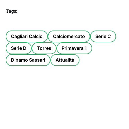
Tags:
Cagliari Calcio
Calciomercato
Serie C
Serie D
Torres
Primavera 1
Dinamo Sassari
Attualità