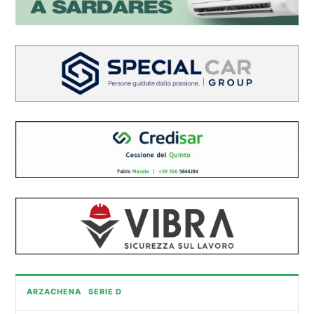
ARZACHENA
SERIE D