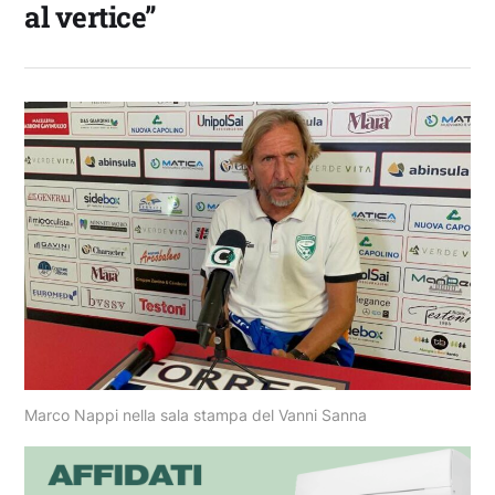
al vertice”
Marco Nappi nella sala stampa del Vanni Sanna