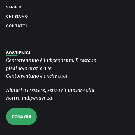
SERIE D
CHI SIAMO
CONTATTI
SOSTIENICI
Centotrentuno è indipendente. E resta in
piedi solo grazie a te.
Centotrentuno è anche tuo!
Aiutaci a crescere, senza rinunciare alla
nostra indipendenza.
DONA QUI