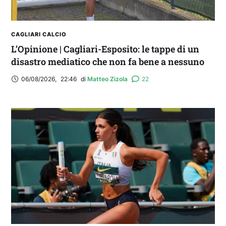
CAGLIARI CALCIO
L’Opinione | Cagliari-Esposito: le tappe di un
disastro mediatico che non fa bene a nessuno
06/08/2026
,
22:46
di 
Matteo Zizola
22