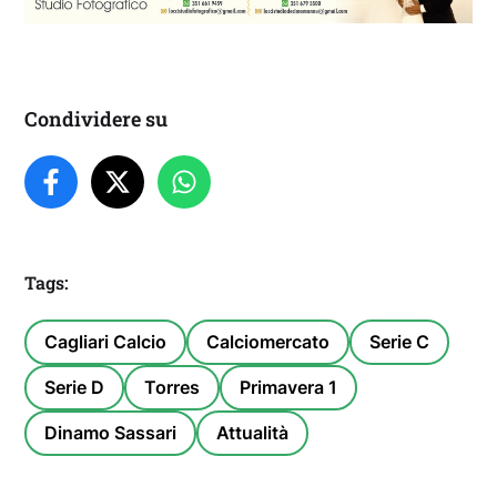
Condividere su
Tags:
Cagliari Calcio
Calciomercato
Serie C
Serie D
Torres
Primavera 1
Dinamo Sassari
Attualità