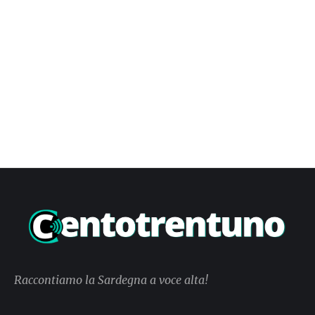
Raccontiamo la Sardegna a voce alta!