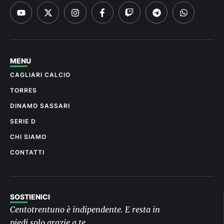
MENU
CAGLIARI CALCIO
TORRES
DINAMO SASSARI
SERIE D
CHI SIAMO
CONTATTI
SOSTIENICI
Centotrentuno è indipendente. E resta in
piedi solo grazie a te.