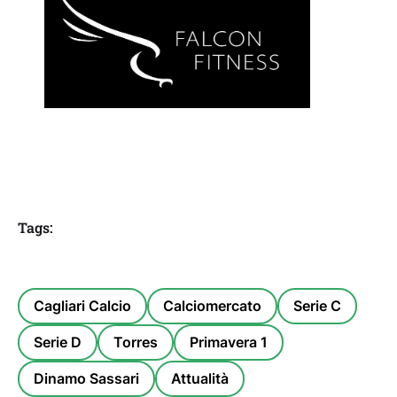
Tags:
Cagliari Calcio
Calciomercato
Serie C
Serie D
Torres
Primavera 1
Dinamo Sassari
Attualità