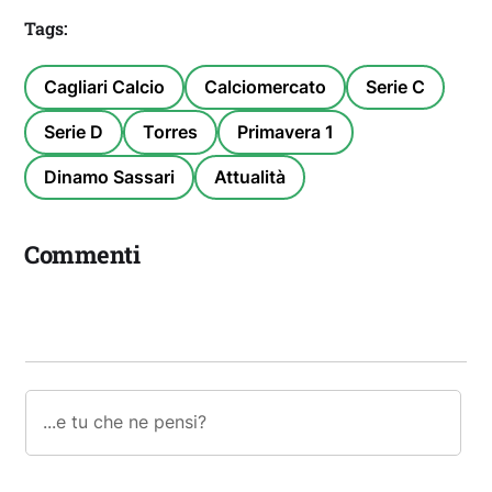
Tags:
Cagliari Calcio
Calciomercato
Serie C
Serie D
Torres
Primavera 1
Dinamo Sassari
Attualità
Commenti