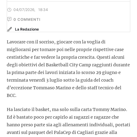
04/07/2026
,
18:34
0
 COMMENTI
La Redazione
Lavorare con il sorriso, giocare con la voglia di
migliorarsi per tornare poi nelle proprie rispettive case
cestistiche e far vedere la propria crescita. Questi alcuni
degli obiettivi del Basketball City Camp raggiunti durante
la prima parte dei lavori iniziata lo scorso 29 giugno e
terminata venerdì 3 luglio sotto la guida del coach
d’eccezione Tommaso Marino e dello staff tecnico del
BCC.
Ha lasciato il basket, ma solo sulla carta Tommy Marino.
Ed è bastato poco per capirlo ai ragazzi e ragazze che
hanno preso parte sia agli allenamenti individuali, portati
avanti sul parquet del PalaCep di Cagliari grazie alla