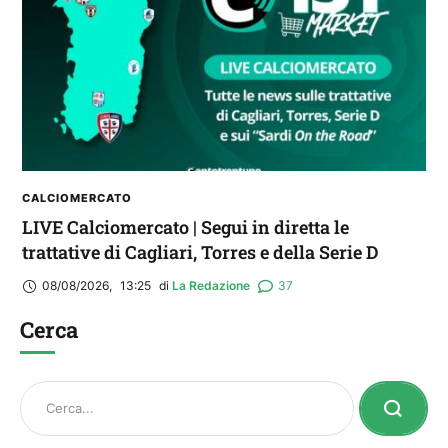
CALCIOMERCATO
LIVE Calciomercato | Segui in diretta le
trattative di Cagliari, Torres e della Serie D
08/08/2026
,
13:25
di 
La Redazione
37
Cerca