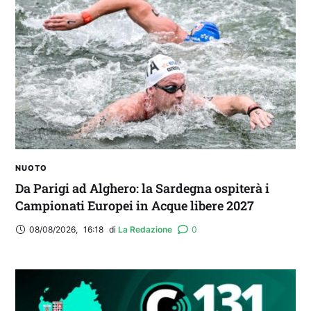
NUOTO
Da Parigi ad Alghero: la Sardegna ospiterà i
Campionati Europei in Acque libere 2027
08/08/2026
,
16:18
di 
La Redazione
0