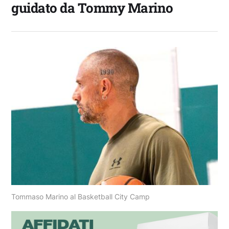
guidato da Tommy Marino
Tommaso Marino al Basketball City Camp