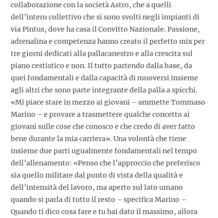
collaborazione con la società Astro, che a quelli
dell’intero collettivo che si sono svolti negli impianti di
via Pintus, dove ha casa il Convitto Nazionale. Passione,
adrenalina e competenza hanno creato il perfetto mix per
tre giorni dedicati alla pallacanestro e alla crescita sul
piano cestistico e non. Il tutto partendo dalla base, da
quei fondamentali e dalla capacità di muoversi insieme
agli altri che sono parte integrante della palla a spicchi.
«Mi piace stare in mezzo ai giovani – ammette Tommaso
Marino – e provare a trasmettere qualche concetto ai
giovani sulle cose che conosco e che credo di aver fatto
bene durante la mia carriera». Una volontà che tiene
insieme due parti ugualmente fondamentali nel tempo
dell’allenamento: «Penso che l’approccio che preferisco
sia quello militare dal punto di vista della qualità e
dell’intensità del lavoro, ma aperto sul lato umano
quando si parla di tutto il resto – specifica Marino –
Quando ti dico cosa fare e tu hai dato il massimo, allora