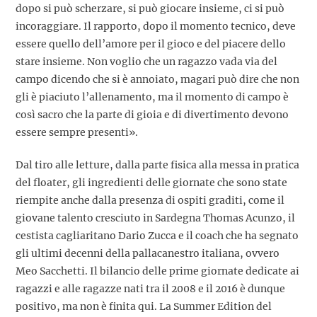
dopo si può scherzare, si può giocare insieme, ci si può
incoraggiare. Il rapporto, dopo il momento tecnico, deve
essere quello dell’amore per il gioco e del piacere dello
stare insieme. Non voglio che un ragazzo vada via del
campo dicendo che si è annoiato, magari può dire che non
gli è piaciuto l’allenamento, ma il momento di campo è
così sacro che la parte di gioia e di divertimento devono
essere sempre presenti».
Dal tiro alle letture, dalla parte fisica alla messa in pratica
del floater, gli ingredienti delle giornate che sono state
riempite anche dalla presenza di ospiti graditi, come il
giovane talento cresciuto in Sardegna Thomas Acunzo, il
cestista cagliaritano Dario Zucca e il coach che ha segnato
gli ultimi decenni della pallacanestro italiana, ovvero
Meo Sacchetti. Il bilancio delle prime giornate dedicate ai
ragazzi e alle ragazze nati tra il 2008 e il 2016 è dunque
positivo, ma non è finita qui. La Summer Edition del