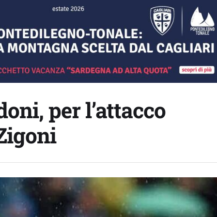
oni, per l’attacco
Zigoni