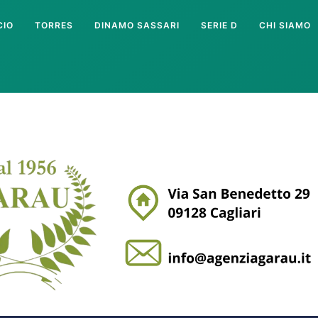
CIO
TORRES
DINAMO SASSARI
SERIE D
CHI SIAMO