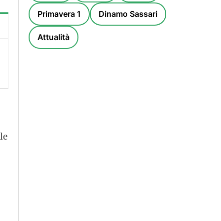
Primavera 1
Dinamo Sassari
Attualità
le