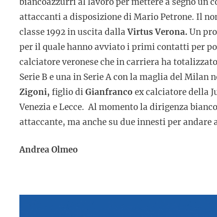
biancoazzurri al lavoro per mettere a segno un c
attaccanti a disposizione di Mario Petrone. Il 
classe 1992 in uscita dalla
Virtus Verona.
Un prof
per il quale hanno avviato i primi contatti per p
calciatore veronese che in carriera ha totalizzato 
Serie B e una in Serie A con la maglia del Milan n
Zigoni,
figlio di
Gianfranco
ex calciatore della J
Venezia e Lecce. Al momento la dirigenza biancoa
attaccante, ma anche su due innesti per andare a
Andrea Olmeo