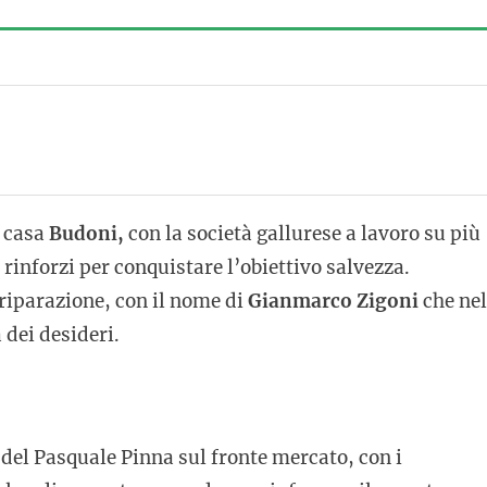
n casa
Budoni,
con la società gallurese a lavoro su più
 rinforzi per conquistare l’obiettivo salvezza.
 riparazione, con il nome di
Gianmarco Zigoni
che nel
 dei desideri.
 del Pasquale Pinna sul fronte mercato, con i