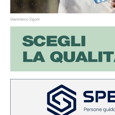
Gianmarco Zigoni