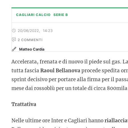
CAGLIARI CALCIO
SERIE B
20/06/2022
,
14:23
2
 COMMENTI
Matteo Cardia
Accelerata, frenata e di nuovo il piede sul gas. L
tutta fascia
Raoul Bellanova
procede spedita or
sprint decisivo per portare alla firma per il pass
mese dai rossoblù per un totale di circa 800mila 
Trattativa
Nelle ultime ore Inter e Cagliari hanno
riallaccia