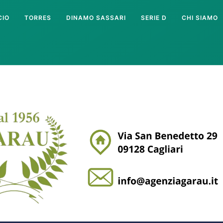
CIO
TORRES
DINAMO SASSARI
SERIE D
CHI SIAMO