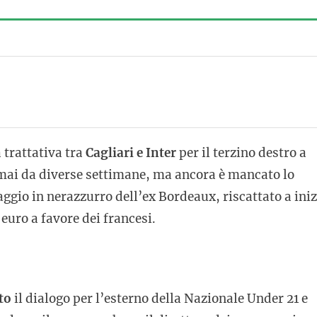
a trattativa tra
Cagliari e Inter
per il terzino destro a
mai da diverse settimane, ma ancora è mancato lo
aggio in nerazzurro dell’ex Bordeaux, riscattato a iniz
euro a favore dei francesi.
to
il dialogo per l’esterno della Nazionale Under 21 e