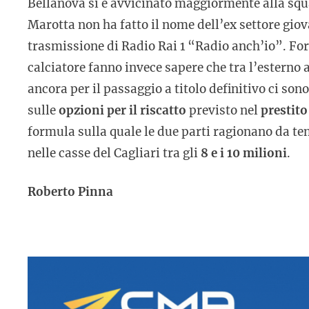
Bellanova si è avvicinato maggiormente alla squa
Marotta non ha fatto il nome dell’ex settore giov
trasmissione di Radio Rai 1 “Radio anch’io”. For
calciatore fanno invece sapere che tra l’esterno a
ancora per il passaggio a titolo definitivo ci son
sulle
opzioni per il riscatto
previsto nel
prestit
formula sulla quale le due parti ragionano da te
nelle casse del Cagliari tra gli
8 e i 10 milioni
.
Roberto Pinna