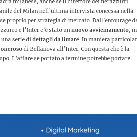
dra milanese, anche se il direttore dei nerazzurri
anile del Milan nell’ultima intervista concessa nella
se proprio per strategia di mercato. Dall’entourage d
zzurro e l’Inter c’è stato un
nuovo avvicinamento
, 
o una serie di
dettagli da limare
. In maniera particola
o oneroso
di Bellanova all’Inter. Con questa che è la
mpo. L’affare se portato a termine potrebbe portare