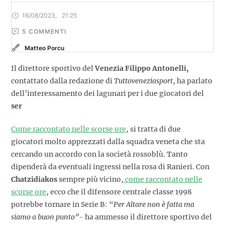
16/08/2023
,
21:25
5
 COMMENTI
Matteo Porcu
Il direttore sportivo del
Venezia Filippo Antonelli,
contattato dalla redazione di
Tuttoveneziasport
, ha parlato
dell’interessamento dei lagunari per i due giocatori del
ser
Come raccontato nelle scorse ore
, si tratta di due
giocatori molto apprezzati dalla squadra veneta che sta
cercando un accordo con la società rossoblù. Tanto
dipenderà da eventuali ingressi nella rosa di Ranieri. Con
Chatzidiakos
sempre più vicino,
come raccontato nelle
scorse ore
, ecco che il difensore centrale classe 1998
potrebbe tornare in Serie B: “
Per Altare non è fatta ma
siamo a buon punto”-
ha ammesso il direttore sportivo del