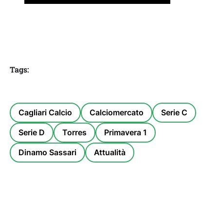
Tags:
Cagliari Calcio
Calciomercato
Serie C
Serie D
Torres
Primavera 1
Dinamo Sassari
Attualità