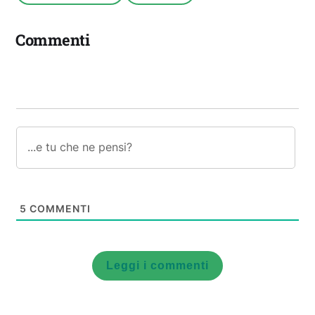
Commenti
5
COMMENTI
Leggi i commenti