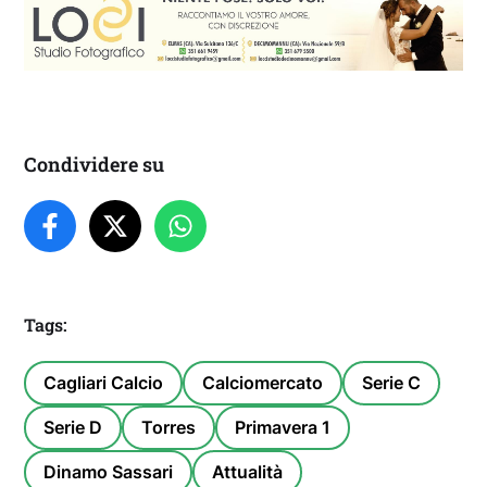
Condividere su
Tags:
Cagliari Calcio
Calciomercato
Serie C
Serie D
Torres
Primavera 1
Dinamo Sassari
Attualità