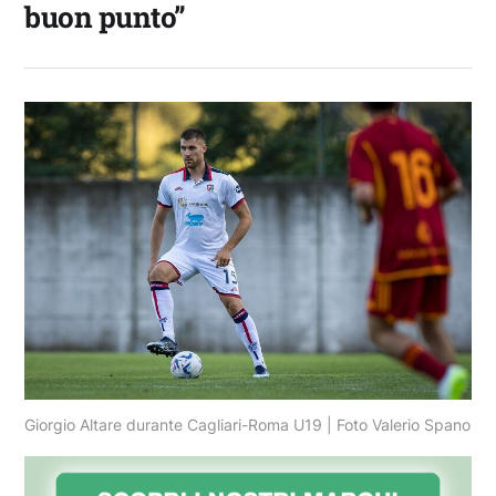
buon punto”
Giorgio Altare durante Cagliari-Roma U19 | Foto Valerio Spano