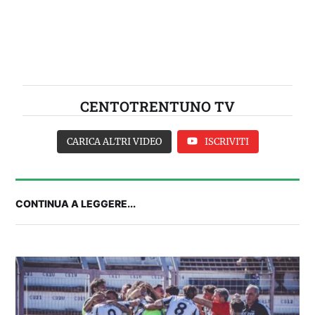
CENTOTRENTUNO TV
CARICA ALTRI VIDEO
ISCRIVITI
CONTINUA A LEGGERE...
IL CAGLIARI SI PRESENTA A PULA: SEGUI LA