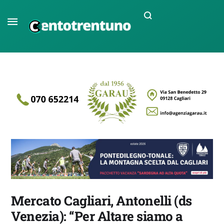
Mercato Cagliari, Antonelli (ds
Venezia): “Per Altare siamo a