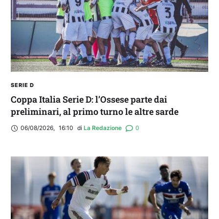
DIRETTA
SERIE D
Coppa Italia Serie D: l’Ossese parte dai
preliminari, al primo turno le altre sarde
06/08/2026
,
16:10
di 
La Redazione
0