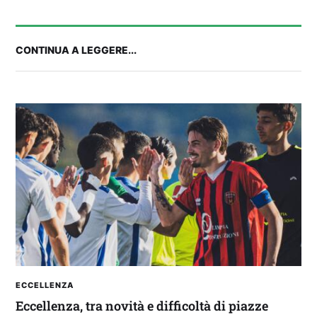
CONTINUA A LEGGERE...
IL CAGLIARI SI PRESENTA A PULA: SEGUI LA
DIRETTA
ECCELLENZA
Eccellenza, tra novità e difficoltà di piazze