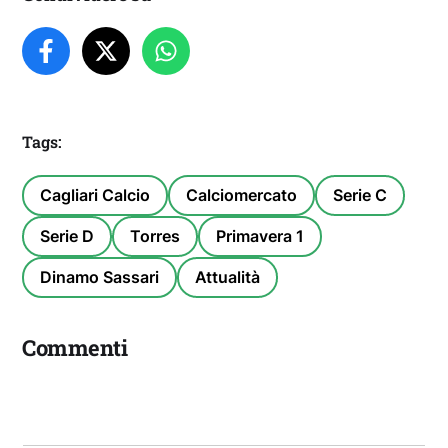
Tags:
Cagliari Calcio
Calciomercato
Serie C
Serie D
Torres
Primavera 1
Dinamo Sassari
Attualità
Commenti