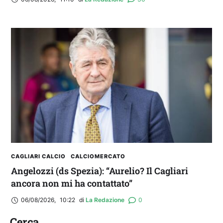
CAGLIARI CALCIO
CALCIOMERCATO
Angelozzi (ds Spezia): “Aurelio? Il Cagliari
ancora non mi ha contattato”
06/08/2026
,
10:22
di 
La Redazione
0
Cerca