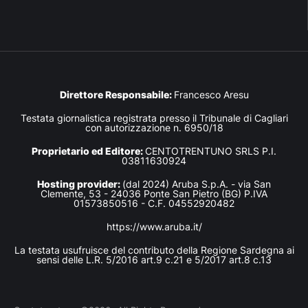
Direttore Responsabile:
Francesco Aresu
Testata giornalistica registrata presso il Tribunale di Cagliari
con autorizzazione n. 6950/18
Proprietario ed Editore:
CENTOTRENTUNO SRLS P.I.
03811630924
Hosting provider:
(dal 2024) Aruba S.p.A. - via San
Clemente, 53 - 24036 Ponte San Pietro (BG) P.IVA
01573850516 - C.F. 04552920482
https://www.aruba.it/
La testata usufruisce del contributo della Regione Sardegna ai
sensi delle L.R. 5/2016 art.9 c.21 e 5/2017 art.8 c.13