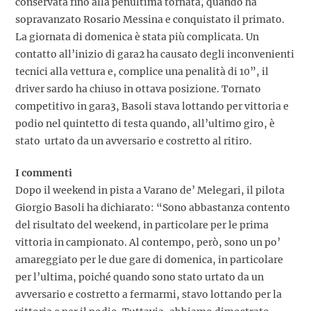
conservata fino alla penultima tornata, quando ha
sopravanzato Rosario Messina e conquistato il primato.
La giornata di domenica è stata più complicata. Un
contatto all’inizio di gara2 ha causato degli inconvenienti
tecnici alla vettura e, complice una penalità di 10”, il
driver sardo ha chiuso in ottava posizione. Tornato
competitivo in gara3, Basoli stava lottando per vittoria e
podio nel quintetto di testa quando, all’ultimo giro, è
stato urtato da un avversario e costretto al ritiro.
I commenti
Dopo il weekend in pista a Varano de’ Melegari, il pilota
Giorgio Basoli ha dichiarato: “Sono abbastanza contento
del risultato del weekend, in particolare per le prima
vittoria in campionato. Al contempo, però, sono un po’
amareggiato per le due gare di domenica, in particolare
per l’ultima, poiché quando sono stato urtato da un
avversario e costretto a fermarmi, stavo lottando per la