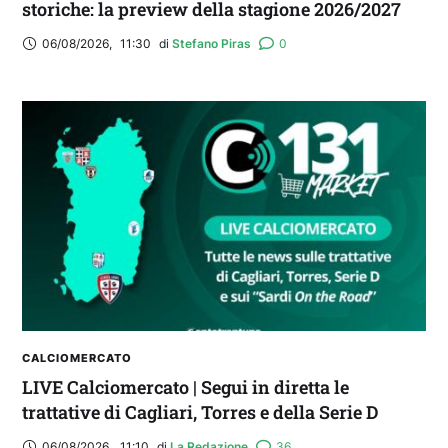
storiche: la preview della stagione 2026/2027
06/08/2026
,
11:30
di 
Stefano Piras
0
CALCIOMERCATO
LIVE Calciomercato | Segui in diretta le
trattative di Cagliari, Torres e della Serie D
06/08/2026
,
11:10
di 
La Redazione
36