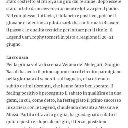
stato costretto al ritiro, a un giro dal termine, dopo essere
stato urtato da un avversario mentre lottava per il podio.
Nel complesso, tuttavia, il bilancio è positivo, poiché il
giovane e talentuoso pilota sardo ha confermato di avere
il passo e le qualità tecniche per lottare per il titolo. Il
Legend Car Trophy tornerà in pista a Magione il 20-21
giugno.
La cronaca
Per la prima volta di scena a Verano de’ Melegari, Giorgio
Basoli ha avuto il primo approccio col circuito parmigiano
nella giornata di venerdì, sul bagnato, e ha ottenuto
subito ottimi riscontri, che hanno fatto ben sperare. Il
feeling positivo è proseguito il sabato in qualifica e in una
gara1, in cui, come detto, ha festeggiato il primo successo
in carriera con le Legend, chiudendo davanti a Messina e
Mussi. Partito ottavo in griglia, ha guadagnato subito il
quinto posto e, dopo alcuni giri, il terzo, posizione