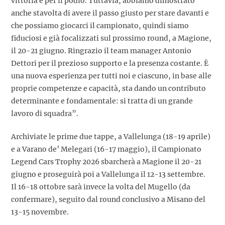
vittoria e per il podio. Tuttavia, abbiamo dimostrato
anche stavolta di avere il passo giusto per stare davanti e
che possiamo giocarci il campionato, quindi siamo
fiduciosi e già focalizzati sul prossimo round, a Magione,
il 20-21 giugno. Ringrazio il team manager Antonio
Dettori per il prezioso supporto e la presenza costante. È
una nuova esperienza per tutti noi e ciascuno, in base alle
proprie competenze e capacità, sta dando un contributo
determinante e fondamentale: si tratta di un grande
lavoro di squadra”.
Archiviate le prime due tappe, a Vallelunga (18-19 aprile)
e a Varano de’ Melegari (16-17 maggio), il Campionato
Legend Cars Trophy 2026 sbarcherà a Magione il 20-21
giugno e proseguirà poi a Vallelunga il 12-13 settembre.
Il 16-18 ottobre sarà invece la volta del Mugello (da
confermare), seguito dal round conclusivo a Misano del
13-15 novembre.