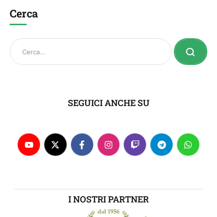
Cerca
SEGUICI ANCHE SU
I NOSTRI PARTNER