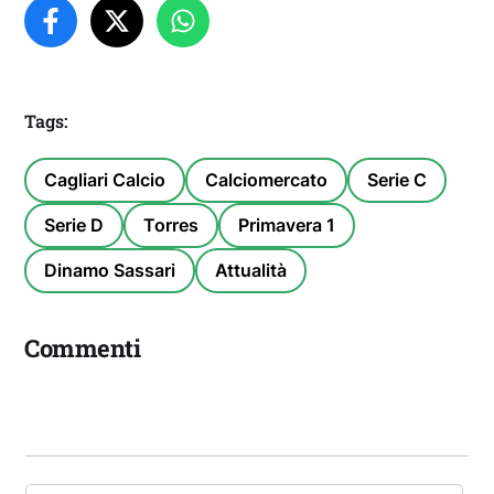
Tags:
Cagliari Calcio
Calciomercato
Serie C
Serie D
Torres
Primavera 1
Dinamo Sassari
Attualità
Commenti