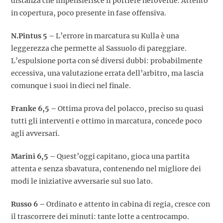
distanza che impensierisce il portiere neroverde. Attento
in copertura, poco presente in fase offensiva.
N.Pintus 5 –
L’errore in marcatura su Kulla è una
leggerezza che permette al Sassuolo di pareggiare.
L’espulsione porta con sé diversi dubbi: probabilmente
eccessiva, una valutazione errata dell’arbitro, ma lascia
comunque i suoi in dieci nel finale.
Franke 6,5 –
Ottima prova del polacco, preciso su quasi
tutti gli interventi e ottimo in marcatura, concede poco
agli avversari.
Marini 6,5 –
Quest’oggi capitano, gioca una partita
attenta e senza sbavatura, contenendo nel migliore dei
modi le iniziative avversarie sul suo lato.
Russo 6 –
Ordinato e attento in cabina di regia, cresce con
il trascorrere dei minuti: tante lotte a centrocampo.