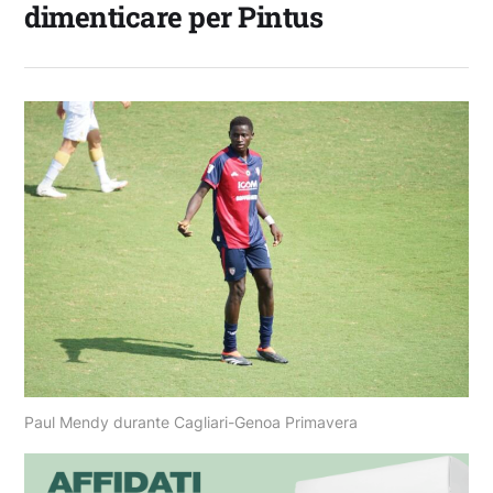
dimenticare per Pintus
Paul Mendy durante Cagliari-Genoa Primavera