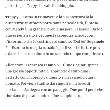
perfetto per Trepy che vale il raddoppio.
Trepy 7 –
Torna in Primavera e la sua presenza fa la
differenza: in attacco porta tanta pericolosità, l’intesa
con Mendy è un gran bel problema per il Sassuolo. Un top
player per Pisano e per questa categoria, preoccupa
l’infortunio che lo costringe al cambio. (Dal 60′
Sugamele
6 –
Esordio in maglia rossoblù per il 90, che lotta e prova
a dare il suo contributo in un secondo tempo complicato).
Allenatore:
Francesco Pisano 6 –
Il suo Cagliari spreca
una grossa opportunità. L’approccio è stato quasi
perfetto con il doppio vantaggio e un Sassuolo quasi
domato. Poi viene tradito dai singoli e i neroverdi
lasciano la Sardegna con un pareggio. Due punti persi che
rischiano di pesare molto a fine campionato.