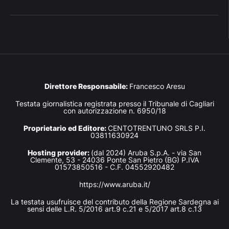
Direttore Responsabile:
Francesco Aresu
Testata giornalistica registrata presso il Tribunale di Cagliari
con autorizzazione n. 6950/18
Proprietario ed Editore:
CENTOTRENTUNO SRLS P.I.
03811630924
Hosting provider:
(dal 2024) Aruba S.p.A. - via San
Clemente, 53 - 24036 Ponte San Pietro (BG) P.IVA
01573850516 - C.F. 04552920482
https://www.aruba.it/
La testata usufruisce del contributo della Regione Sardegna ai
sensi delle L.R. 5/2016 art.9 c.21 e 5/2017 art.8 c.13