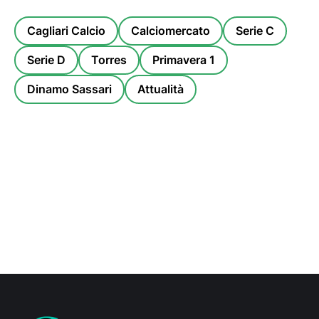
Cagliari Calcio
Calciomercato
Serie C
Serie D
Torres
Primavera 1
Dinamo Sassari
Attualità