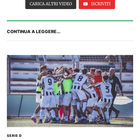
CARICA ALTRI VIDEO
ISCRIVITI
CONTINUA A LEGGERE...
IL CAGLIARI SI PRESENTA A PULA: SEGUI LA
DIRETTA
SERIE D