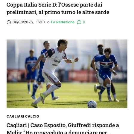
Coppa Italia Serie D: l’Ossese parte dai
preliminari, al primo turno le altre sarde
06/08/2026
,
16:10
di 
La Redazione
0
CAGLIARI CALCIO
Cagliari | Caso Esposito, Giuffredi risponde a
Melis: “Ho provveduto a denunciare per