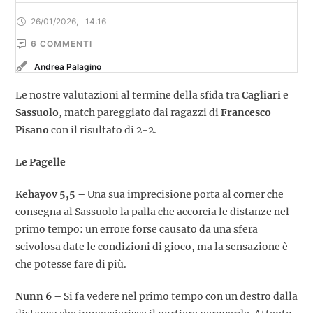
26/01/2026
,
14:16
6
 COMMENTI
Andrea Palagino
Le nostre valutazioni al termine della sfida tra
Cagliari
e
Sassuolo
, match pareggiato dai ragazzi di
Francesco
Pisano
con il risultato di 2-2.
Le Pagelle
Kehayov 5,5 –
Una sua imprecisione porta al corner che
consegna al Sassuolo la palla che accorcia le distanze nel
primo tempo: un errore forse causato da una sfera
scivolosa date le condizioni di gioco, ma la sensazione è
che potesse fare di più.
Nunn 6 –
Si fa vedere nel primo tempo con un destro dalla