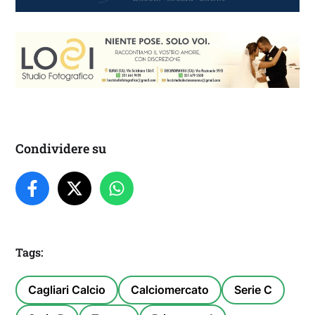
Condividere su
Tags:
Cagliari Calcio
Calciomercato
Serie C