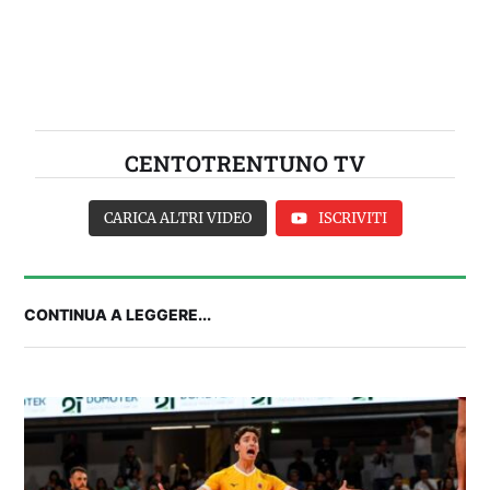
CENTOTRENTUNO TV
CARICA ALTRI VIDEO
ISCRIVITI
CONTINUA A LEGGERE...
Balliana: “Firmare con la Bora è come andare al
Real Madrid. Ora obiettivo Lunigiana”