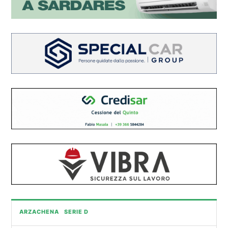
ARZACHENA
SERIE D