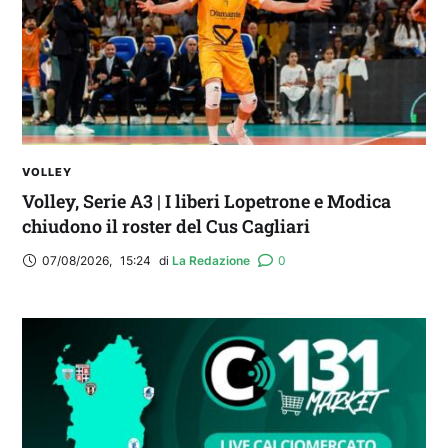
VOLLEY
Volley, Serie A3 | I liberi Lopetrone e Modica
chiudono il roster del Cus Cagliari
07/08/2026
,
15:24
di 
La Redazione
0