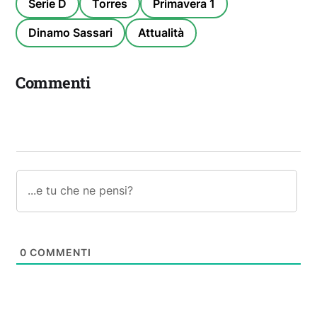
Serie D
Torres
Primavera 1
Dinamo Sassari
Attualità
Commenti
0
COMMENTI