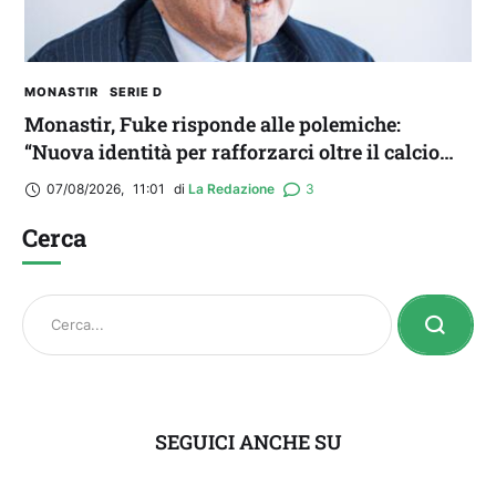
MONASTIR
SERIE D
Monastir, Fuke risponde alle polemiche:
“Nuova identità per rafforzarci oltre il calcio
locale”
07/08/2026
,
11:01
di 
La Redazione
3
Cerca
SEGUICI ANCHE SU