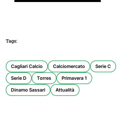
Tags:
Cagliari Calcio
Calciomercato
Serie C
Serie D
Torres
Primavera 1
Dinamo Sassari
Attualità