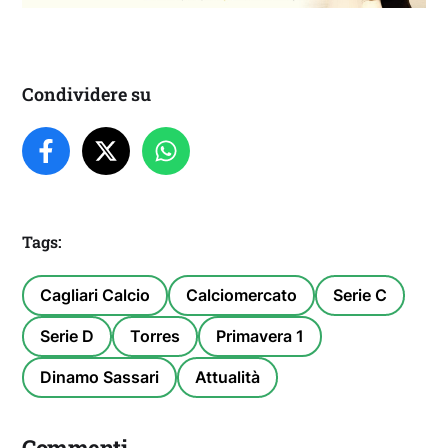
Condividere su
Tags:
Cagliari Calcio
Calciomercato
Serie C
Serie D
Torres
Primavera 1
Dinamo Sassari
Attualità
Commenti