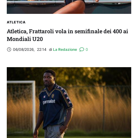
ATLETICA
Atletica, Frattaroli vola in semifinale dei 400 ai
Mondiali U20
06/08/2026
,
22:14
di 
La Redazione
0