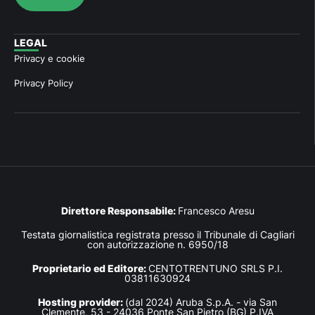
LEGAL
Privacy e cookie
Privacy Policy
Direttore Responsabile:
Francesco Aresu
Testata giornalistica registrata presso il Tribunale di Cagliari
con autorizzazione n. 6950/18
Proprietario ed Editore:
CENTOTRENTUNO SRLS P.I.
03811630924
Hosting provider:
(dal 2024) Aruba S.p.A. - via San
Clemente, 53 - 24036 Ponte San Pietro (BG) P.IVA