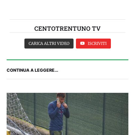
CENTOTRENTUNO TV
CARICA ALTRI VIDEO
ISCRIVITI
CONTINUA A LEGGERE...
Balliana: “Firmare con la Bora è come andare al
Real Madrid. Ora obiettivo Lunigiana”