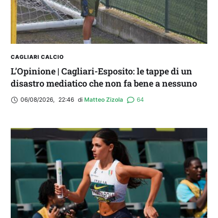
CAGLIARI CALCIO
L’Opinione | Cagliari-Esposito: le tappe di un
disastro mediatico che non fa bene a nessuno
06/08/2026
,
22:46
di 
Matteo Zizola
64