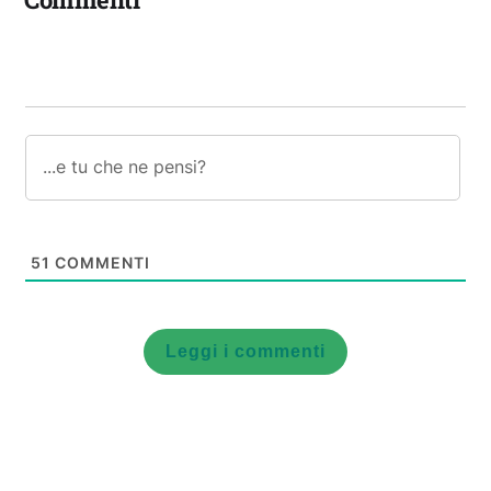
51
COMMENTI
Leggi i commenti