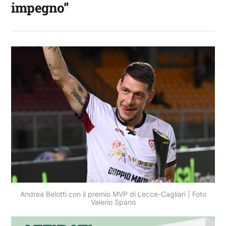
impegno”
Andrea Belotti con il premio MVP di Lecce-Cagliari | Foto
Valerio Spano