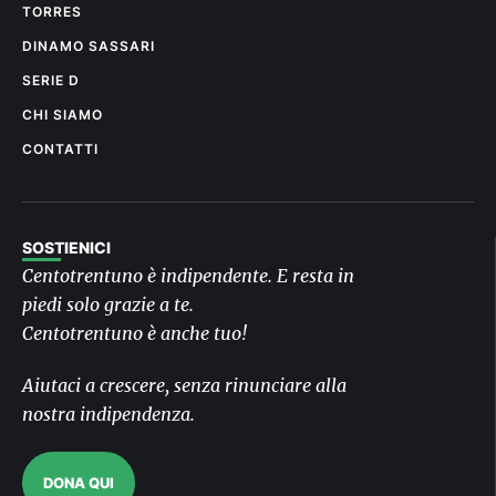
TORRES
DINAMO SASSARI
SERIE D
CHI SIAMO
CONTATTI
SOSTIENICI
Centotrentuno è indipendente. E resta in
piedi solo grazie a te.
Centotrentuno è anche tuo!
Aiutaci a crescere, senza rinunciare alla
nostra indipendenza.
DONA QUI