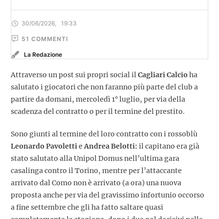
30/06/2026
,
19:33
51
 COMMENTI
La Redazione
Attraverso un post sui propri social il
Cagliari Calcio
ha
salutato i giocatori che non faranno più parte del club a
partire da domani, mercoledì 1° luglio, per via della
scadenza del contratto o per il termine del prestito.
Sono giunti al termine del loro contratto con i rossoblù
Leonardo Pavoletti
e
Andrea Belotti:
il capitano era già
stato salutato alla Unipol Domus nell’ultima gara
casalinga contro il Torino, mentre per l’attaccante
arrivato dal Como non è arrivato (a ora) una nuova
proposta anche per via del gravissimo infortunio occorso
a fine settembre che gli ha fatto saltare quasi