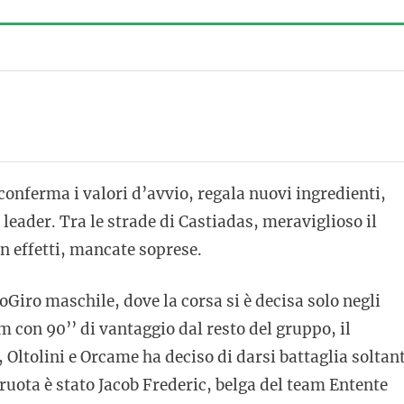
conferma i valori d’avvio, regala nuovi ingredienti,
leader. Tra le strade di Castiadas, meraviglioso il
in effetti, mancate soprese.
oGiro maschile, dove la corsa si è decisa solo negli
 con 90’’ di vantaggio dal resto del gruppo, il
 Oltolini e Orcame ha deciso di darsi battaglia soltan
 ruota è stato Jacob Frederic, belga del team Entente