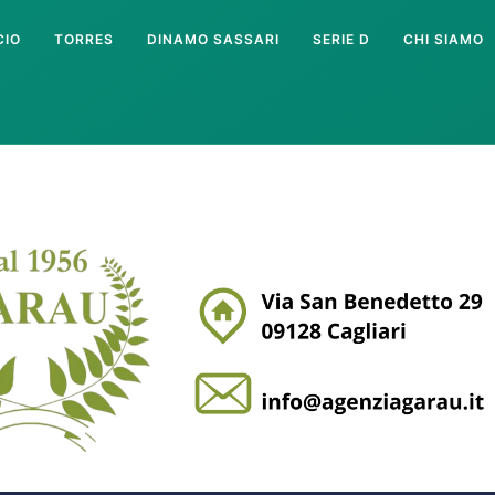
CIO
TORRES
DINAMO SASSARI
SERIE D
CHI SIAMO