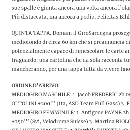
sue spalle è giunta ancora una volta ancora l’ola
Più distaccata, ma ancora a podio, Felicitas Bihlm
QUINTA TAPPA. Domani il GiroSardegna prosegue 
mediofondo di circa 60 km che si preannuncia di
potenzialmente capace di rimescolare le carte an
traguardo: una cartolina che da sola racconta tut
mancheranno, per una tappa tutta da vivere fino
ORDINE D’ARRIVO:
MEDIOGIRO MASCHILE: 1. Jacob FREDERIC 2h 09’ 
OLTOLINI +200’’’ (Ita, ASD Team Full Gass) 3. 
MEDIOGIRO FEMMINILE: 1. Antigone PAYNE 2h 28
+250’’’ (Svi, Velodrome Suisse) 3. Martina BIO