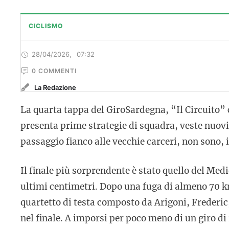
CICLISMO
28/04/2026
,
07:32
0
 COMMENTI
La Redazione
La quarta tappa del GiroSardegna, “Il Circuito” 
presenta prime strategie di squadra, veste nuovi 
passaggio fianco alle vecchie carceri, non sono, 
Il finale più sorprendente è stato quello del Medi
ultimi centimetri. Dopo una fuga di almeno 70 km
quartetto di testa composto da Arigoni, Frederic,
nel finale. A imporsi per poco meno di un giro di