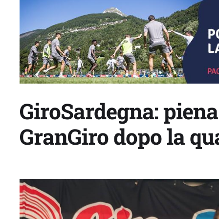
GiroSardegna: piena
GranGiro dopo la qu