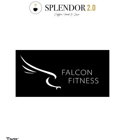
Tags: