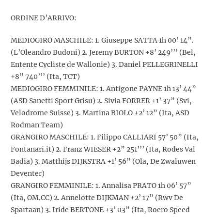
ORDINE D’ARRIVO:
MEDIOGIRO MASCHILE: 1. Giuseppe SATTA 1h 00’ 14”.
(L’Oleandro Budoni) 2. Jeremy BURTON +8’ 249’’’ (Bel,
Entente Cycliste de Wallonie) 3. Daniel PELLEGRINELLI
+8” 740’’’ (Ita, TCT)
MEDIOGIRO FEMMINILE: 1. Antigone PAYNE 1h 13’ 44”
(ASD Sanetti Sport Grisu) 2. Sivia FORRER +1’ 37” (Svi,
Velodrome Suisse) 3. Martina BIOLO +2’ 12” (Ita, ASD
Rodman Team)
GRANGIRO MASCHILE: 1. Filippo CALLIARI 57’ 50” (Ita,
Fontanari.it) 2. Franz WIESER +2” 251’’’ (Ita, Rodes Val
Badia) 3. Matthijs DIJKSTRA +1’ 56” (Ola, De Zwaluwen
Deventer)
GRANGIRO FEMMINILE: 1. Annalisa PRATO 1h 06’ 57”
(Ita, OM.CC) 2. Annelotte DIJKMAN +2’ 17” (Rwv De
Spartaan) 3. Iride BERTONE +3’ 03” (Ita, Roero Speed