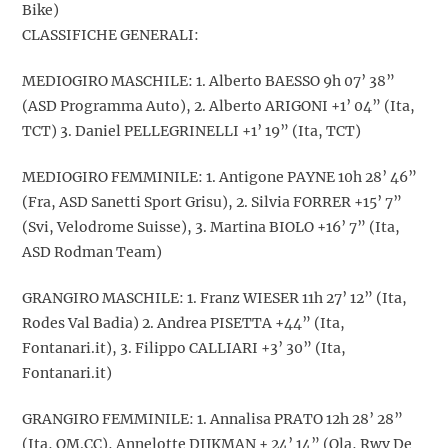
Bike)
CLASSIFICHE GENERALI:
MEDIOGIRO MASCHILE: 1. Alberto BAESSO 9h 07’ 38”
(ASD Programma Auto), 2. Alberto ARIGONI +1’ 04” (Ita,
TCT) 3. Daniel PELLEGRINELLI +1’ 19” (Ita, TCT)
MEDIOGIRO FEMMINILE: 1. Antigone PAYNE 10h 28’ 46”
(Fra, ASD Sanetti Sport Grisu), 2. Silvia FORRER +15’ 7”
(Svi, Velodrome Suisse), 3. Martina BIOLO +16’ 7” (Ita,
ASD Rodman Team)
GRANGIRO MASCHILE: 1. Franz WIESER 11h 27’ 12” (Ita,
Rodes Val Badia) 2. Andrea PISETTA +44” (Ita,
Fontanari.it), 3. Filippo CALLIARI +3’ 30” (Ita,
Fontanari.it)
GRANGIRO FEMMINILE: 1. Annalisa PRATO 12h 28’ 28”
(Ita, OM.CC), Annelotte DIJKMAN + 24’ 14” (Ola, Rwv De