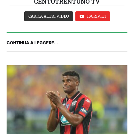
CENTOTRENTUNO TV
CARICA ALTRI VIDEO
ISCRIVITI
CONTINUA A LEGGERE...
FANTA 131 LIVE | La nuova stagione al
fantacalcio: le novità di Fanta 131 e chi
acquistare