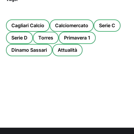
Cagliari Calcio
Calciomercato
Serie C
Serie D
Torres
Primavera 1
Dinamo Sassari
Attualità