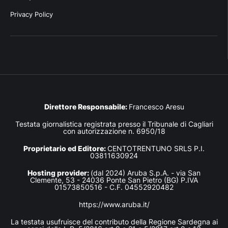
Privacy Policy
Direttore Responsabile:
Francesco Aresu
Testata giornalistica registrata presso il Tribunale di Cagliari
con autorizzazione n. 6950/18
Proprietario ed Editore:
CENTOTRENTUNO SRLS P.I.
03811630924
Hosting provider:
(dal 2024) Aruba S.p.A. - via San
Clemente, 53 - 24036 Ponte San Pietro (BG) P.IVA
01573850516 - C.F. 04552920482
https://www.aruba.it/
La testata usufruisce del contributo della Regione Sardegna ai