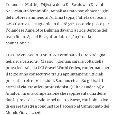
l’olandese Matthijs Dijkstra della De Zwaluwen Deventer
Nel GranGiro femminile, Annalisa Prato non abbassa i giri
del motore nemmeno all’ultima tappa, l’atleta del team
OM.CC arriva al traguardo in 1h 06’ 57”. Secondo posto per
l’olandese Annelotte Dijkman davanti a Iride Bertone del
team Roero Speed Bike, attardata di 3’ 03” dalla
connazionale.
UCI GRAVEL WORLD SERIES. Terminato il GiroSardegna
nella sua versione “Classic”, domani sarà la volta della
prova federale, la UCI Gravel World Series, confermata per
il terzo anno consecutivo tra gli appuntamenti ufficiali
presenti in oltre 30 nazioni. Saranno circa 150 gli iscritti
attesi al via, tra atleti professionisti (Elite e Under 23) e
Amatori, in una competizione che rappresenta una delle
due le prove di selezione nel nostro Paese, con l’obiettivo
di essere tra i 25 a conquistare l’accesso al Campionato del
Mondo Gravel 2026.