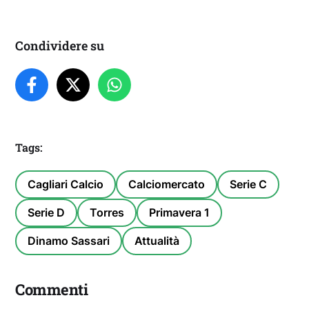
Condividere su
Tags:
Cagliari Calcio
Calciomercato
Serie C
Serie D
Torres
Primavera 1
Dinamo Sassari
Attualità
Commenti