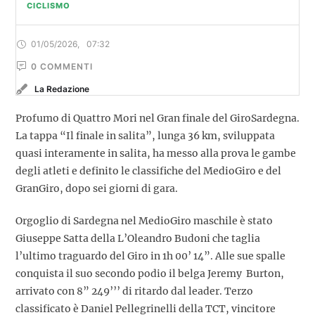
CICLISMO
01/05/2026
,
07:32
0
 COMMENTI
La Redazione
Profumo di Quattro Mori nel Gran finale del GiroSardegna.
La tappa “Il finale in salita”, lunga 36 km, sviluppata
quasi interamente in salita, ha messo alla prova le gambe
degli atleti e definito le classifiche del MedioGiro e del
GranGiro, dopo sei giorni di gara.
Orgoglio di Sardegna nel MedioGiro maschile è stato
Giuseppe Satta della L’Oleandro Budoni che taglia
l’ultimo traguardo del Giro in 1h 00’ 14”. Alle sue spalle
conquista il suo secondo podio il belga Jeremy Burton,
arrivato con 8” 249’’’ di ritardo dal leader. Terzo
classificato è Daniel Pellegrinelli della TCT, vincitore