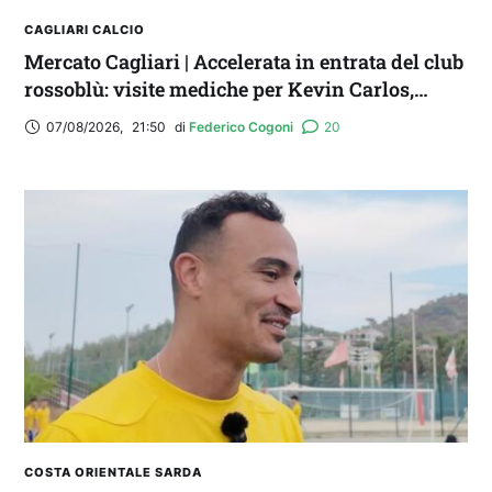
CAGLIARI CALCIO
Mercato Cagliari | Accelerata in entrata del club
rossoblù: visite mediche per Kevin Carlos,
Maldini e Aurelio
07/08/2026
,
21:50
di 
Federico Cogoni
20
COSTA ORIENTALE SARDA