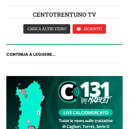
CENTOTRENTUNO TV
CARICA ALTRI VIDEO
ISCRIVITI
CONTINUA A LEGGERE...
FANTA 131 LIVE | La nuova stagione al
fantacalcio: le novità di Fanta 131 e chi
acquistare