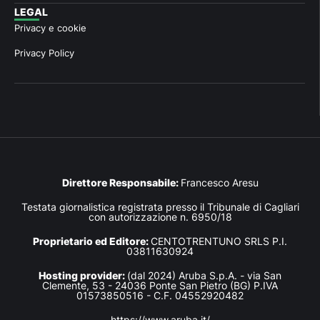
LEGAL
Privacy e cookie
Privacy Policy
Direttore Responsabile:
Francesco Aresu
Testata giornalistica registrata presso il Tribunale di Cagliari
con autorizzazione n. 6950/18
Proprietario ed Editore:
CENTOTRENTUNO SRLS P.I.
03811630924
Hosting provider:
(dal 2024) Aruba S.p.A. - via San
Clemente, 53 - 24036 Ponte San Pietro (BG) P.IVA
01573850516 - C.F. 04552920482
https://www.aruba.it/