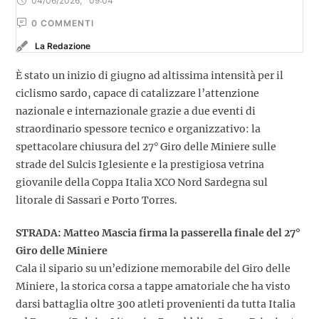
04/06/2026
,
09:04
0
 COMMENTI
La Redazione
È stato un inizio di giugno ad altissima intensità per il
ciclismo sardo, capace di catalizzare l’attenzione
nazionale e internazionale grazie a due eventi di
straordinario spessore tecnico e organizzativo: la
spettacolare chiusura del 27° Giro delle Miniere sulle
strade del Sulcis Iglesiente e la prestigiosa vetrina
giovanile della Coppa Italia XCO Nord Sardegna sul
litorale di Sassari e Porto Torres.
STRADA: Matteo Mascia firma la passerella finale del 27°
Giro delle Miniere
Cala il sipario su un’edizione memorabile del Giro delle
Miniere, la storica corsa a tappe amatoriale che ha visto
darsi battaglia oltre 300 atleti provenienti da tutta Italia