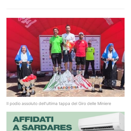
Il podio assoluto dell'ultima tappa del Giro delle Miniere