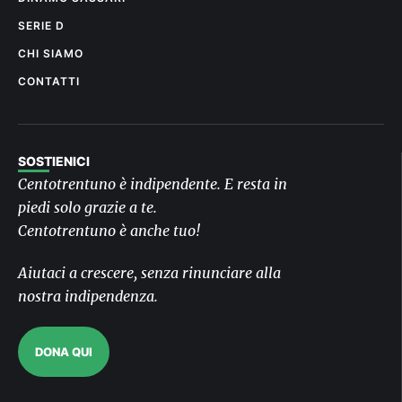
SERIE D
CHI SIAMO
CONTATTI
SOSTIENICI
Centotrentuno è indipendente. E resta in
piedi solo grazie a te.
Centotrentuno è anche tuo!
Aiutaci a crescere, senza rinunciare alla
nostra indipendenza.
DONA QUI