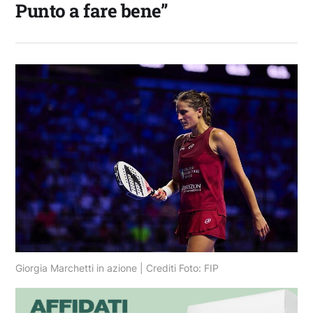
Punto a fare bene”
Giorgia Marchetti in azione | Crediti Foto: FIP