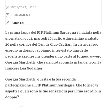
16/07/2024
,
21:18
0
 COMMENTI
Fabio Loi
La prima tappa del
FIP Platinum Sardegna
è iniziata nella
giornata di oggi, martedì 16 luglio e durerà fino a sabato
20 nella cornice del Tennis Club Cagliari. In vista del suo
esordio in doppio, abbiamo intervistato una delle
padeliste azzurre che prenderanno parte al torneo, ovvero
Giorgia Marchetti
, che sarà protagonista in tandem con la
francese
Lea Godallier
.
Giorgia Marchetti, questa è la tua seconda
partecipazione al FIP Platinum Sardegna. Che torneo ti
aspetti e quali sono le tue sensazioni per il tuo esordio in
doppio?