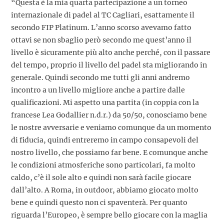
“Questa è la mia quarta partecipazione a un torneo
internazionale di padel al TC Cagliari, esattamente il
secondo FIP Platinum. L’anno scorso avevamo fatto
ottavi se non sbaglio però secondo me quest’anno il
livello è sicuramente più alto anche perché, con il passare
del tempo, proprio il livello del padel sta migliorando in
generale. Quindi secondo me tutti gli anni andremo
incontro a un livello migliore anche a partire dalle
qualificazioni. Mi aspetto una partita (in coppia con la
francese Lea Godallier n.d.r.) da 50/50, conosciamo bene
le nostre avversarie e veniamo comunque da un momento
di fiducia, quindi entreremo in campo consapevoli del
nostro livello, che possiamo far bene. E comunque anche
le condizioni atmosferiche sono particolari, fa molto
caldo, c’è il sole alto e quindi non sarà facile giocare
dall’alto. A Roma, in outdoor, abbiamo giocato molto
bene e quindi questo non ci spaventerà. Per quanto
riguarda l’Europeo, è sempre bello giocare con la maglia