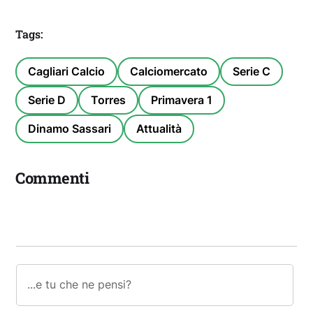
Tags:
Cagliari Calcio
Calciomercato
Serie C
Serie D
Torres
Primavera 1
Dinamo Sassari
Attualità
Commenti