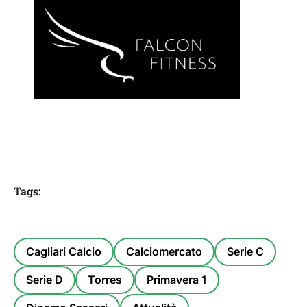
Tags:
Cagliari Calcio
Calciomercato
Serie C
Serie D
Torres
Primavera 1