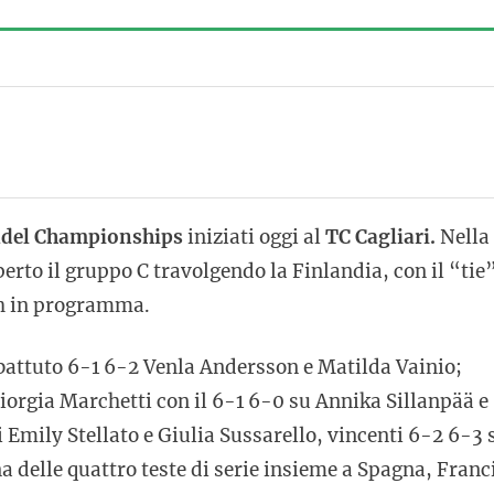
adel Championships
iniziati oggi al
TC Cagliari.
Nella
erto il gruppo C travolgendo la Finlandia, con il “tie
tch in programma.
battuto 6-1 6-2 Venla Andersson e Matilda Vainio;
orgia Marchetti con il 6-1 6-0 su Annika Sillanpää e
i Emily Stellato e Giulia Sussarello, vincenti 6-2 6-3 
a delle quattro teste di serie insieme a Spagna, Franc