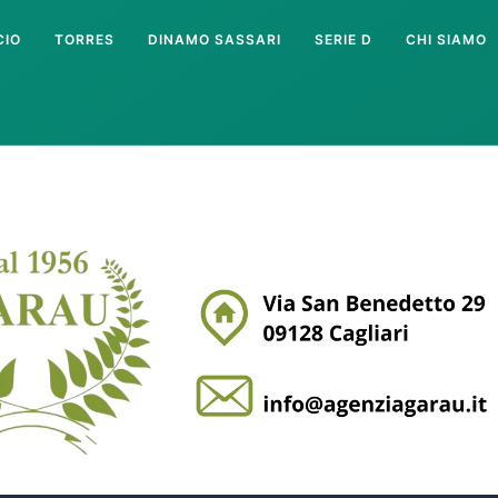
CIO
TORRES
DINAMO SASSARI
SERIE D
CHI SIAMO