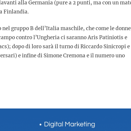
 davanti alla Germania (pure a 2 punti, ma con un mat
la Finlandia.
 nel gruppo B dell’Italia maschile, che come le donne
n campo contro l’Ungheria ci saranno Aris Patiniotis e
cs); dopo di loro sarà il turno di Riccardo Sinicropi e
rsari) e infine di Simone Cremona e il numero uno