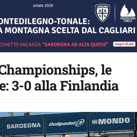
Championships, le
: 3-0 alla Finlandia