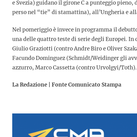
e Svezia) guidano il girone C a punteggio pieno,
perso nel “tie” di stamattina), all’Ungheria e al
Nel pomeriggio è invece in programma il debutto
una delle quattro teste di serie degli Europei. I
Giulio Graziotti (contro Andre Biro e Oliver Szaka
Facundo Dominguez (Schmidt/Weidinger gli avve
azzurro, Marco Cassetta (contro Urvolgyi/Toth).
La Redazione | Fonte Comunicato Stampa