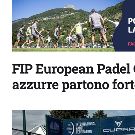
FIP European Padel 
azzurre partono forte