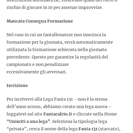
sostituzioni automatiche, riducendo quasi del tutto il
rischio di giocare in 10 per assenze improvvise.
Mancata Consegna Formazione
Nel caso in cui un fantallenatore non inserisca la
formazione per la giornata, verrà automaticamente
utilizzata la formazione schierata nella giornata
precedente. Questo per garantire la regolarità del
campionato e non penalizzare
eccessivamente gli avversari.
Iscrizione
Per iscrivervi alla Lega Fanta 131 – non è la stessa
dell’anno scorso, abbiamo creato una lega nuova –
loggatevi sul sito
Fantacalcio.it
e cliccate nella Home
“Unisciti a una lega”
. Seleziona la tipologia lega
“privata”, cerca il nome della lega
Fanta 131
(staccato),