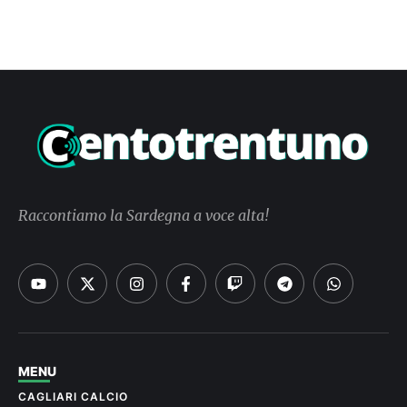
Raccontiamo la Sardegna a voce alta!
MENU
CAGLIARI CALCIO