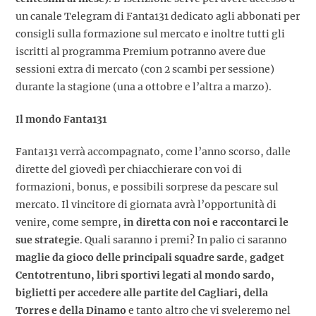
un canale Telegram di Fanta131 dedicato agli abbonati per
consigli sulla formazione sul mercato e inoltre tutti gli
iscritti al programma Premium potranno avere due
sessioni extra di mercato (con 2 scambi per sessione)
durante la stagione (una a ottobre e l’altra a marzo).
Il mondo Fanta131
Fanta131 verrà accompagnato, come l’anno scorso, dalle
dirette del giovedì per chiacchierare con voi di
formazioni, bonus, e possibili sorprese da pescare sul
mercato. Il vincitore di giornata avrà l’opportunità di
venire, come sempre,
in diretta con noi e raccontarci le
sue strategie
. Quali saranno i premi? In palio ci saranno
maglie da gioco delle principali squadre sarde
,
gadget
Centotrentuno, libri sportivi legati al mondo sardo,
biglietti per accedere alle partite del Cagliari, della
Torres e della Dinamo
e tanto altro che vi sveleremo nel