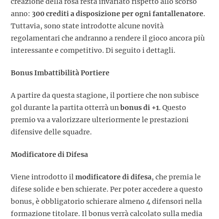
creazione della rosa resta invariato rispetto allo scorso
anno:
300 crediti a disposizione per ogni fantallenatore
.
Tuttavia, sono state introdotte alcune novità
regolamentari che andranno a rendere il gioco ancora più
interessante e competitivo. Di seguito i dettagli.
Bonus Imbattibilità Portiere
A partire da questa stagione, il portiere che non subisce
gol durante la partita otterrà un
bonus di +1
. Questo
premio va a valorizzare ulteriormente le prestazioni
difensive delle squadre.
Modificatore di Difesa
Viene introdotto il
modificatore di difesa
, che premia le
difese solide e ben schierate. Per poter accedere a questo
bonus, è obbligatorio schierare almeno 4 difensori nella
formazione titolare. Il bonus verrà calcolato sulla media