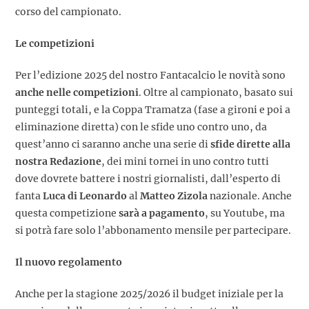
corso del campionato.
Le competizioni
Per l’edizione 2025 del nostro Fantacalcio le novità sono
anche nelle competizioni
. Oltre al campionato, basato sui
punteggi totali, e la Coppa Tramatza (fase a gironi e poi a
eliminazione diretta) con le sfide uno contro uno, da
quest’anno ci saranno anche una serie di
sfide dirette alla
nostra Redazione
, dei mini tornei in uno contro tutti
dove dovrete battere i nostri giornalisti, dall’esperto di
fanta
Luca di Leonardo
al
Matteo Zizola
nazionale. Anche
questa competizione
sarà a pagamento
, su Youtube, ma
si potrà fare solo l’abbonamento mensile per partecipare.
Il nuovo regolamento
Anche per la stagione 2025/2026 il budget iniziale per la