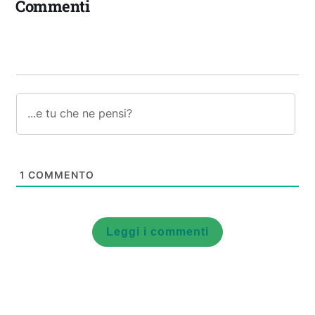
Commenti
1
COMMENTO
Leggi i commenti