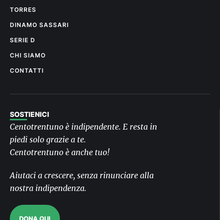
TORRES
DINAMO SASSARI
SERIE D
CHI SIAMO
CONTATTI
SOSTIENICI
Centotrentuno è indipendente. E resta in
piedi solo grazie a te.
Centotrentuno è anche tuo!
Aiutaci a crescere, senza rinunciare alla
nostra indipendenza.
DONA QUI