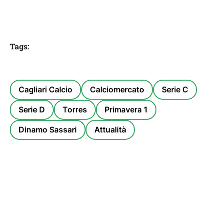
Tags:
Cagliari Calcio
Calciomercato
Serie C
Serie D
Torres
Primavera 1
Dinamo Sassari
Attualità