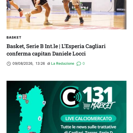
BASKET
Basket, Serie B Int.le | L’Esperia Cagliari
conferma capitan Daniele Locci
09/08/2026
,
13:26
di 
La Redazione
0