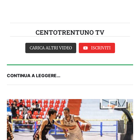
CENTOTRENTUNO TV
CARICA ALTRI VIDEO
ISCRIVITI
CONTINUA A LEGGERE...
2° TROFEO RIVA | IL POST-PARTITA: commenta
con noi il match tra Cagliari e Nizza