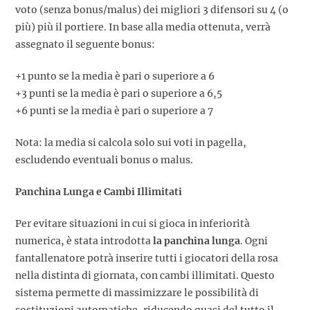
voto (senza bonus/malus) dei migliori 3 difensori su 4 (o
più) più il portiere. In base alla media ottenuta, verrà
assegnato il seguente bonus:
+1 punto se la media è pari o superiore a 6
+3 punti se la media è pari o superiore a 6,5
+6 punti se la media è pari o superiore a 7
Nota: la media si calcola solo sui voti in pagella,
escludendo eventuali bonus o malus.
Panchina Lunga e Cambi Illimitati
Per evitare situazioni in cui si gioca in inferiorità
numerica, è stata introdotta
la panchina lunga
. Ogni
fantallenatore potrà inserire tutti i giocatori della rosa
nella distinta di giornata, con cambi illimitati. Questo
sistema permette di massimizzare le possibilità di