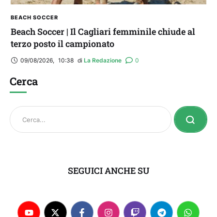
BEACH SOCCER
Beach Soccer | Il Cagliari femminile chiude al
terzo posto il campionato
09/08/2026
,
10:38
di 
La Redazione
0
Cerca
SEGUICI ANCHE SU