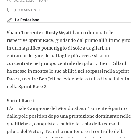
30/05/2026
,
10:47
0
 COMMENTI
La Redazione
Shaun Torrente
e
Rusty Wyatt
hanno dominato le
rispettive Sprint Race, guidando dal primo all’ultimo giro
in un magnifico pomeriggio di sole a Cagliari. In
entrambe le gare, le battaglie più accese si sono
concentrate nel gruppo centrale dei piloti: Brent Dillard
ha messo in mostra le sue abilità nei sorpassi nella Sprint
Race 1, mentre Ben Jelf ha evidenziato tutto il suo talento
nella Sprint Race 2.
Sprint Race 1
L’attuale Campione del Mondo Shaun Torrente è partito
dalla pole position dopo una prestazione dominante nelle
qualifiche e, conquistata subito la testa della corsa, il
pilota del Victory Team ha mantenuto il controllo della