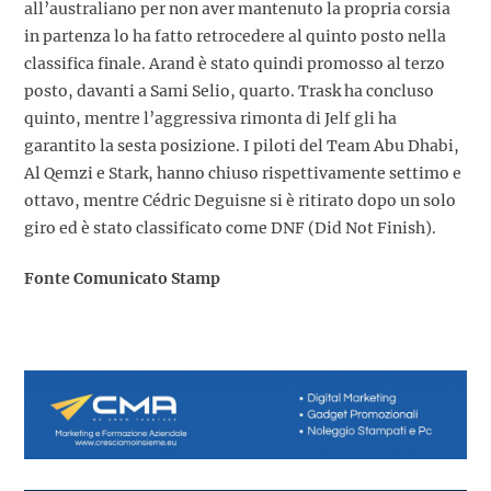
all’australiano per non aver mantenuto la propria corsia
in partenza lo ha fatto retrocedere al quinto posto nella
classifica finale. Arand è stato quindi promosso al terzo
posto, davanti a Sami Selio, quarto. Trask ha concluso
quinto, mentre l’aggressiva rimonta di Jelf gli ha
garantito la sesta posizione. I piloti del Team Abu Dhabi,
Al Qemzi e Stark, hanno chiuso rispettivamente settimo e
ottavo, mentre Cédric Deguisne si è ritirato dopo un solo
giro ed è stato classificato come DNF (Did Not Finish).
Fonte Comunicato Stamp