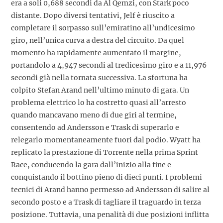
era a soli 0,688 secondi da Al Qemzi, con Stark poco
distante. Dopo diversi tentativi, Jelf è riuscito a
completare il sorpasso sull’emiratino all’undicesimo
giro, nell’unica curva a destra del circuito. Da quel
momento ha rapidamente aumentato il margine,
portandolo a 4,947 secondi al tredicesimo giro e a 11,976
secondi già nella tornata successiva. La sfortuna ha
colpito Stefan Arand nell’ultimo minuto di gara. Un
problema elettrico lo ha costretto quasi all’arresto
quando mancavano meno di due giri al termine,
consentendo ad Andersson e Trask di superarlo e
relegarlo momentaneamente fuori dal podio. Wyatt ha
replicato la prestazione di Torrente nella prima Sprint
Race, conducendo la gara dall’inizio alla fine e
conquistando il bottino pieno di dieci punti. I problemi
tecnici di Arand hanno permesso ad Andersson di salire al
secondo posto e a Trask di tagliare il traguardo in terza
posizione. Tuttavia, una penalità di due posizioni inflitta