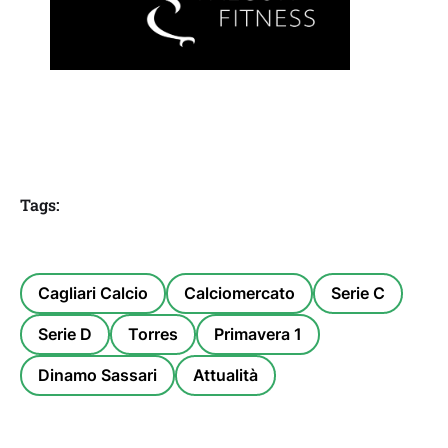
Tags:
Cagliari Calcio
Calciomercato
Serie C
Serie D
Torres
Primavera 1
Dinamo Sassari
Attualità