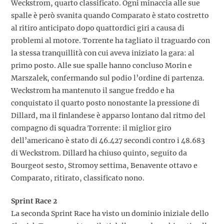
Weckstrom, quarto classificato. Ogni minaccia alle sue
spalle è però svanita quando Comparato è stato costretto
al ritiro anticipato dopo quattordici giri a causa di
problemi al motore. Torrente ha tagliato il traguardo con
la stessa tranquillità con cui aveva iniziato la gara: al
primo posto. Alle sue spalle hanno concluso Morin e
Marszalek, confermando sul podio l’ordine di partenza.
Weckstrom ha mantenuto il sangue freddo e ha
conquistato il quarto posto nonostante la pressione di
Dillard, ma il finlandese è apparso lontano dal ritmo del
compagno di squadra Torrente: il miglior giro
dell’americano è stato di 46.427 secondi contro i 48.683
di Weckstrom. Dillard ha chiuso quinto, seguito da
Bourgeot sesto, Stromoy settima, Benavente ottavo e
Comparato, ritirato, classificato nono.
Sprint Race 2
La seconda Sprint Race ha visto un dominio iniziale dello