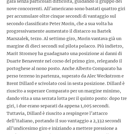
gara senza particolari difficoltà, guidando il gruppo dei
nove concorrenti. All’americano sono bastati quattro giri
per accumulare oltre cinque secondi di vantaggio sul
secondo classificato Peter Morin, che a sua volta ha
progressivamente aumentato il distacco su Bartek
Marszalek, terzo. Al settimo giro, Morin vantava già un
margine di dieci secondi sul pilota polacco. Più indietro,
Marit Stromoy ha guadagnato una posizione ai danni di
Duarte Benavente nel corso del primo giro, relegando il
portoghese al nono posto. Anche Alberto Comparato ha
perso terreno in partenza, superato da Alec Weckstrom e
Brent Dillard e scivolato così in sesta posizione. Dillard è
riuscito a superare Comparato per un margine minimo,
dando vita a una serrata lotta per il quinto posto: dopo tre
giri, i due erano separati da appena 1,005 secondi.
Tuttavia, Dillard è riuscito a respingere l’attacco
dell’italiano, portando il suo vantaggio a 2,332 secondi
all’undicesimo giro e iniziando a mettere pressione a