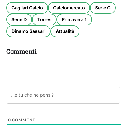
Cagliari Calcio
Calciomercato
Serie C
Serie D
Torres
Primavera 1
Dinamo Sassari
Attualità
Commenti
0
COMMENTI