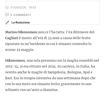
01/06/2026
,
16:53
5
 COMMENTI
La Redazione
Marios Oikonomou
non ce l’ha fatta: l’ex difensore del
Cagliari
è morto all’età di 33 anni a causa delle ferite
riportate in un’incidente in cui è rimasto coinvolto lo
scorso 23 maggio.
Oikonomou
, una sola presenza con la maglia rossoblù nel
2013-14, si era ritirato nel 2024. In carriera, in Italia, ha
vestito anche le maglie di Sampdoria, Bologna, Spal e
Bari. Era in terapia intensiva da una settimana dopo che
con la sua moto era rimasto ferito gravemente in uno
schianto con un’auto a Giannina.