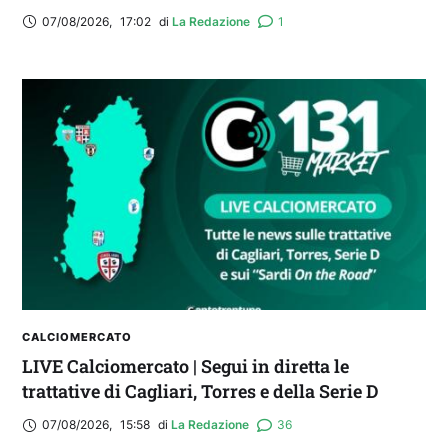
07/08/2026
,
17:02
di 
La Redazione
1
CALCIOMERCATO
LIVE Calciomercato | Segui in diretta le
trattative di Cagliari, Torres e della Serie D
07/08/2026
,
15:58
di 
La Redazione
36