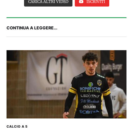
CARICA ALTRI VIDEO
ISCRIVITI
CONTINUA A LEGGERE...
Balliana: “Firmare con la Bora è come andare al
Real Madrid. Ora obiettivo Lunigiana”
CALCIO A 5