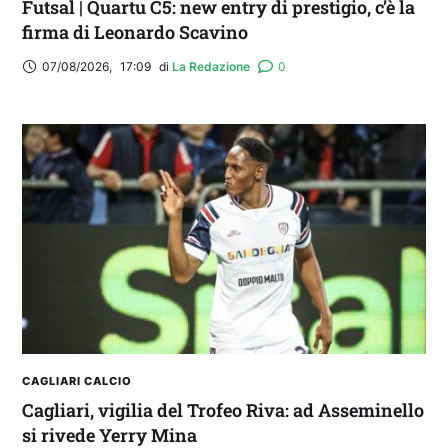
Futsal | Quartu C5: new entry di prestigio, c’è la
firma di Leonardo Scavino
07/08/2026
,
17:09
di 
La Redazione
0
CAGLIARI CALCIO
Cagliari, vigilia del Trofeo Riva: ad Asseminello
si rivede Yerry Mina