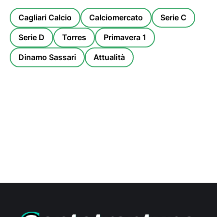
Cagliari Calcio
Calciomercato
Serie C
Serie D
Torres
Primavera 1
Dinamo Sassari
Attualità