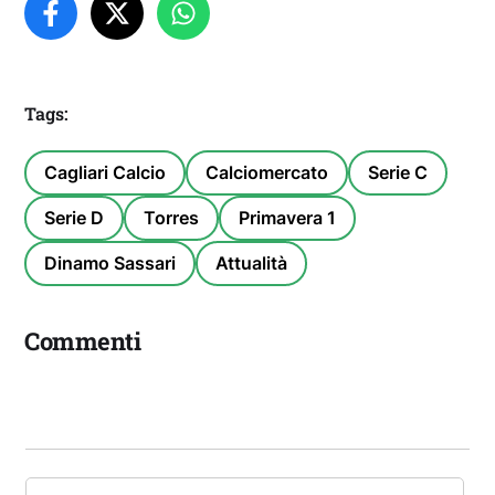
Tags:
Cagliari Calcio
Calciomercato
Serie C
Serie D
Torres
Primavera 1
Dinamo Sassari
Attualità
Commenti