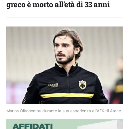
greco è morto all’età di 33 anni
Marios Oikonomou durante la sua esperienza all'AEK di Atene