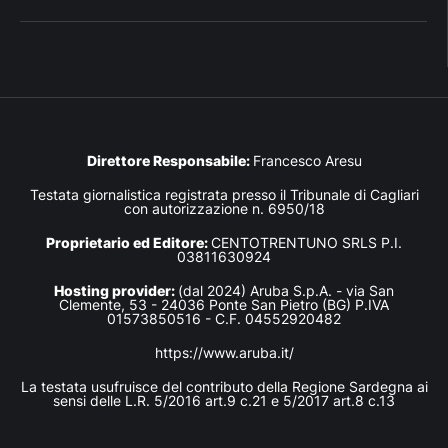
Direttore Responsabile:
Francesco Aresu
Testata giornalistica registrata presso il Tribunale di Cagliari
con autorizzazione n. 6950/18
Proprietario ed Editore:
CENTOTRENTUNO SRLS P.I.
03811630924
Hosting provider:
(dal 2024) Aruba S.p.A. - via San
Clemente, 53 - 24036 Ponte San Pietro (BG) P.IVA
01573850516 - C.F. 04552920482
https://www.aruba.it/
La testata usufruisce del contributo della Regione Sardegna ai
sensi delle L.R. 5/2016 art.9 c.21 e 5/2017 art.8 c.13