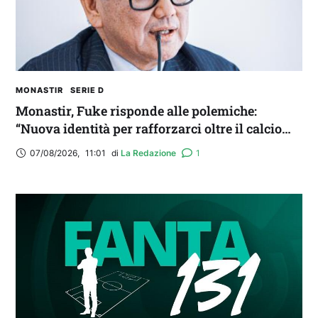
MONASTIR
SERIE D
Monastir, Fuke risponde alle polemiche:
“Nuova identità per rafforzarci oltre il calcio
locale”
07/08/2026
,
11:01
di 
La Redazione
1