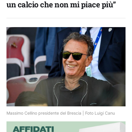
un calcio che non mi piace più”
Massimo Cellino presidente del Brescia | Foto Luigi Canu