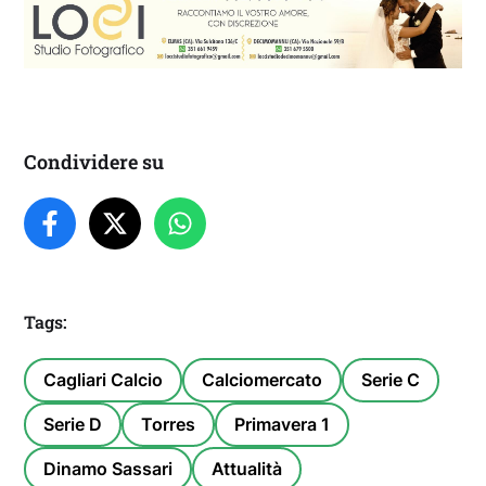
Condividere su
Tags:
Cagliari Calcio
Calciomercato
Serie C
Serie D
Torres
Primavera 1
Dinamo Sassari
Attualità