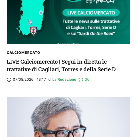
CALCIOMERCATO
LIVE Calciomercato | Segui in diretta le
trattative di Cagliari, Torres e della Serie D
07/08/2026
,
13:17
di 
La Redazione
36