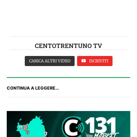
CENTOTRENTUNO TV
CARICA ALTRI VIDEO
ISCRIVITI
CONTINUA A LEGGERE...
Balliana: “Firmare con la Bora è come andare al
Real Madrid. Ora obiettivo Lunigiana”