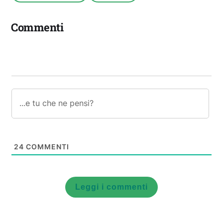
Commenti
24
COMMENTI
Leggi i commenti