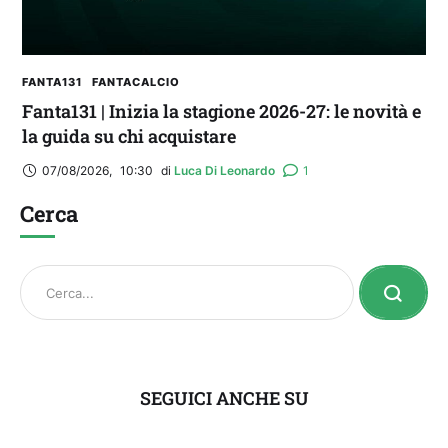
FANTA131
FANTACALCIO
Fanta131 | Inizia la stagione 2026-27: le novità e
la guida su chi acquistare
07/08/2026
,
10:30
di 
Luca Di Leonardo
1
Cerca
SEGUICI ANCHE SU