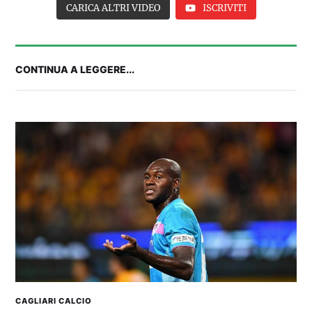
CARICA ALTRI VIDEO
ISCRIVITI
CONTINUA A LEGGERE...
2° TROFEO RIVA | IL POST-PARTITA: commenta
con noi il match tra Cagliari e Nizza
CAGLIARI CALCIO