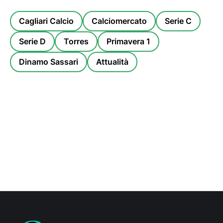
Cagliari Calcio
Calciomercato
Serie C
Serie D
Torres
Primavera 1
Dinamo Sassari
Attualità