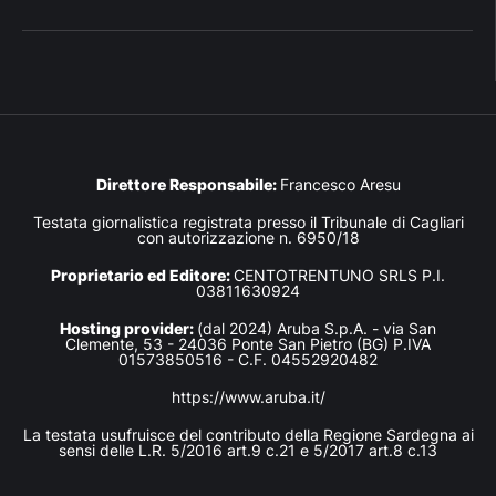
Direttore Responsabile:
Francesco Aresu
Testata giornalistica registrata presso il Tribunale di Cagliari
con autorizzazione n. 6950/18
Proprietario ed Editore:
CENTOTRENTUNO SRLS P.I.
03811630924
Hosting provider:
(dal 2024) Aruba S.p.A. - via San
Clemente, 53 - 24036 Ponte San Pietro (BG) P.IVA
01573850516 - C.F. 04552920482
https://www.aruba.it/
La testata usufruisce del contributo della Regione Sardegna ai
sensi delle L.R. 5/2016 art.9 c.21 e 5/2017 art.8 c.13