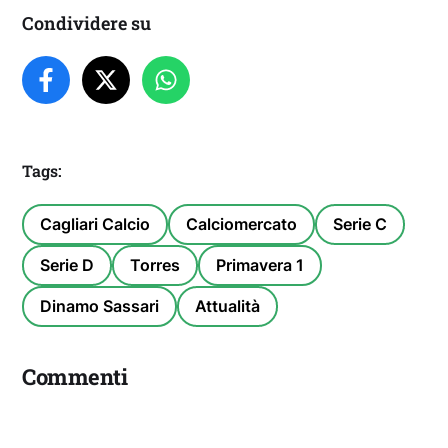
Condividere su
Tags:
Cagliari Calcio
Calciomercato
Serie C
Serie D
Torres
Primavera 1
Dinamo Sassari
Attualità
Commenti