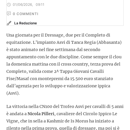
01/06/2026
,
09:11
0
 COMMENTI
La Redazione
Una giornata per il Dressage, due per il Completo di
equitazione. L’impianto Asvi di Tanca Regia (Abbasanta)
è stato animato nel fine settimana dal secondo
appuntamento con le due discipline. Come sempre il clou
la domenica mattina con il cross country, terza prova del
Completo, valida come 2^ Tappa Giovani Cavalli
Fise/Masaf con montepremi da 15.500 euro stanziato
dall’agenzia per lo sviluppo e valorizzazione ippica
(Asvi).
La vittoria nella CN100 del Trofeo Asvi per cavalli di 5 anni
è andata a
Nicola Pilleri
, cavaliere del Circolo Ippico Le
Vigne, che in sella a Kashmir de Is Morus ha iniziato a
rilento nella prima prova, quella di dressage, ma poi si è