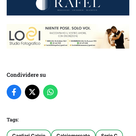
Condividere su
Tags:
Cagliari Calcio
Calciomercato
Serie C