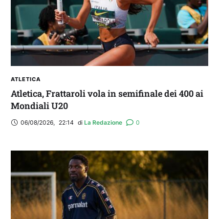
ATLETICA
Atletica, Frattaroli vola in semifinale dei 400 ai
Mondiali U20
06/08/2026
,
22:14
di 
La Redazione
0