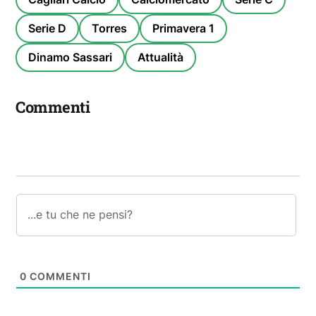
Serie D
Torres
Primavera 1
Dinamo Sassari
Attualità
Commenti
0
COMMENTI