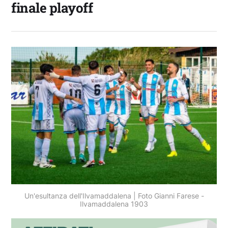
finale playoff
Un'esultanza dell'Ilvamaddalena | Foto Gianni Farese -
Ilvamaddalena 1903