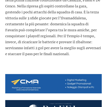
nella prima frazione confezionate da Casazza, Piassi e De
Cenco. Nella ripresa gli ospiti controllano la gara,
gestendo i pochi attacchi della squadra di casa. È la terza
vittoria sulle 3 sfide giocate per l’Ilvamaddalena,
certamente la più pesante: domenica la squadra di
Favarin può completare l’opera tra le mura amiche, per
conquistare i playoff regionali. Per il Tempio è tempo,
invece, di ricaricare le batterie e provare il ribaltone:
serviranno infatti 2 gol per avere la meglio sugli avversari
e staccare il pass per le finali nazionali.