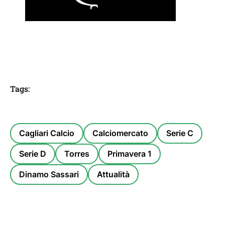
Tags:
Cagliari Calcio
Calciomercato
Serie C
Serie D
Torres
Primavera 1
Dinamo Sassari
Attualità