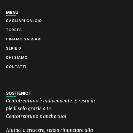
MENU
CAGLIARI CALCIO
TORRES
DINAMO SASSARI
SERIE D
CHI SIAMO
CONTATTI
SOSTIENICI
Centotrentuno è indipendente. E resta in
piedi solo grazie a te.
Centotrentuno è anche tuo!
Aiutaci a crescere, senza rinunciare alla