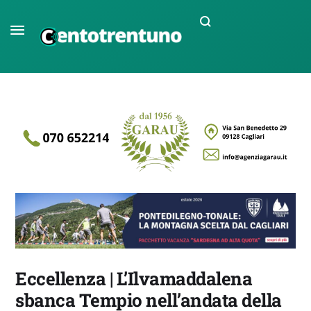
Eccellenza | L’Ilvamaddalena
sbanca Tempio nell’andata della