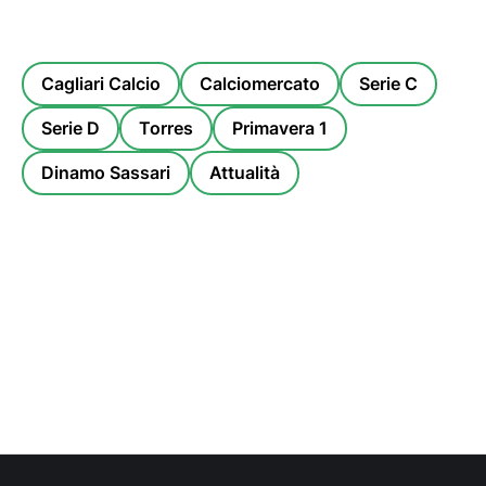
Cagliari Calcio
Calciomercato
Serie C
Serie D
Torres
Primavera 1
Dinamo Sassari
Attualità