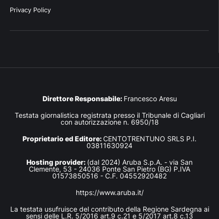
Privacy Policy
Direttore Responsabile:
Francesco Aresu
Testata giornalistica registrata presso il Tribunale di Cagliari
con autorizzazione n. 6950/18
Proprietario ed Editore:
CENTOTRENTUNO SRLS P.I.
03811630924
Hosting provider:
(dal 2024) Aruba S.p.A. - via San
Clemente, 53 - 24036 Ponte San Pietro (BG) P.IVA
01573850516 - C.F. 04552920482
https://www.aruba.it/
La testata usufruisce del contributo della Regione Sardegna ai
sensi delle L.R. 5/2016 art.9 c.21 e 5/2017 art.8 c.13