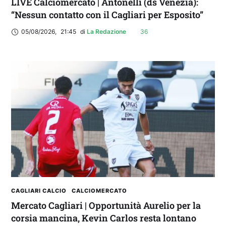
LIVE Calciomercato | Antonelli (ds Venezia):
“Nessun contatto con il Cagliari per Esposito”
05/08/2026
,
21:45
di 
La Redazione
36
CAGLIARI CALCIO
CALCIOMERCATO
Mercato Cagliari | Opportunità Aurelio per la
corsia mancina, Kevin Carlos resta lontano