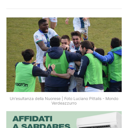
Un'esultanza della Nuorese | Foto Luciano Pittalis - Mondo
Verdeazzurro