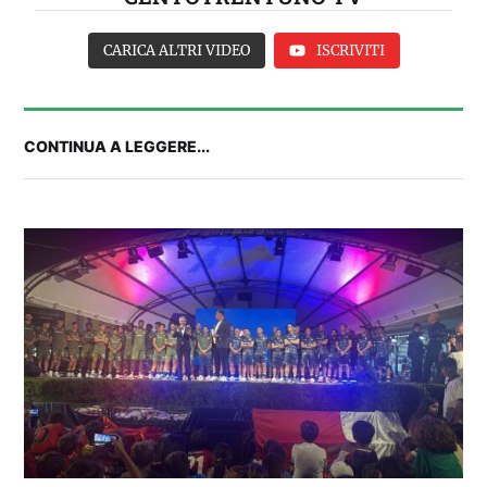
CARICA ALTRI VIDEO
ISCRIVITI
CONTINUA A LEGGERE...
IL CAGLIARI SI PRESENTA A PULA: SEGUI LA
DIRETTA