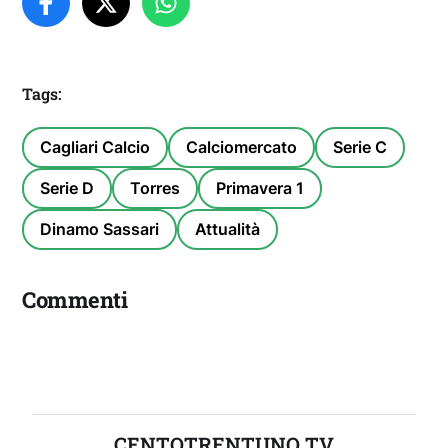
Tags:
Cagliari Calcio
Calciomercato
Serie C
Serie D
Torres
Primavera 1
Dinamo Sassari
Attualità
Commenti
CENTOTRENTUNO TV