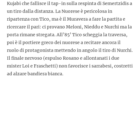
Kujabi che fallisce il tap-in sulla respinta di Semertzidis a
un tiro dalla distanza. La Nuorese è pericolosa in
ripartenza con Tico, ma è il Muravera a fare la partita e
ricercare il pari: ci provano Meloni, Nieddu e Nurchi ma la
porta rimane stregata. All’85’ Tico scheggia la traversa,
poi è il portiere greco dei nuorese a recitare ancora il
ruolo di protagonista mettendo in angolo il tiro di Nurchi.
Il finale nervoso (espulso Rosano e allontanati i due
mister Loi e Fraschetti) non favorisce i sarrabesi, costretti
ad alzare bandiera bianca.