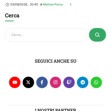
05/08/2026
,
20:45
di 
Matteo Porcu
4
Cerca
SEGUICI ANCHE SU
I NOSTRI PARTNER