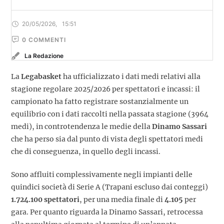
20/05/2026
,
15:51
0
 COMMENTI
La Redazione
La
Legabasket
ha ufficializzato i dati medi relativi alla
stagione regolare 2025/2026 per spettatori e incassi: il
campionato ha fatto registrare sostanzialmente un
equilibrio con i dati raccolti nella passata stagione (3964
medi), in controtendenza le medie della
Dinamo Sassari
che ha perso sia dal punto di vista degli spettatori medi
che di conseguenza, in quello degli incassi.
Sono affluiti complessivamente negli impianti delle
quindici società di Serie A (Trapani escluso dai conteggi)
1.724.100 spettatori
, per una media finale di
4.105
per
gara. Per quanto riguarda la Dinamo Sassari, retrocessa