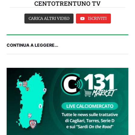
CENTOTRENTUNO TV
CARICA ALTRI VIDEO
ISCRIVITI
CONTINUA A LEGGERE...
FANTA 131 LIVE | La nuova stagione al
fantacalcio: le novità di Fanta 131 e chi
acquistare