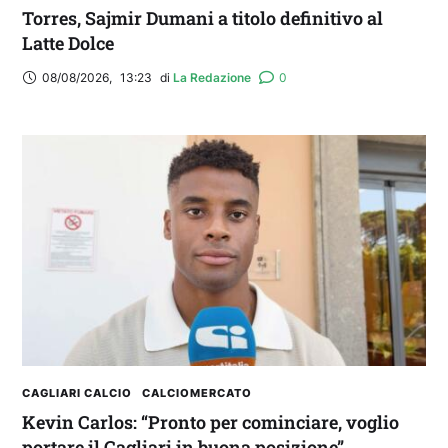
Torres, Sajmir Dumani a titolo definitivo al
Latte Dolce
08/08/2026
,
13:23
di 
La Redazione
0
CAGLIARI CALCIO
CALCIOMERCATO
Kevin Carlos: “Pronto per cominciare, voglio
portare il Cagliari in buona posizione”