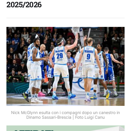
2025/2026
Nick McGlynn esulta con i compagni dopo un canestro in
Dinamo Sassari-Brescia | Foto Luigi Canu