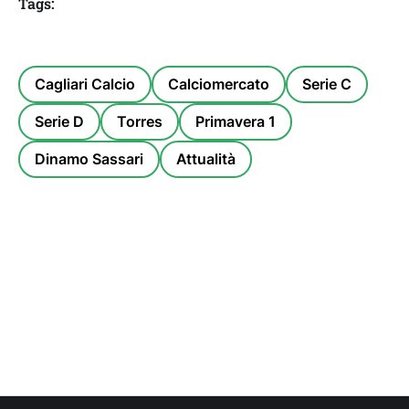
Tags:
Cagliari Calcio
Calciomercato
Serie C
Serie D
Torres
Primavera 1
Dinamo Sassari
Attualità