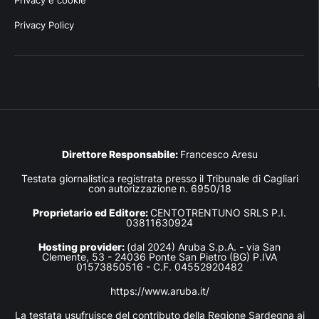
Privacy e cookie
Privacy Policy
Direttore Responsabile:
Francesco Aresu
Testata giornalistica registrata presso il Tribunale di Cagliari
con autorizzazione n. 6950/18
Proprietario ed Editore:
CENTOTRENTUNO SRLS P.I.
03811630924
Hosting provider:
(dal 2024) Aruba S.p.A. - via San
Clemente, 53 - 24036 Ponte San Pietro (BG) P.IVA
01573850516 - C.F. 04552920482
https://www.aruba.it/
La testata usufruisce del contributo della Regione Sardegna ai