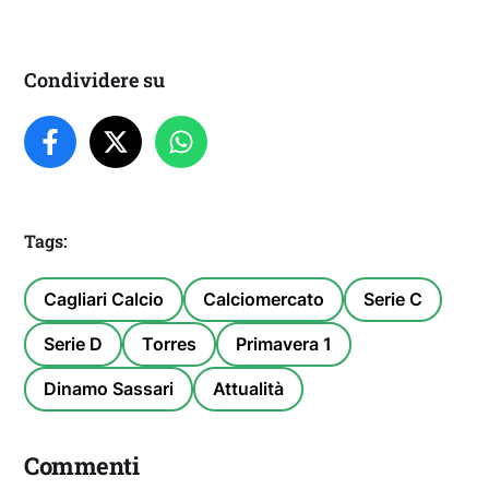
Condividere su
Tags:
Cagliari Calcio
Calciomercato
Serie C
Serie D
Torres
Primavera 1
Dinamo Sassari
Attualità
Commenti