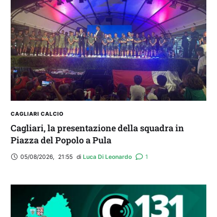
IL CAGLIARI SI PRESENTA A PULA: SEGUI LA
DIRETTA
CAGLIARI CALCIO
Cagliari, la presentazione della squadra in
Piazza del Popolo a Pula
05/08/2026
,
21:55
di 
Luca Di Leonardo
1