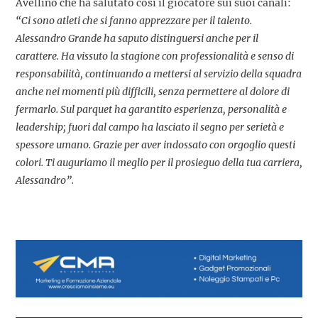
Avellino che ha salutato così il giocatore sui suoi canali:
“Ci sono atleti che si fanno apprezzare per il talento.
Alessandro Grande ha saputo distinguersi anche per il
carattere. Ha vissuto la stagione con professionalità e senso di
responsabilità, continuando a mettersi al servizio della squadra
anche nei momenti più difficili, senza permettere al dolore di
fermarlo. Sul parquet ha garantito esperienza, personalità e
leadership; fuori dal campo ha lasciato il segno per serietà e
spessore umano. Grazie per aver indossato con orgoglio questi
colori. Ti auguriamo il meglio per il prosieguo della tua carriera,
Alessandro”.