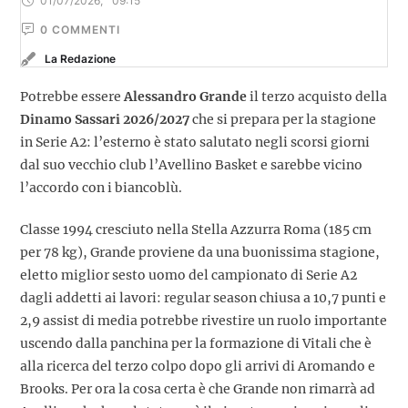
01/07/2026
,
09:15
0
 COMMENTI
La Redazione
Potrebbe essere
Alessandro Grande
il terzo acquisto della
Dinamo Sassari 2026/2027
che si prepara per la stagione
in Serie A2: l’esterno è stato salutato negli scorsi giorni
dal suo vecchio club l’Avellino Basket e sarebbe vicino
l’accordo con i biancoblù.
Classe 1994 cresciuto nella Stella Azzurra Roma (185 cm
per 78 kg), Grande proviene da una buonissima stagione,
eletto miglior sesto uomo del campionato di Serie A2
dagli addetti ai lavori: regular season chiusa a 10,7 punti e
2,9 assist di media potrebbe rivestire un ruolo importante
uscendo dalla panchina per la formazione di Vitali che è
alla ricerca del terzo colpo dopo gli arrivi di Aromando e
Brooks. Per ora la cosa certa è che Grande non rimarrà ad