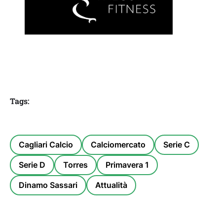
Tags:
Cagliari Calcio
Calciomercato
Serie C
Serie D
Torres
Primavera 1
Dinamo Sassari
Attualità