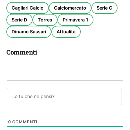
Cagliari Calcio
Calciomercato
Serie C
Serie D
Torres
Primavera 1
Dinamo Sassari
Attualità
Commenti
0
COMMENTI