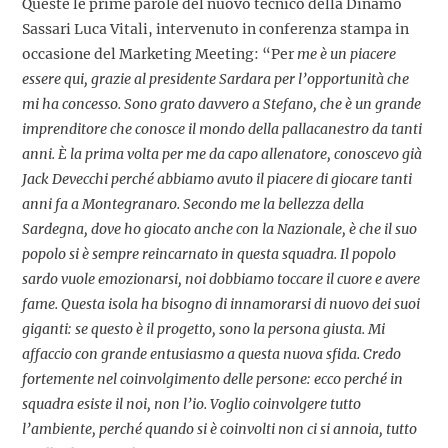
Queste le prime parole del nuovo tecnico della Dinamo
Sassari Luca Vitali, intervenuto in conferenza stampa in
occasione del Marketing Meeting: “Per
me è un piacere
essere qui, grazie al presidente Sardara per l’opportunità che
mi ha concesso. Sono grato davvero a Stefano, che è un grande
imprenditore che conosce il mondo della pallacanestro da tanti
anni. È la prima volta per me da capo allenatore, conoscevo già
Jack Devecchi perché abbiamo avuto il piacere di giocare tanti
anni fa a Montegranaro. Secondo me la bellezza della
Sardegna, dove ho giocato anche con la Nazionale, è che il suo
popolo si è sempre reincarnato in questa squadra. Il popolo
sardo vuole emozionarsi, noi dobbiamo toccare il cuore e avere
fame. Questa isola ha bisogno di innamorarsi di nuovo dei suoi
giganti: se questo è il progetto, sono la persona giusta. Mi
affaccio con grande entusiasmo a questa nuova sfida. Credo
fortemente nel coinvolgimento delle persone: ecco perché in
squadra esiste il noi, non l’io. Voglio coinvolgere tutto
l’ambiente, perché quando si è coinvolti non ci si annoia, tutto