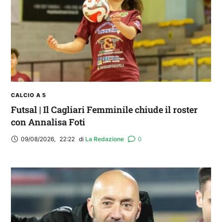
CALCIO A 5
Futsal | Il Cagliari Femminile chiude il roster
con Annalisa Foti
09/08/2026
,
22:22
di 
La Redazione
0