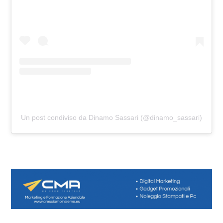
Un post condiviso da Dinamo Sassari (@dinamo_sassari)