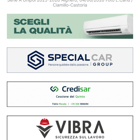
Ciamillo-Castoria