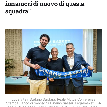
innamori di nuovo di questa
squadra”
Luca Vitali, Stefano Sardara, Reale Mutua Conferenza
Stampa Banco di Sardegna Dinamo Sassari Legabasket LBA
Serie A Unipol 2025-2026 Alghero, 04/06/2026 Foto L.Canu /