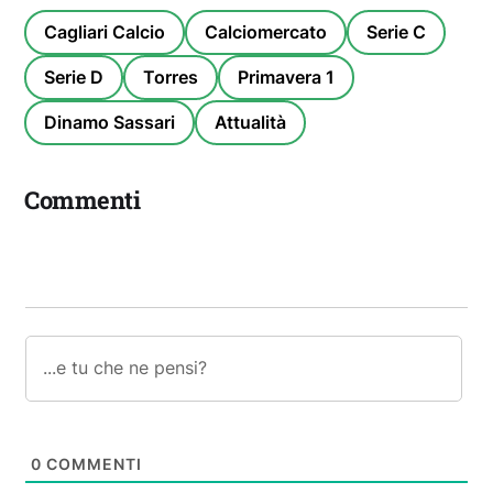
Cagliari Calcio
Calciomercato
Serie C
Serie D
Torres
Primavera 1
Dinamo Sassari
Attualità
Commenti
0
COMMENTI