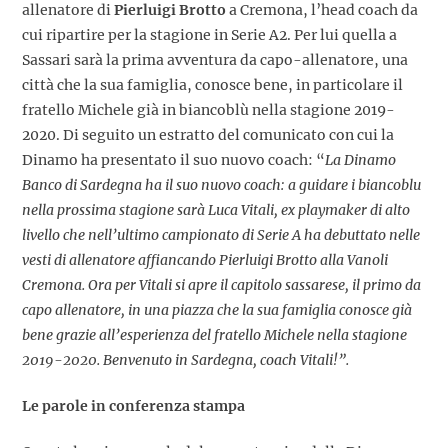
allenatore di
Pierluigi Brotto
a Cremona, l’head coach da
cui ripartire per la stagione in Serie A2. Per lui quella a
Sassari sarà la prima avventura da capo-allenatore, una
città che la sua famiglia, conosce bene, in particolare il
fratello Michele già in biancoblù nella stagione 2019-
2020. Di seguito un estratto del comunicato con cui la
Dinamo ha presentato il suo nuovo coach: “
La Dinamo
Banco di Sardegna ha il suo nuovo coach: a guidare i biancoblu
nella prossima stagione sarà Luca Vitali, ex playmaker di alto
livello che nell’ultimo campionato di Serie A ha debuttato nelle
vesti di allenatore affiancando Pierluigi Brotto alla Vanoli
Cremona.
Ora per Vitali si apre il capitolo sassarese, il primo da
capo allenatore, in una piazza che la sua famiglia conosce già
bene grazie all’esperienza del fratello Michele nella stagione
2019-2020.
Benvenuto in Sardegna, coach Vitali!”.
Le parole in conferenza stampa