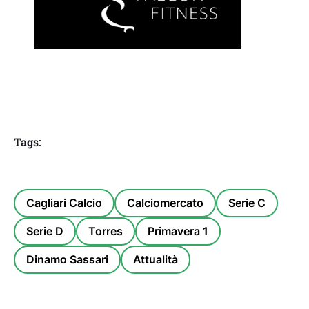
Tags:
Cagliari Calcio
Calciomercato
Serie C
Serie D
Torres
Primavera 1
Dinamo Sassari
Attualità