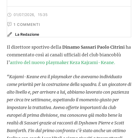
01/07/2026
,
15:35
1
 COMMENTI
La Redazione
Il direttore sportivo della
Dinamo Sassari Paolo Citrini
ha
commentato così ai canali ufficiali del club biancoblù
l’
arrivo del nuovo playmaker Keza Kajrami-Keane.
“Kajami-Keane era il playmaker che avevamo individuato
come priorità per la costruzione della squadra. È un giocatore di
alto livello e, per arrivare a lui, abbiamo lavorato con pazienza
per circa tre settimane, aspettando il momento giusto per
impostare la trattativa. Aveva offerte importanti da club
europei di prima divisione, ma conosceva già molto bene la
realtà di Sassari grazie ai racconti di Dyshawn Pierre e Scott
Bamforth. Fin dal primo confronto c’è stato anche un ottimo