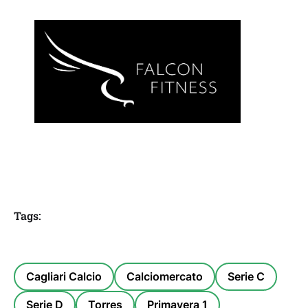
Tags:
Cagliari Calcio
Calciomercato
Serie C
Serie D
Torres
Primavera 1