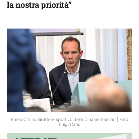
la nostra priorità”
Paolo Citrini, direttore sportivo della Dinamo Sassari | Foto
Luigi Canu