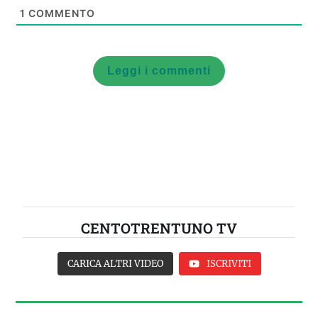
1
COMMENTO
Leggi i commenti
CENTOTRENTUNO TV
CARICA ALTRI VIDEO
ISCRIVITI