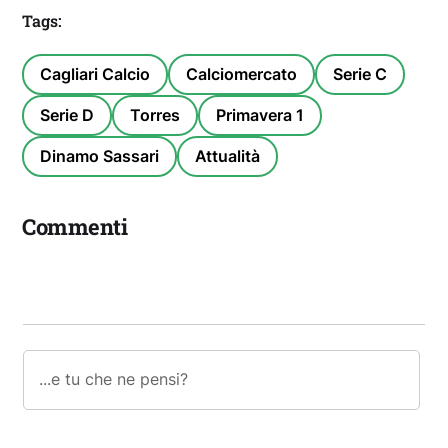
Tags:
Cagliari Calcio
Calciomercato
Serie C
Serie D
Torres
Primavera 1
Dinamo Sassari
Attualità
Commenti