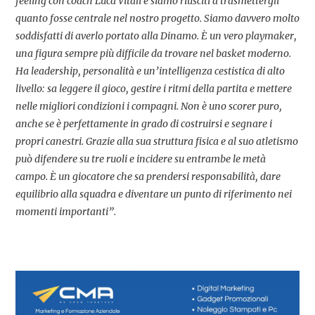
feeling con coach Luca Vitali e siamo riusciti a trasmettergli
quanto fosse centrale nel nostro progetto. Siamo davvero molto
soddisfatti di averlo portato alla Dinamo. È un vero playmaker,
una figura sempre più difficile da trovare nel basket moderno.
Ha leadership, personalità e un’intelligenza cestistica di alto
livello: sa leggere il gioco, gestire i ritmi della partita e mettere
nelle migliori condizioni i compagni. Non è uno scorer puro,
anche se è perfettamente in grado di costruirsi e segnare i
propri canestri. Grazie alla sua struttura fisica e al suo atletismo
può difendere su tre ruoli e incidere su entrambe le metà
campo. È un giocatore che sa prendersi responsabilità, dare
equilibrio alla squadra e diventare un punto di riferimento nei
momenti importanti”.