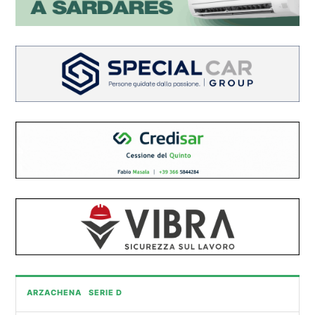
ARZACHENA
SERIE D