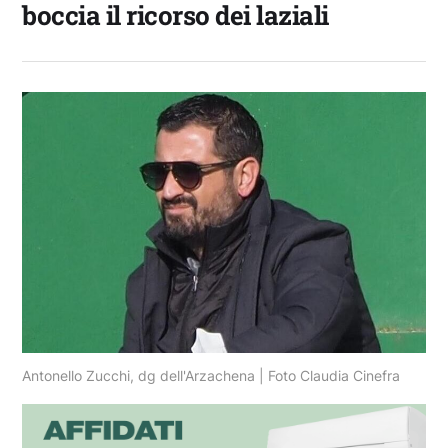
boccia il ricorso dei laziali
Antonello Zucchi, dg dell'Arzachena | Foto Claudia Cinefra