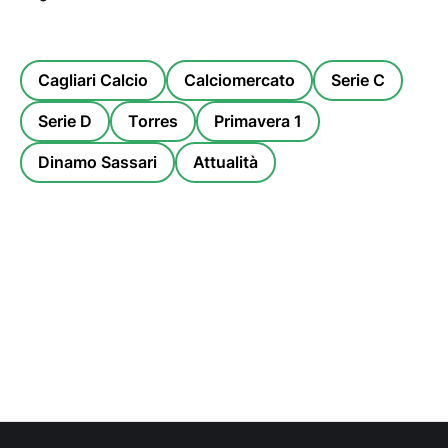
Cagliari Calcio
Calciomercato
Serie C
Serie D
Torres
Primavera 1
Dinamo Sassari
Attualità