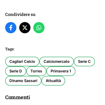
Condividere su
Tags:
Cagliari Calcio
Calciomercato
Serie C
Serie D
Torres
Primavera 1
Dinamo Sassari
Attualità
Commenti