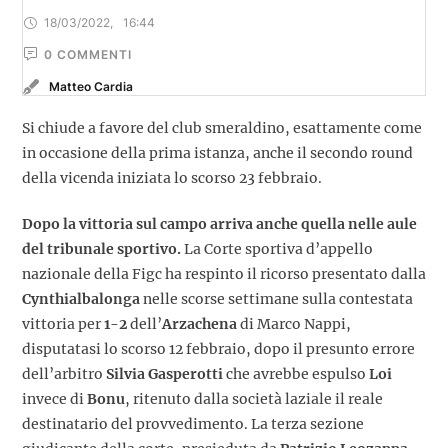
18/03/2022
,
16:44
0
 COMMENTI
Matteo Cardia
Si chiude a favore del club smeraldino, esattamente come
in occasione della prima istanza, anche il secondo round
della vicenda iniziata lo scorso 23 febbraio.
Dopo la vittoria sul campo arriva anche quella nelle aule
del tribunale sportivo.
La Corte sportiva d’appello
nazionale della Figc ha respinto il ricorso presentato dalla
Cynthialbalonga
nelle scorse settimane sulla contestata
vittoria per
1-2
dell’
Arzachena
di Marco Nappi,
disputatasi lo scorso 12 febbraio, dopo il presunto errore
dell’arbitro
Silvia Gasperotti
che avrebbe espulso
Loi
invece di
Bonu
, ritenuto dalla società laziale il reale
destinatario del provvedimento. La terza sezione