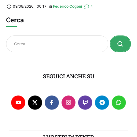
09/08/2026
,
00:17
di 
Federico Cogoni
4
Cerca
SEGUICI ANCHE SU
I NOSTRI PARTNER