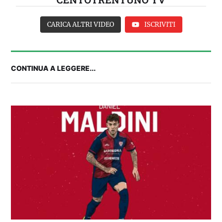
CARICA ALTRI VIDEO
ISCRIVITI
CONTINUA A LEGGERE...
2° TROFEO RIVA | IL POST-PARTITA: commenta
con noi il match tra Cagliari e Nizza