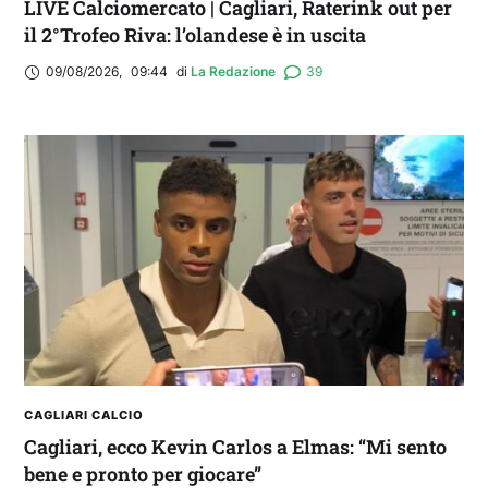
LIVE Calciomercato | Cagliari, Raterink out per
il 2°Trofeo Riva: l’olandese è in uscita
09/08/2026
,
09:44
di 
La Redazione
39
CAGLIARI CALCIO
Cagliari, ecco Kevin Carlos a Elmas: “Mi sento
bene e pronto per giocare”