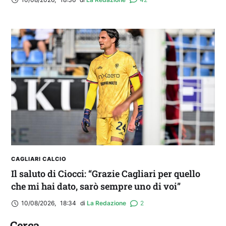
CAGLIARI CALCIO
Il saluto di Ciocci: “Grazie Cagliari per quello
che mi hai dato, sarò sempre uno di voi”
10/08/2026
,
18:34
di 
La Redazione
2
Cerca