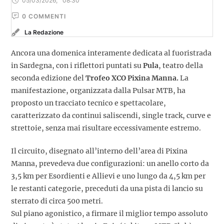
05/03/2026
,
08:30
0
 COMMENTI
La Redazione
Ancora una domenica interamente dedicata al fuoristrada
in Sardegna, con i riflettori puntati su
Pula
, teatro della
seconda edizione del
Trofeo XCO Pixina Manna.
La
manifestazione, organizzata dalla Pulsar MTB, ha
proposto un tracciato tecnico e spettacolare,
caratterizzato da continui saliscendi, single track, curve e
strettoie, senza mai risultare eccessivamente estremo.
Il circuito, disegnato all’interno dell’area di Pixina
Manna, prevedeva due configurazioni: un anello corto da
3,5 km per Esordienti e Allievi e uno lungo da 4,5 km per
le restanti categorie, preceduti da una pista di lancio su
sterrato di circa 500 metri.
Sul piano agonistico, a firmare il miglior tempo assoluto