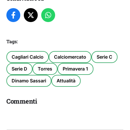
Tags:
Cagliari Calcio
Calciomercato
Serie C
Serie D
Torres
Primavera 1
Dinamo Sassari
Attualità
Commenti