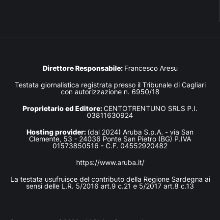
Direttore Responsabile:
Francesco Aresu
Testata giornalistica registrata presso il Tribunale di Cagliari
con autorizzazione n. 6950/18
Proprietario ed Editore:
CENTOTRENTUNO SRLS P.I.
03811630924
Hosting provider:
(dal 2024) Aruba S.p.A. - via San
Clemente, 53 - 24036 Ponte San Pietro (BG) P.IVA
01573850516 - C.F. 04552920482
https://www.aruba.it/
La testata usufruisce del contributo della Regione Sardegna ai
sensi delle L.R. 5/2016 art.9 c.21 e 5/2017 art.8 c.13