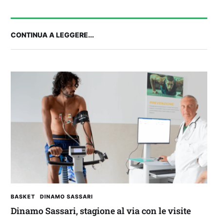
CONTINUA A LEGGERE...
2° TROFEO RIVA | IL POST-PARTITA: commenta
con noi il match tra Cagliari e Nizza
BASKET
DINAMO SASSARI
Dinamo Sassari, stagione al via con le visite