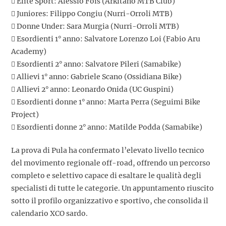
 Elite Sport: Alessio Fois (Arkitano MTB Club)
 Juniores: Filippo Congiu (Nurri-Orroli MTB)
 Donne Under: Sara Murgia (Nurri-Orroli MTB)
 Esordienti 1° anno: Salvatore Lorenzo Loi (Fabio Aru
Academy)
 Esordienti 2° anno: Salvatore Pileri (Samabike)
 Allievi 1° anno: Gabriele Scano (Ossidiana Bike)
 Allievi 2° anno: Leonardo Onida (UC Guspini)
 Esordienti donne 1° anno: Marta Perra (Seguimi Bike
Project)
 Esordienti donne 2° anno: Matilde Podda (Samabike)
La prova di Pula ha confermato l’elevato livello tecnico
del movimento regionale off-road, offrendo un percorso
completo e selettivo capace di esaltare le qualità degli
specialisti di tutte le categorie. Un appuntamento riuscito
sotto il profilo organizzativo e sportivo, che consolida il
calendario XCO sardo.