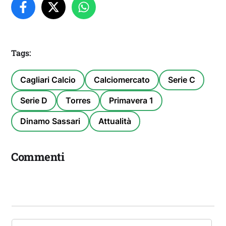
Tags:
Cagliari Calcio
Calciomercato
Serie C
Serie D
Torres
Primavera 1
Dinamo Sassari
Attualità
Commenti