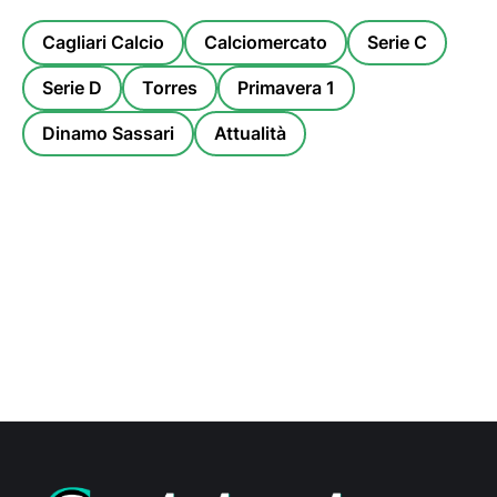
Cagliari Calcio
Calciomercato
Serie C
Serie D
Torres
Primavera 1
Dinamo Sassari
Attualità