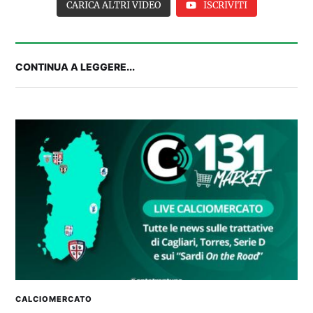
CARICA ALTRI VIDEO
ISCRIVITI
CONTINUA A LEGGERE...
Balliana: “Firmare con la Bora è come andare al
Real Madrid. Ora obiettivo Lunigiana”
CALCIOMERCATO