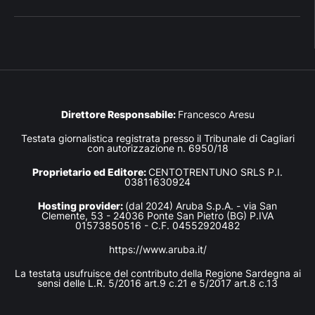
Direttore Responsabile:
Francesco Aresu
Testata giornalistica registrata presso il Tribunale di Cagliari
con autorizzazione n. 6950/18
Proprietario ed Editore:
CENTOTRENTUNO SRLS P.I.
03811630924
Hosting provider:
(dal 2024) Aruba S.p.A. - via San
Clemente, 53 - 24036 Ponte San Pietro (BG) P.IVA
01573850516 - C.F. 04552920482
https://www.aruba.it/
La testata usufruisce del contributo della Regione Sardegna ai
sensi delle L.R. 5/2016 art.9 c.21 e 5/2017 art.8 c.13