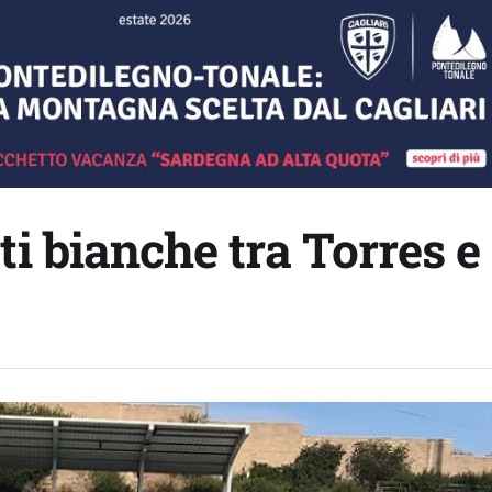
ti bianche tra Torres e