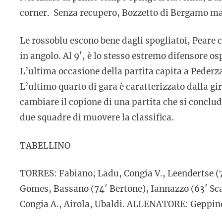
corner. Senza recupero, Bozzetto di Bergamo ma
Le rossoblu escono bene dagli spogliatoi, Peare c
in angolo. Al 9′, è lo stesso estremo difensore os
L’ultima occasione della partita capita a Pederzan
L’ultimo quarto di gara è caratterizzato dalla gi
cambiare il copione di una partita che si conclu
due squadre di muovere la classifica.
TABELLINO
TORRES: Fabiano; Ladu, Congia V., Leendertse (7
Gomes, Bassano (74′ Bertone), Iannazzo (63′ Sc
Congia A., Airola, Ubaldi. ALLENATORE: Geppi