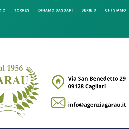
CIO
TORRES
DINAMO SASSARI
SERIE D
CHI SIAMO