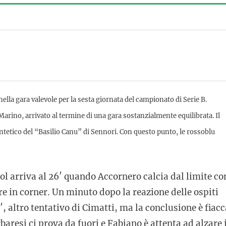
lla gara valevole per la sesta giornata del campionato di Serie B.
rino, arrivato al termine di una gara sostanzialmente equilibrata. Il
 sintetico del “Basilio Canu” di Sennori. Con questo punto, le rossoblu
gol arriva al 26′ quando Accornero calcia dal limite co
e in corner. Un minuto dopo la reazione delle ospiti
′, altro tentativo di Cimatti, ma la conclusione è fiacc
aresi ci prova da fuori e Fabiano è attenta ad alzare 