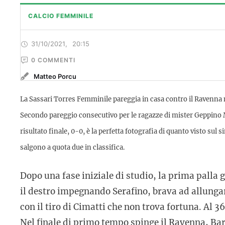
CALCIO FEMMINILE
31/10/2021
,
20:15
0
 COMMENTI
Matteo Porcu
La Sassari Torres Femminile pareggia in casa contro il Ravenna ne
Secondo pareggio consecutivo per le ragazze di mister Geppino Ma
risultato finale, 0-0, è la perfetta fotografia di quanto visto sul
salgono a quota due in classifica.
Dopo una fase iniziale di studio, la prima palla 
il destro impegnando Serafino, brava ad allungar
con il tiro di Cimatti che non trova fortuna. Al 36
Nel finale di primo tempo spinge il Ravenna, Barb