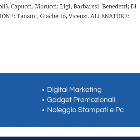
i), Capucci, Morucci; Ligi, Barbaresi, Benedetti; Di
IZIONE: Tanzini, Giachetto, Vicenzi. ALLENATORE: