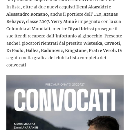
In lista, oltre ai due nuovi acquisti
Demi Akarakiri
e
Alessandro Romano,
anche il portiere dell’U20,
Atanas
Kehayov,
classe 2007.
Yerry Mina
è impegnato con la sua
Colombia ai Mondiali, mentre
Riyad Idrissi
prosegue il
suo iter di recupero dall’infortunio al ginocchio. Presente
anche i giocatori rientrati dal prestito
Wieteska, Cavuoti,
Di Paolo, Gallea, Radunovic, Kingstone, Prati e Veroli.
Di
seguito nella grafica del club la lista completa dei
convocati