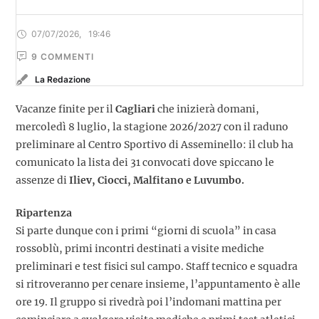
07/07/2026
,
19:46
9
 COMMENTI
La Redazione
Vacanze finite per il
Cagliari
che inizierà domani,
mercoledì 8 luglio, la stagione 2026/2027 con il raduno
preliminare al Centro Sportivo di Asseminello: il club ha
comunicato la lista dei 31 convocati dove spiccano le
assenze di
Iliev, Ciocci, Malfitano e Luvumbo.
Ripartenza
Si parte dunque con i primi “giorni di scuola” in casa
rossoblù, primi incontri destinati a visite mediche
preliminari e test fisici sul campo. Staff tecnico e squadra
si ritroveranno per cenare insieme, l’appuntamento è alle
ore 19. Il gruppo si rivedrà poi l’indomani mattina per