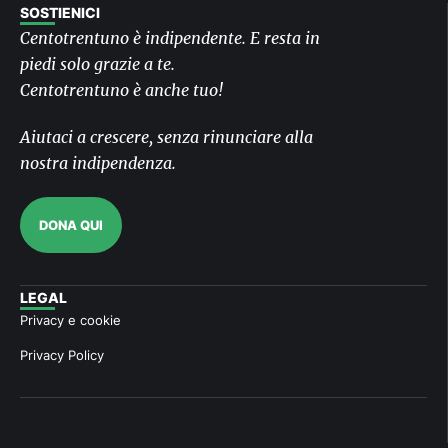
SOSTIENICI
Centotrentuno è indipendente. E resta in
piedi solo grazie a te.
Centotrentuno è anche tuo!
Aiutaci a crescere, senza rinunciare alla
nostra indipendenza.
DONA QUI
LEGAL
Privacy e cookie
Privacy Policy