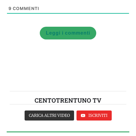
9
COMMENTI
Leggi i commenti
CENTOTRENTUNO TV
CARICA ALTRI VIDEO
ISCRIVITI