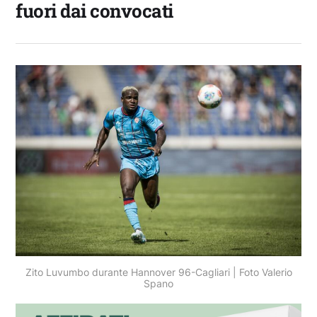
fuori dai convocati
Zito Luvumbo durante Hannover 96-Cagliari | Foto Valerio
Spano