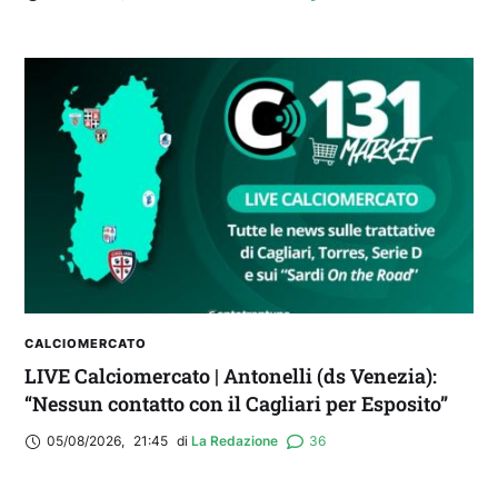
CALCIOMERCATO
LIVE Calciomercato | Antonelli (ds Venezia):
“Nessun contatto con il Cagliari per Esposito”
05/08/2026
,
21:45
di 
La Redazione
36