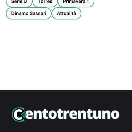
Serie D
Torres
Primavera 1
Dinamo Sassari
Attualità