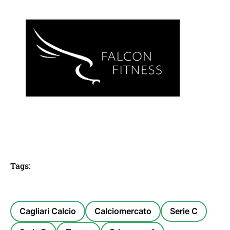
Tags:
Cagliari Calcio
Calciomercato
Serie C