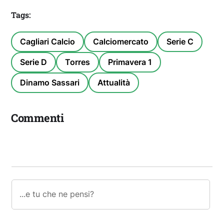
Tags:
Cagliari Calcio
Calciomercato
Serie C
Serie D
Torres
Primavera 1
Dinamo Sassari
Attualità
Commenti