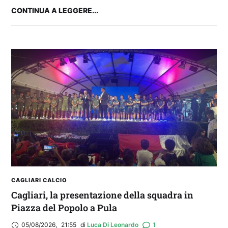
CONTINUA A LEGGERE...
IL CAGLIARI SI PRESENTA A PULA: SEGUI LA
DIRETTA
CAGLIARI CALCIO
Cagliari, la presentazione della squadra in
Piazza del Popolo a Pula
05/08/2026
,
21:55
di 
Luca Di Leonardo
1