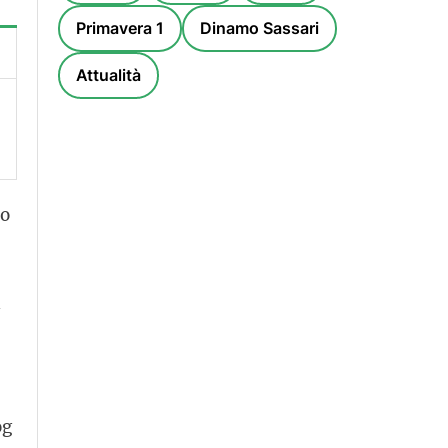
Primavera 1
Dinamo Sassari
Attualità
to
i
og