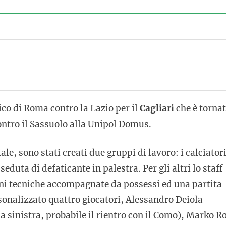
co di Roma contro la Lazio per il
Cagliari
che è torna
ntro il Sassuolo alla Unipol Domus.
le, sono stati creati due gruppi di lavoro: i calciator
eduta di defaticante in palestra. Per gli altri lo staff
ioni tecniche accompagnate da possessi ed una partita
sonalizzato quattro giocatori, Alessandro Deiola
a sinistra, probabile il rientro con il Como), Marko R