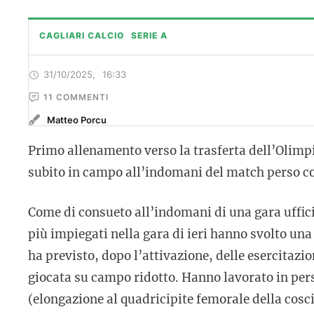
CAGLIARI CALCIO
SERIE A
31/10/2025
,
16:33
11
 COMMENTI
Matteo Porcu
Primo allenamento verso la trasferta dell’Olimpi
subito in campo all’indomani del match perso co
Come di consueto all’indomani di una gara ufficia
più impiegati nella gara di ieri hanno svolto una s
ha previsto, dopo l’attivazione, delle esercitaz
giocata su campo ridotto. Hanno lavorato in per
(elongazione al quadricipite femorale della cosci