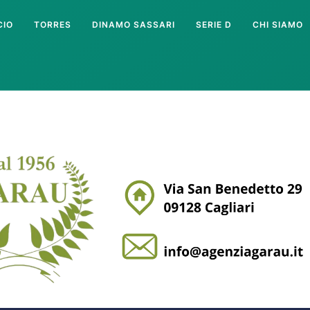
CIO
TORRES
DINAMO SASSARI
SERIE D
CHI SIAMO