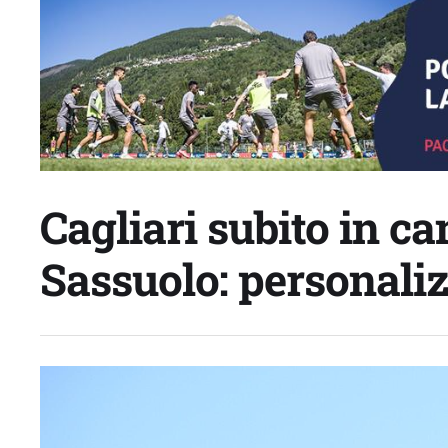
Cagliari subito in ca
Sassuolo: personaliz