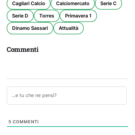
Cagliari Calcio
Calciomercato
Serie C
Serie D
Torres
Primavera 1
Dinamo Sassari
Attualità
Commenti
5
COMMENTI