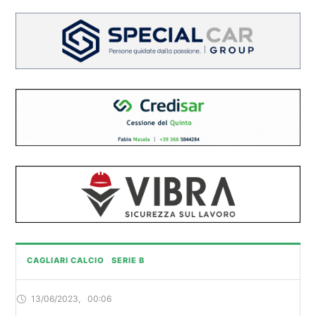
CAGLIARI CALCIO
SERIE B
13/06/2023
,
00:06