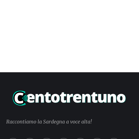
Raccontiamo la Sardegna a voce alta!