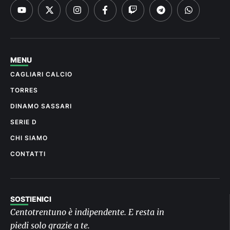
MENU
CAGLIARI CALCIO
TORRES
DINAMO SASSARI
SERIE D
CHI SIAMO
CONTATTI
SOSTIENICI
Centotrentuno è indipendente. E resta in
piedi solo grazie a te.