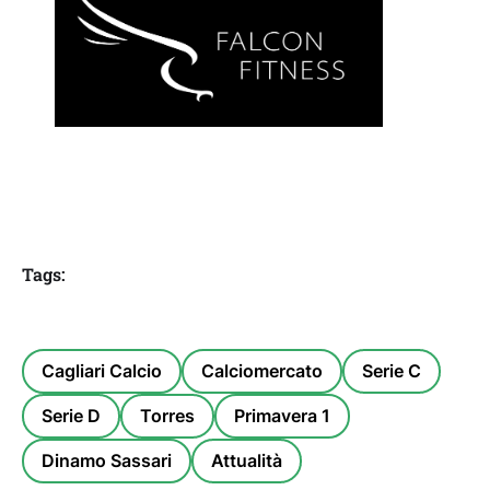
Tags:
Cagliari Calcio
Calciomercato
Serie C
Serie D
Torres
Primavera 1
Dinamo Sassari
Attualità