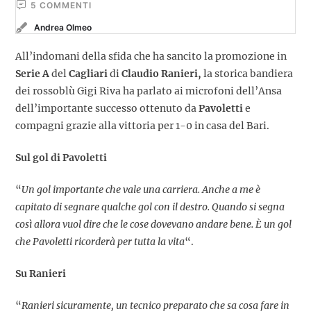
5
 COMMENTI
Andrea Olmeo
All’indomani della sfida che ha sancito la promozione in
Serie A
del
Cagliari
di
Claudio Ranieri,
la storica bandiera
dei rossoblù Gigi Riva ha parlato ai microfoni dell’Ansa
dell’importante successo ottenuto da
Pavoletti
e
compagni grazie alla vittoria per 1-0 in casa del Bari.
Sul gol di Pavoletti
“
Un gol importante che vale una carriera. Anche a me è
capitato di segnare qualche gol con il destro. Quando si segna
così allora vuol dire che le cose dovevano andare bene. È un gol
che Pavoletti ricorderà per tutta la vita
“.
Su Ranieri
“
Ranieri sicuramente, un tecnico preparato che sa cosa fare in