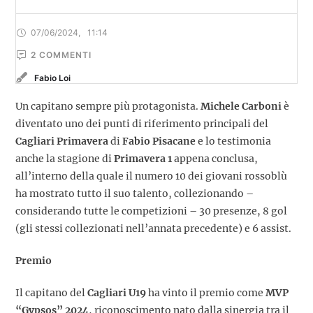
07/06/2024
,
11:14
2
 COMMENTI
Fabio Loi
Un capitano sempre più protagonista.
Michele Carboni
è
diventato uno dei punti di riferimento principali del
Cagliari Primavera
di
Fabio Pisacane
e lo testimonia
anche la stagione di
Primavera 1
appena conclusa,
all’interno della quale il numero 10 dei giovani rossoblù
ha mostrato tutto il suo talento, collezionando –
considerando tutte le competizioni – 30 presenze, 8 gol
(gli stessi collezionati nell’annata precedente) e 6 assist.
Premio
Il capitano del
Cagliari U19
ha vinto il premio come
MVP
“Gypsos” 2024
, riconoscimento nato dalla sinergia tra il