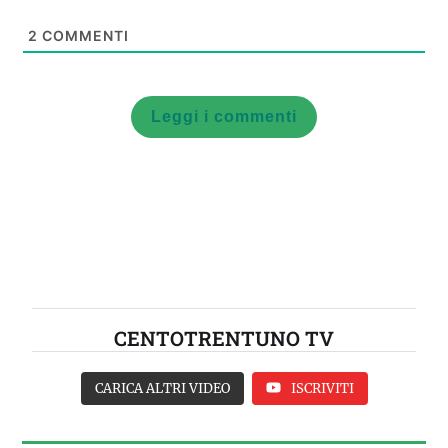
2
COMMENTI
Leggi i commenti
CENTOTRENTUNO TV
CARICA ALTRI VIDEO
ISCRIVITI