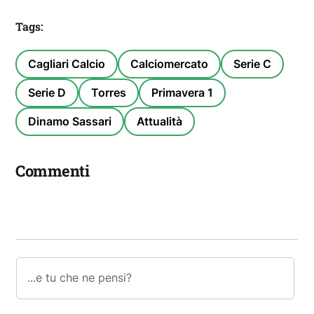
Tags:
Cagliari Calcio
Calciomercato
Serie C
Serie D
Torres
Primavera 1
Dinamo Sassari
Attualità
Commenti