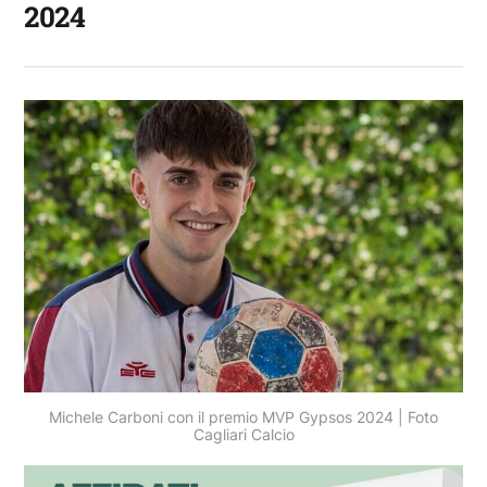
2024
Michele Carboni con il premio MVP Gypsos 2024 | Foto
Cagliari Calcio