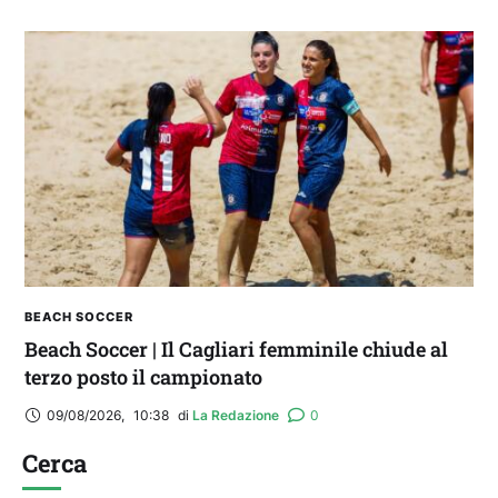
BEACH SOCCER
Beach Soccer | Il Cagliari femminile chiude al
terzo posto il campionato
09/08/2026
,
10:38
di 
La Redazione
0
Cerca