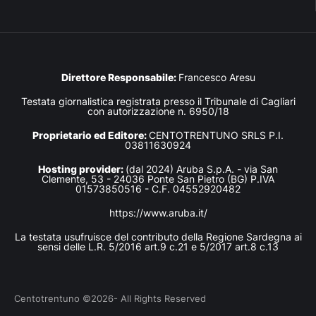
Direttore Responsabile:
Francesco Aresu
Testata giornalistica registrata presso il Tribunale di Cagliari
con autorizzazione n. 6950/18
Proprietario ed Editore:
CENTOTRENTUNO SRLS P.I.
03811630924
Hosting provider:
(dal 2024) Aruba S.p.A. - via San
Clemente, 53 - 24036 Ponte San Pietro (BG) P.IVA
01573850516 - C.F. 04552920482
https://www.aruba.it/
La testata usufruisce del contributo della Regione Sardegna ai
sensi delle L.R. 5/2016 art.9 c.21 e 5/2017 art.8 c.13
Centotrentuno ©2026- All Rights Reserved