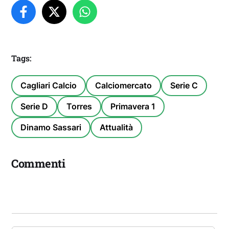
Tags:
Cagliari Calcio
Calciomercato
Serie C
Serie D
Torres
Primavera 1
Dinamo Sassari
Attualità
Commenti