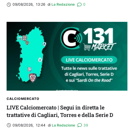
09/08/2026
,
13:26
di 
La Redazione
0
CALCIOMERCATO
LIVE Calciomercato | Segui in diretta le
trattative di Cagliari, Torres e della Serie D
09/08/2026
,
12:44
di 
La Redazione
39