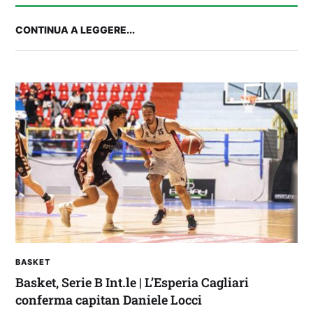
CONTINUA A LEGGERE...
2° TROFEO RIVA | IL POST-PARTITA: commenta
con noi il match tra Cagliari e Nizza
BASKET
Basket, Serie B Int.le | L’Esperia Cagliari
conferma capitan Daniele Locci