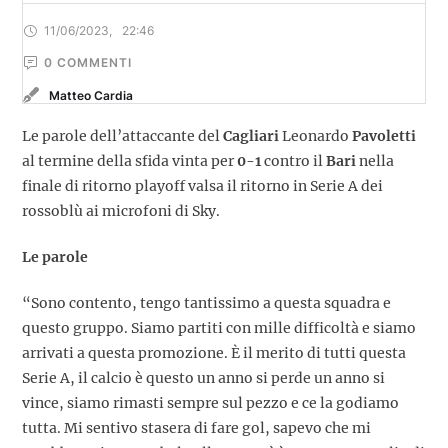
11/06/2023
,
22:46
0
 COMMENTI
Matteo Cardia
Le parole dell’attaccante del
Cagliari
Leonardo
Pavoletti
al termine della sfida vinta per
0-1
contro il
Bari
nella
finale di ritorno playoff valsa il ritorno in Serie A dei
rossoblù ai microfoni di Sky.
Le parole
“Sono contento, tengo tantissimo a questa squadra e
questo gruppo. Siamo partiti con mille difficoltà e siamo
arrivati a questa promozione. È il merito di tutti questa
Serie A, il calcio è questo un anno si perde un anno si
vince, siamo rimasti sempre sul pezzo e ce la godiamo
tutta. Mi sentivo stasera di fare gol, sapevo che mi