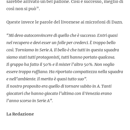
sarebbe arrivato un bel pallone. Così è successo, meglio di
così non si può”.
Queste invece le parole del livornese ai microfoni di Dazn.
“Mi devo autoconvincere di quello che è successo. Entri quasi
nel recupero e devi esser un folle per crederci. È troppo bello
così. Torniamo in Serie A. Il bello è che tutti in questa squadra
siamo stati tutti protagonisti, tutti hanno portato qualcosa.
Il gruppo ha fatto il 50% e il mister l’altro 50%. Non voglio
essere troppo ruffiano. Ha riportato compattezza nella squadra
e nell’ambiente. Il merito è quasi tutto suo”.
Il nostro proposito era quello di tornare subito in A. Tanti
giocatori che hanno giocato l’ultima con il Venezia erano
l’anno scorso in Serie A”.
La Redazione