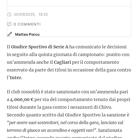
30/09/2025
,
16:25
0
 COMMENTI
Matteo Porcu
Il
Giudice Sportivo di Serie A
ha comunicato le decisioni
in seguito alla quinta giornata di campionato: punito con
un’ammenda anche il
Cagliari
per il comportamento
osservato da parte dei tifosi in occasione della gara contro
l’
Inter.
Il club rossoblù è stato sanzionato con un’ammenda pari
a
4.000,00 €
per via del comportamento tenuto dai propri
tifosi durante la gara contro i nerazzurri di Chivu.
Secondo quanto scritto dal Giudice Sportivo la sanzione è
“per avere suoi sostenitori, nel corso della gara, lanciato sul
terreno di giuoco un accendino e oggetti vari”.
Sanzionata