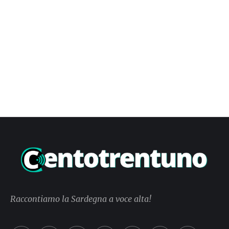
Raccontiamo la Sardegna a voce alta!