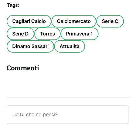
Tags:
Cagliari Calcio
Calciomercato
Serie C
Serie D
Torres
Primavera 1
Dinamo Sassari
Attualità
Commenti