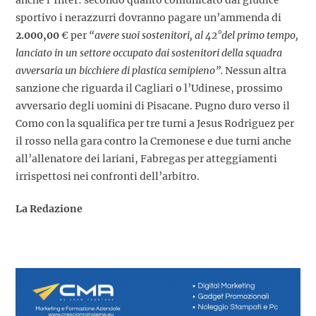
anche l’Inter: secondo quanto comunicato dal giudice
sportivo i nerazzurri dovranno pagare un’ammenda di
2.000,00
€ per
“avere suoi sostenitori, al 42°del primo tempo,
lanciato in un settore occupato dai sostenitori della squadra
avversaria un bicchiere di plastica semipieno”.
Nessun altra
sanzione che riguarda il Cagliari o l’Udinese, prossimo
avversario degli uomini di Pisacane. Pugno duro verso il
Como con la squalifica per tre turni a Jesus Rodriguez per
il rosso nella gara contro la Cremonese e due turni anche
all’allenatore dei lariani, Fabregas per atteggiamenti
irrispettosi nei confronti dell’arbitro.
La Redazione