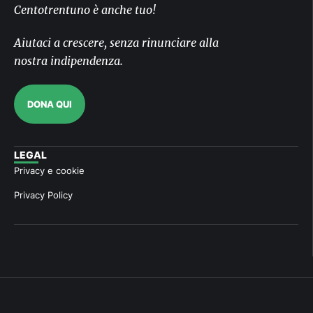
Centotrentuno è anche tuo!
Aiutaci a crescere, senza rinunciare alla
nostra indipendenza.
DONA QUI
LEGAL
Privacy e cookie
Privacy Policy