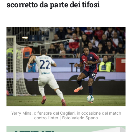
scorretto da parte dei tifosi
Yerry Mina, difensore del Cagliari, in occasione del match
contro l'Inter | Foto Valerio Spano