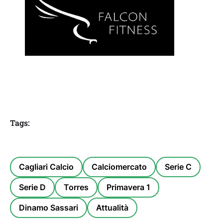
Tags:
Cagliari Calcio
Calciomercato
Serie C
Serie D
Torres
Primavera 1
Dinamo Sassari
Attualità