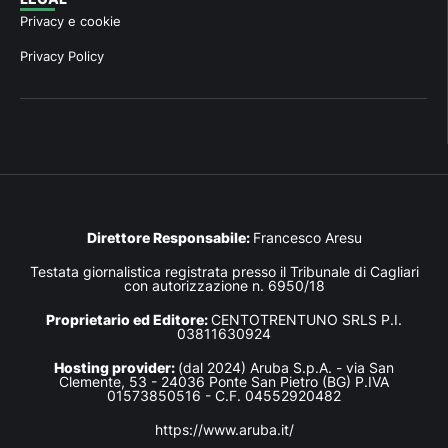
Privacy e cookie
Privacy Policy
Direttore Responsabile:
Francesco Aresu
Testata giornalistica registrata presso il Tribunale di Cagliari
con autorizzazione n. 6950/18
Proprietario ed Editore:
CENTOTRENTUNO SRLS P.I.
03811630924
Hosting provider:
(dal 2024) Aruba S.p.A. - via San
Clemente, 53 - 24036 Ponte San Pietro (BG) P.IVA
01573850516 - C.F. 04552920482
https://www.aruba.it/