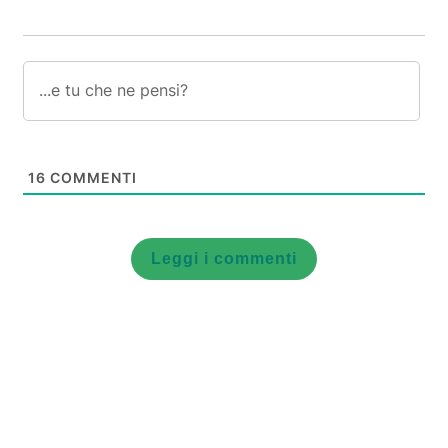
16
COMMENTI
Leggi i commenti