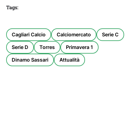
Tags:
Cagliari Calcio
Calciomercato
Serie C
Serie D
Torres
Primavera 1
Dinamo Sassari
Attualità