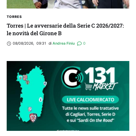
TORRES
Torres | Le avversarie della Serie C 2026/2027:
le novità del Girone B
08/08/2026
,
09:31
di 
Andrea Finiu
0