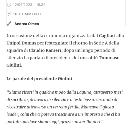
12/06/2023
,
19:39
16
 COMMENTI
Andrea Olmeo
In occasione della cerimonia organizzata dal
Cagliari
alla
Unipol Domus
per festeggiare il ritorno in Serie A della
squadra di
Claudio Ranieri,
dopo un lungo periodo di
silenzio ha parlato il presidente dei rossoblù
Tommaso
Giulini.
Le parole del presidente Giulini
“
Siamo risorti in qualche modo dalla Laguna, attraverso mesi
di sacrificio, di lavoro in silenzio e a testa bassa. cercando di
ricostruire attraverso un terreno fertile. Mancava il giusto
leader, colui che ci poteva trascinare a un’impresa e che ci ha
portato qui dove siamo oggi, grazie mister Ranieri
”