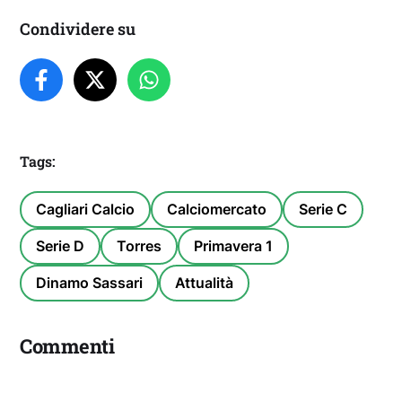
Condividere su
Tags:
Cagliari Calcio
Calciomercato
Serie C
Serie D
Torres
Primavera 1
Dinamo Sassari
Attualità
Commenti