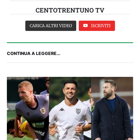
CENTOTRENTUNO TV
CARICA ALTRI VIDEO
ISCRIVITI
CONTINUA A LEGGERE...
FANTA 131 LIVE | La nuova stagione al
fantacalcio: le novità di Fanta 131 e chi
acquistare