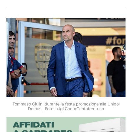
Tommaso Giulini durante la festa promozione alla Unipol
Domus | Foto Luigi Canu/Centotrentuno