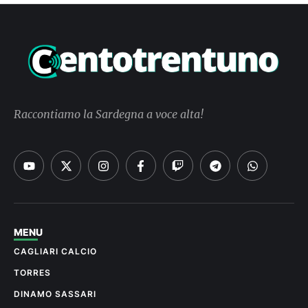
Raccontiamo la Sardegna a voce alta!
MENU
CAGLIARI CALCIO
TORRES
DINAMO SASSARI