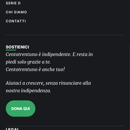
SERIE D
CHI SIAMO
CONTATTI
SOSTIENICI
Centotrentuno è indipendente. E resta in
piedi solo grazie a te.
Centotrentuno è anche tuo!
Aiutaci a crescere, senza rinunciare alla
nostra indipendenza.
DONA QUI
LEGAL