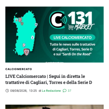
CALCIOMERCATO
LIVE Calciomercato | Segui in diretta le
trattative di Cagliari, Torres e della Serie D
08/08/2026
,
13:25
di 
La Redazione
37