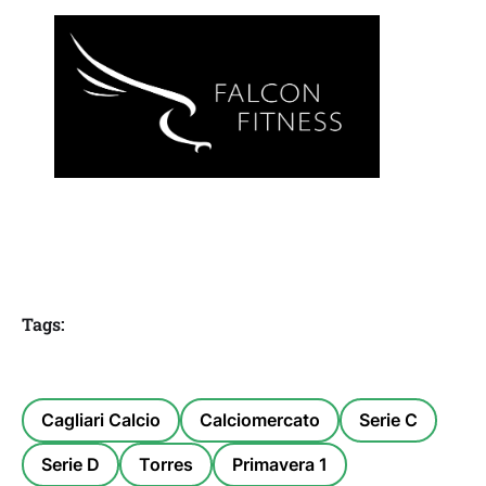
Tags:
Cagliari Calcio
Calciomercato
Serie C
Serie D
Torres
Primavera 1