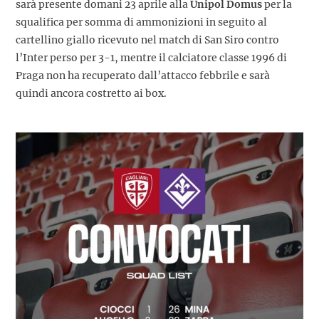
sarà presente domani 23 aprile alla
Unipol Domus
per la
squalifica per somma di ammonizioni in seguito al
cartellino giallo ricevuto nel match di San Siro contro
l’Inter perso per 3-1, mentre il calciatore classe 1996 di
Praga non ha recuperato dall’attacco febbrile e sarà
quindi ancora costretto ai box.