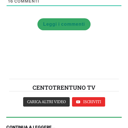
16
COMMENTI
Leggi i commenti
CENTOTRENTUNO TV
CARICA ALTRI VIDEO
ISCRIVITI
CONTINUA A LEGGERE...