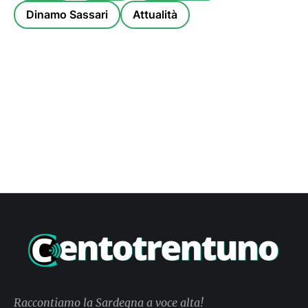
Dinamo Sassari
Attualità
Raccontiamo la Sardegna a voce alta!