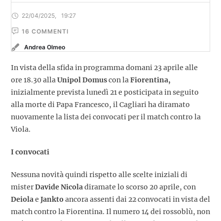
22/04/2025
,
19:27
16
 COMMENTI
Andrea Olmeo
In vista della sfida in programma domani 23 aprile alle
ore 18.30 alla
Unipol Domus
con la
Fiorentina,
inizialmente prevista lunedì 21 e posticipata in seguito
alla morte di Papa Francesco, il Cagliari ha diramato
nuovamente la lista dei convocati per il match contro la
Viola.
I convocati
Nessuna novità quindi rispetto alle scelte iniziali di
mister
Davide Nicola
diramate lo scorso 20 aprile, con
Deiola
e
Jankto
ancora assenti dai 22 convocati in vista del
match contro la Fiorentina. Il numero 14 dei rossoblù, non