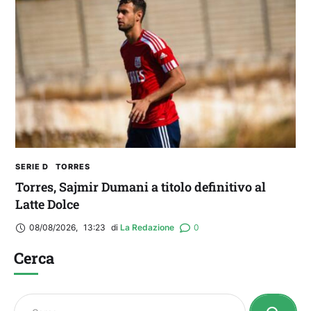
SERIE D
TORRES
Torres, Sajmir Dumani a titolo definitivo al
Latte Dolce
08/08/2026
,
13:23
di 
La Redazione
0
Cerca