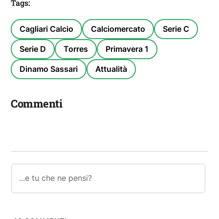
Tags:
Cagliari Calcio
Calciomercato
Serie C
Serie D
Torres
Primavera 1
Dinamo Sassari
Attualità
Commenti