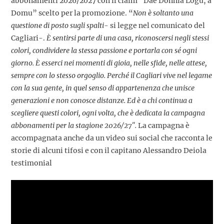
abbonamenti 2026/2027 con il claim “Dae Dònnia Logu, a
Domu” scelto per la promozione. “
Non è soltanto una
questione di posto sugli spalti-
si legge nel comunicato del
Cagliari-.
È sentirsi parte di una casa, riconoscersi negli stessi
colori, condividere la stessa passione e portarla con sé ogni
giorno. È esserci nei momenti di gioia, nelle sfide, nelle attese,
sempre con lo stesso orgoglio. Perché il Cagliari vive nel legame
con la sua gente, in quel senso di appartenenza che unisce
generazioni e non conosce distanze. Ed è a chi continua a
scegliere questi colori, ogni volta, che è dedicata la campagna
abbonamenti per la stagione 2026/27″.
La campagna è
accompagnata anche da un video sui social che racconta le
storie di alcuni tifosi e con il capitano Alessandro Deiola
testimonial