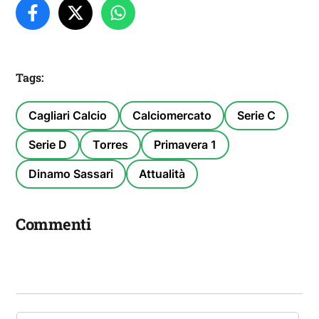
Tags:
Cagliari Calcio
Calciomercato
Serie C
Serie D
Torres
Primavera 1
Dinamo Sassari
Attualità
Commenti