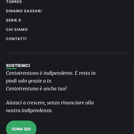
TORRES
DINAMO SASSARI
SERIE D
CHI SIAMO
CONTATTI
SOSTIENICI
Centotrentuno è indipendente. E resta in
piedi solo grazie a te.
Centotrentuno è anche tuo!
Aiutaci a crescere, senza rinunciare alla
nostra indipendenza.
DONA QUI