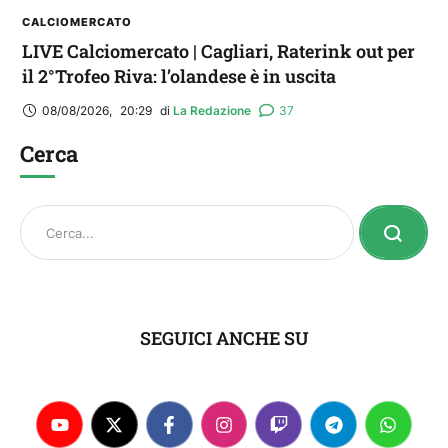
CALCIOMERCATO
LIVE Calciomercato | Cagliari, Raterink out per
il 2°Trofeo Riva: l’olandese è in uscita
08/08/2026
,
20:29
di 
La Redazione
37
Cerca
SEGUICI ANCHE SU