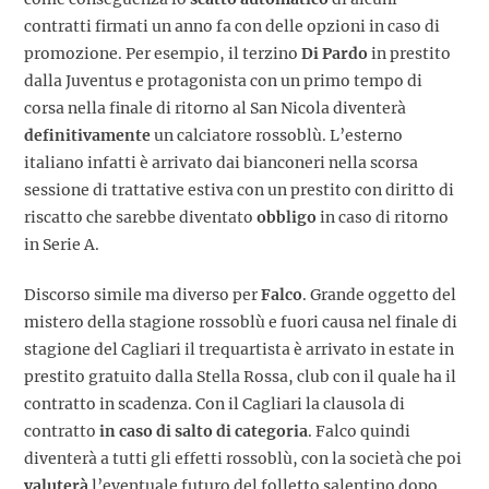
contratti firmati un anno fa con delle opzioni in caso di
promozione. Per esempio, il terzino
Di Pardo
in prestito
dalla Juventus e protagonista con un primo tempo di
corsa nella finale di ritorno al San Nicola diventerà
definitivamente
un calciatore rossoblù. L’esterno
italiano infatti è arrivato dai bianconeri nella scorsa
sessione di trattative estiva con un prestito con diritto di
riscatto che sarebbe diventato
obbligo
in caso di ritorno
in Serie A.
Discorso simile ma diverso per
Falco
. Grande oggetto del
mistero della stagione rossoblù e fuori causa nel finale di
stagione del Cagliari il trequartista è arrivato in estate in
prestito gratuito dalla Stella Rossa, club con il quale ha il
contratto in scadenza. Con il Cagliari la clausola di
contratto
in caso di salto di categoria
. Falco quindi
diventerà a tutti gli effetti rossoblù, con la società che poi
valuterà
l’eventuale futuro del folletto salentino dopo