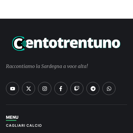
Raccontiamo la Sardegna a voce alta!
MENU
CAGLIARI CALCIO