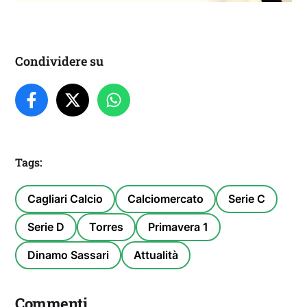
Condividere su
Tags:
Cagliari Calcio
Calciomercato
Serie C
Serie D
Torres
Primavera 1
Dinamo Sassari
Attualità
Commenti