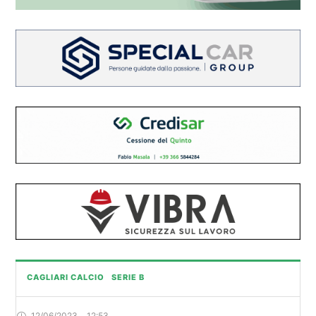
CAGLIARI CALCIO
SERIE B
12/06/2023
,
12:53