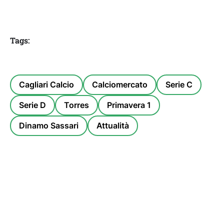
Tags:
Cagliari Calcio
Calciomercato
Serie C
Serie D
Torres
Primavera 1
Dinamo Sassari
Attualità