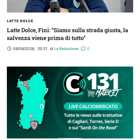
LATTE DOLCE
Latte Dolce, Fini: “Siamo sulla strada giusta, la
salvezza viene prima di tutto”
08/08/2026
,
20:31
di 
La Redazione
0