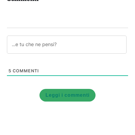
5
COMMENTI
Leggi i commenti