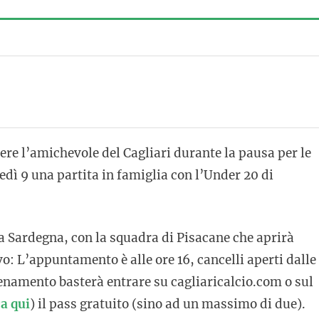
ere l’amichevole del Cagliari durante la pausa per le
edì 9 una partita in famiglia con l’Under 20 di
lla Sardegna, con la squadra di Pisacane che aprirà
vo: L’appuntamento è alle ore 16, cancelli aperti dalle
llenamento basterà entrare su cagliaricalcio.com o sul
ca qui
) il pass gratuito (sino ad un massimo di due).