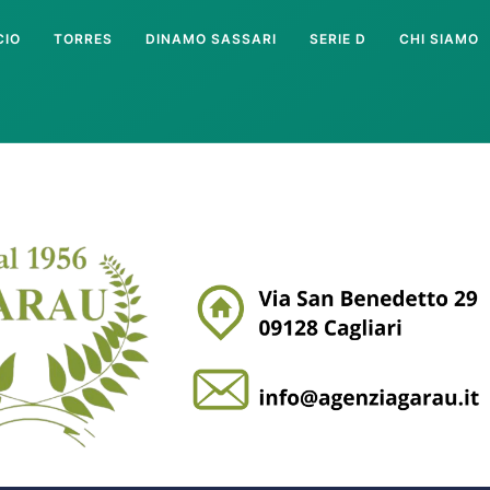
CIO
TORRES
DINAMO SASSARI
SERIE D
CHI SIAMO