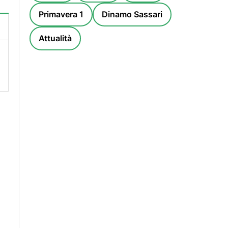
Primavera 1
Dinamo Sassari
Attualità