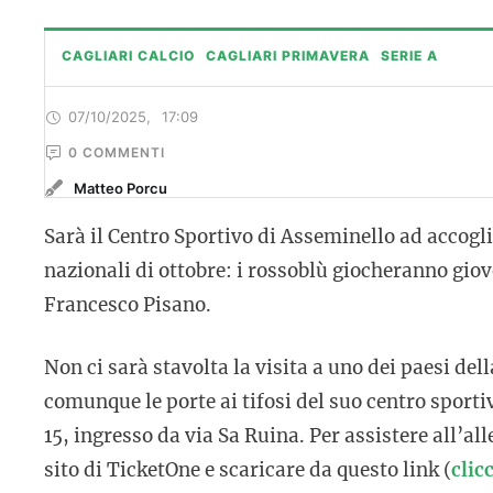
CAGLIARI CALCIO
CAGLIARI PRIMAVERA
SERIE A
07/10/2025
,
17:09
0
 COMMENTI
Matteo Porcu
Sarà il Centro Sportivo di Asseminello ad accogli
nazionali di ottobre: i rossoblù giocheranno giov
Francesco Pisano.
Non ci sarà stavolta la visita a uno dei paesi de
comunque le porte ai tifosi del suo centro sporti
15, ingresso da via Sa Ruina. Per assistere all’a
sito di TicketOne e scaricare da questo link (
clic