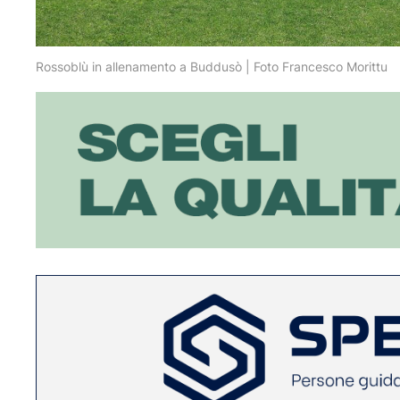
Rossoblù in allenamento a Buddusò | Foto Francesco Morittu