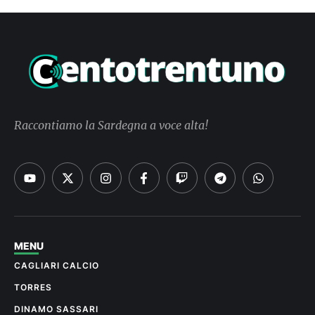
Raccontiamo la Sardegna a voce alta!
MENU
CAGLIARI CALCIO
TORRES
DINAMO SASSARI