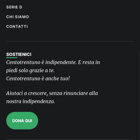
SERIE D
CHI SIAMO
CONTATTI
SOSTIENICI
Centotrentuno è indipendente. E resta in
piedi solo grazie a te.
Centotrentuno è anche tuo!
Aiutaci a crescere, senza rinunciare alla
nostra indipendenza.
DONA QUI