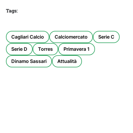
Tags:
Cagliari Calcio
Calciomercato
Serie C
Serie D
Torres
Primavera 1
Dinamo Sassari
Attualità