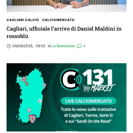
CAGLIARI CALCIO
CALCIOMERCATO
Cagliari, ufficiale l’arrivo di Daniel Maldini in
rossoblù
09/08/2026
,
09:53
di 
La Redazione
4