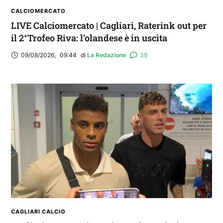
CALCIOMERCATO
LIVE Calciomercato | Cagliari, Raterink out per
il 2°Trofeo Riva: l’olandese è in uscita
09/08/2026
,
09:44
di 
La Redazione
39
CAGLIARI CALCIO