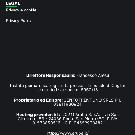
LEGAL
Privacy e cookie
Privacy Policy
Direttore Responsabile:
Francesco Aresu
Testata giornalistica registrata presso il Tribunale di Cagliari
con autorizzazione n. 6950/18
Proprietario ed Editore:
CENTOTRENTUNO SRLS P.I.
03811630924
Hosting provider:
(dal 2024) Aruba S.p.A. - via San
Clemente, 53 - 24036 Ponte San Pietro (BG) P.IVA
01573850516 - C.F. 04552920482
https://www.aruba.it/