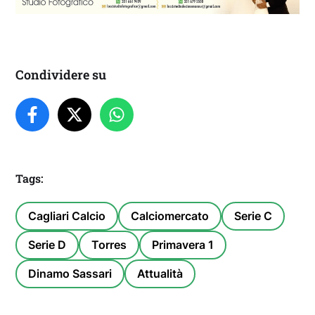
Condividere su
Tags:
Cagliari Calcio
Calciomercato
Serie C
Serie D
Torres
Primavera 1
Dinamo Sassari
Attualità