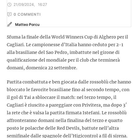
21/09/2024
,
16:27
0
 COMMENTI
Matteo Porcu
Sfuma la finale della World Winners Cup di Alghero per il
Cagliari. Le campionesse d’Italia hanno ceduto per 2-1
alla brasiliane del Sao Pedro, imbattute nel girone di
qualificazione del mondiale per il club che terminerà
domani, domenica 22 settembre.
Partita combattuta e ben giocata dalle rossoblù che hanno
bloccato le favorite brasiliane fino al secondo tempo, con
il gol di Tai a sbloccare il match: nel terzo tempo, il
Cagliari è riuscito a pareggiare con Privitera, ma dopo 3′
la rete che è valsa la partita firmata Istefani. Le rossoblù
affronteranno domani nella finalina del terzo e quarto
posto le polacche delle Red Devils, battute nell’altra
semifinale dalle spagnole dell’Higicontrol a fil di sirena.