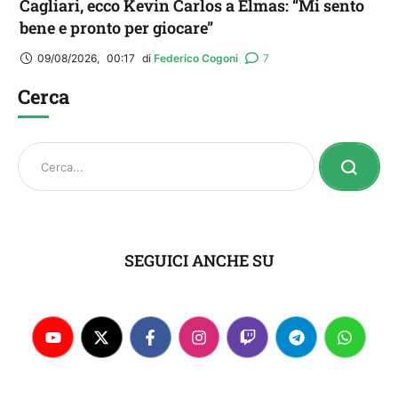
Cagliari, ecco Kevin Carlos a Elmas: “Mi sento
bene e pronto per giocare”
09/08/2026
,
00:17
di 
Federico Cogoni
7
Cerca
SEGUICI ANCHE SU