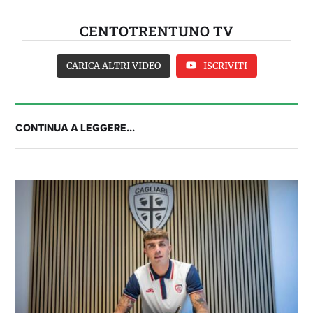
CENTOTRENTUNO TV
CARICA ALTRI VIDEO
ISCRIVITI
CONTINUA A LEGGERE...
2° TROFEO RIVA | IL POST-PARTITA: commenta
con noi il match tra Cagliari e Nizza