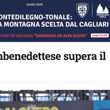
mbenedettese supera il