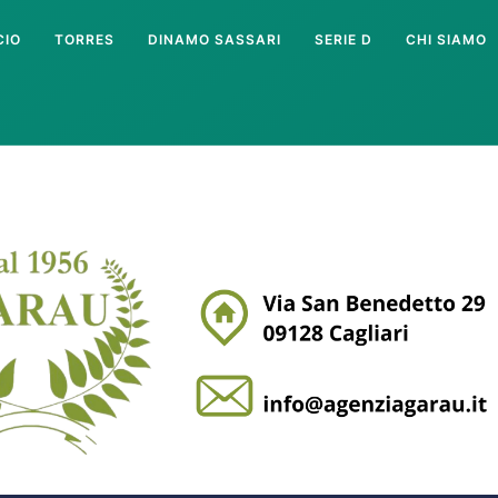
CIO
TORRES
DINAMO SASSARI
SERIE D
CHI SIAMO