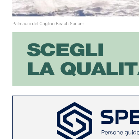
Palmacci del Cagliari Beach Soccer