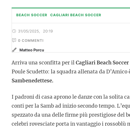
BEACH SOCCER
CAGLIARI BEACH SOCCER
31/05/2025
,
20:19
0
 COMMENTI
Matteo Porcu
Arriva una sconfitta per il
Cagliari Beach Soccer
Poule Scudetto: la squadra allenata da D’Amico è
Sambenedettese.
I padroni di casa aprono le danze con la solita 
conti per la Samb ad inizio secondo tempo. L’equi
spezzato da una delle firme più prestigiose del 
celebri rovesciate porta in vantaggio i rossoblù