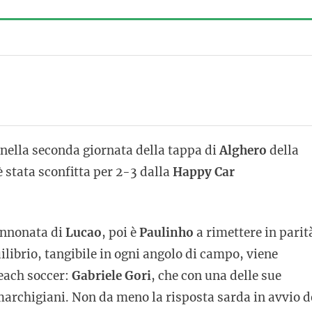
nella seconda giornata della tappa di
Alghero
della
 stata sconfitta per 2-3 dalla
Happy Car
cannonata di
Lucao
, poi è
Paulinho
a rimettere in parità
librio, tangibile in ogni angolo di campo, viene
beach soccer:
Gabriele Gori
, che con una delle sue
 marchigiani. Non da meno la risposta sarda in avvio d