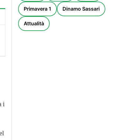
Primavera 1
Dinamo Sassari
Attualità
 i
el